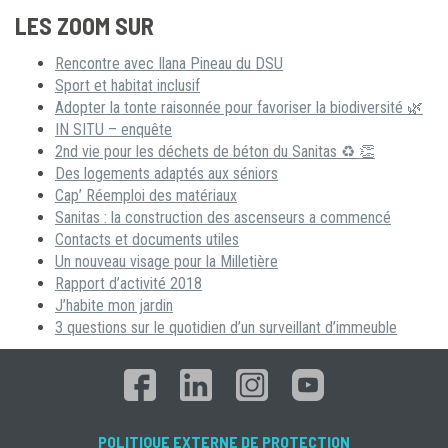
LES ZOOM SUR
Rencontre avec Ilana Pineau du DSU
Sport et habitat inclusif
Adopter la tonte raisonnée pour favoriser la biodiversité 🌿
IN SITU – enquête
2nd vie pour les déchets de béton du Sanitas ♻ 👏
Des logements adaptés aux séniors
Cap’ Réemploi des matériaux
Sanitas : la construction des ascenseurs a commencé
Contacts et documents utiles
Un nouveau visage pour la Milletière
Rapport d’activité 2018
J’habite mon jardin
3 questions sur le quotidien d’un surveillant d’immeuble
POLITIQUE EXTERNE DE PROTECTION