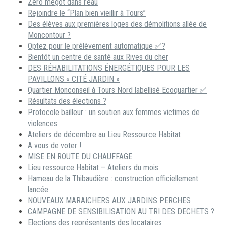
Zéro mégot dans l’eau
Rejoindre le “Plan bien vieillir à Tours”
Des élèves aux premières loges des démolitions allée de
Moncontour ?
Optez pour le prélèvement automatique ✅?
Bientôt un centre de santé aux Rives du cher
DES RÉHABILITATIONS ÉNERGÉTIQUES POUR LES
PAVILLONS « CITÉ JARDIN »
Quartier Monconseil à Tours Nord labellisé Ecoquartier ✅
Résultats des élections ?
Protocole bailleur : un soutien aux femmes victimes de
violences
Ateliers de décembre au Lieu Ressource Habitat
A vous de voter !
MISE EN ROUTE DU CHAUFFAGE
Lieu ressource Habitat – Ateliers du mois
Hameau de la Thibaudière : construction officiellement
lancée
NOUVEAUX MARAICHERS AUX JARDINS PERCHES
CAMPAGNE DE SENSIBILISATION AU TRI DES DECHETS ?
Elections des représentants des locataires