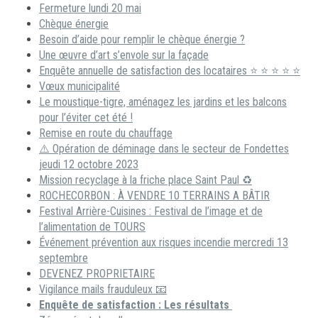
Fermeture lundi 20 mai
Chèque énergie
Besoin d’aide pour remplir le chèque énergie ?
Une œuvre d’art s’envole sur la façade
Enquête annuelle de satisfaction des locataires ⭐ ⭐ ⭐ ⭐ ⭐
Vœux municipalité
Le moustique-tigre, aménagez les jardins et les balcons
pour l’éviter cet été !
Remise en route du chauffage
⚠️ Opération de déminage dans le secteur de Fondettes
jeudi 12 octobre 2023
Mission recyclage à la friche place Saint Paul ♻️
ROCHECORBON : À VENDRE 10 TERRAINS A BÂTIR
Festival Arrière-Cuisines : Festival de l’image et de
l’alimentation de TOURS
Événement prévention aux risques incendie mercredi 13
septembre
DEVENEZ PROPRIETAIRE
Vigilance mails frauduleux 📧
Enquête de satisfaction : Les résultats