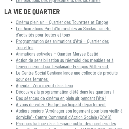
Les élections des représentants des locataires
LA VIE DE QUARTIER
Cinéma plein air – Quartier des Tourettes et Europe
Les Animations Pied d’Immeubles au Sanitas : un été
d’activités pour toutes et tous
Programmation des animations d’été – Quartier des
Tourettes
Animations estivales – Quartier Maryse Bastié
Action de sensibilisation au réemploi des meubles et à
l’environnement sur l’esplanade François Mitterrand.
Le Centre Social Gentiana lance une collecte de produits
pour des femmes
Agenda : Zéro mégot dans l’eau
Découvrez la programmation d’été dans les quartiers !
Des séances de cinéma en plein air pendant l’été !
A vous de voter ! Budget participatif département
Ateliers seniors “Aménager son logement pour bien vieillir à
domicile”- Centre Communal d’Action Sociale (CCAS)
Parcours ludique dans l’espace public des quartiers des