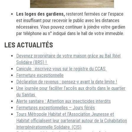
Les loges des gardiens,
resteront fermées car l’espace
est insuffisant pour recevoir le public avec les distances
nécessaires. Vous pouvez continuer à joindre votre gardien
par téléphone au n° indiqué dans le hall de votre immeuble.
LES ACTUALITÉS
Devenez propriétaire de votre maison grâce au Bail Réel
Solidaire (BRS) !
Canicule : inscrivez-vous sur le registre du CCAS
Fermeture exceptionnelle
Déclaration de revenus : pensez-y avant la date limite !
Une journée pour faciliter l’accès aux droits dans le quartier
du Sanitas
Alerte sanitaire : Attention aux insecticides interdits
Fermetures exceptionnelles – Jours fériés
Tours Métropole Habitat et l’Association Jeunesse et
Habitat officialisent leur partenariat autour de la Cohabitation
Intergénérationnelle Solidaire. (CIS)