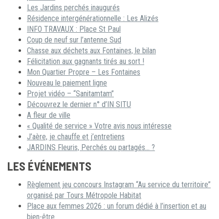
Les Jardins perchés inaugurés
Résidence intergénérationnelle : Les Alizés
INFO TRAVAUX : Place St Paul
Coup de neuf sur l’antenne Sud
Chasse aux déchets aux Fontaines, le bilan
Félicitation aux gagnants tirés au sort !
Mon Quartier Propre – Les Fontaines
Nouveau le paiement ligne
Projet vidéo – “Sanitamtam”
Découvrez le dernier n° d’IN SITU
A fleur de ville
« Qualité de service » Votre avis nous intéresse
J’aère, je chauffe et j’entretiens
JARDINS Fleuris, Perchés ou partagés… ?
LES ÉVÉNEMENTS
Règlement jeu concours Instagram “Au service du territoire”
organisé par Tours Métropole Habitat
Place aux femmes 2026 : un forum dédié à l’insertion et au
bien-être