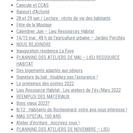
Canicule et CCAS
Rapport d’Activité
28 et 29 juin / Lecture : récits de vie des habitants
Fête de la Musique
Calendrier Juin – Lieu Ressources Habitat
14/15 mai : 48 h de l’agriculture urbaine – Jardins Perchés
NOUS REJOINDRE
Inauguration résidence La Fuye
PLANNING DES ATELIERS DE MAI – LIEU RESSOURCE
HABITAT
Des logements adaptés aux séniors
Signature du bail : n’oubliez pas l’assurance !
Le printemps des poètes 2022
Lieu Ressource Habitat : Les ateliers de Fév./Mars 2022
REEMPLOI DES MATERIAUX
Bons vœux 2023?
8/12 : Habitants de Rochepinard, votre avis nous intéresse !
MAG SPECIAL 100 ANS
Atelier d’écriture : inscrivez vous !
PLANNING DES ATELIERS DE NOVEMBRE – LIEU