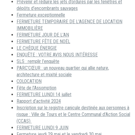
Prévenir et réduire les jets d’ordures par les fenêtres et
dépôts d’encombrants sauvages
Fermeture exceptionnelle
FERMETURE TEMPORAIRE DE L’AGENCE DE LOCATION
IMMOBILIÈRE
FERMETURE JOUR DE L’AN
FERMETURE FÊTE DE NOËL
LE CHÈQUE ÉNERGIE
ENQUÊTE : VOTRE AVIS NOUS INTÉRESSE
SLS : remplir l’enquête
PARC’CŒUR : un nouveau quartier qui allie nature,
architecture et mixité sociale
COLOCATION
Fête de l’Assomption
FERMETURE LUNDI 14 juillet
Rapport d’activité 2024
Inscription sur le registre canicule destinée aux personnes à
risque : Ville de Tours et le Centre Communal d’Action Social
(CCAS)
FERMETURE LUNDI 9 JUIN
Fermeture jeudi 29 mai et le vendredi 30 mai