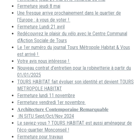
Fermeture jeudi 8 mai
Une fresque arrive prochainement dans le quartier de
l’Europe : à vous de voter !
Fermeture Lundi 21 avril
Redécouvrez le plaisir du vélo avec le Centre Communal
d’Action Sociale de Tours
Le 1er numéro du journal Tours Métropole Habitat & Vous
est arrivé !
Votre avis nous intéresse !
Nouveau contrat d’entretien pour la robinetterie à partir du
01/01/2025
TOURS HABITAT fait évoluer son identité et devient TOURS
METROPOLE HABITAT
Fermeture lundi 11 novembre
Fermeture vendredi 1er novembre.
𝐀𝐫𝐜𝐡𝐢𝐭𝐞𝐜𝐭𝐮𝐫𝐞 𝐂𝐨𝐧𝐭𝐞𝐦𝐩𝐨𝐫𝐚𝐢𝐧𝐞 𝐑𝐞𝐦𝐚𝐫𝐪𝐮𝐚𝐛𝐥𝐞
IN SITU Sept/Oct/Nov 2024
Le saviez-vous ? TOURS HABITAT est aussi aménageur de
l’éco-quartier Monconseil !
Fermeture pour travaux