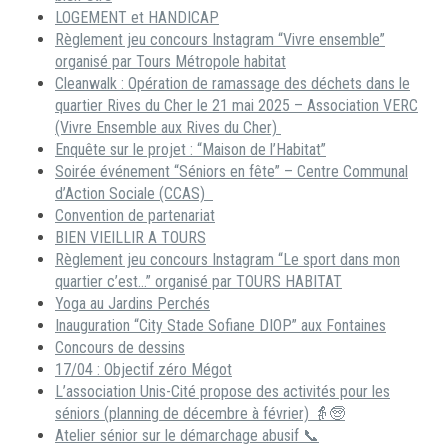
LOGEMENT et HANDICAP
Règlement jeu concours Instagram “Vivre ensemble”
organisé par Tours Métropole habitat
Cleanwalk : Opération de ramassage des déchets dans le
quartier Rives du Cher le 21 mai 2025 – Association VERC
(Vivre Ensemble aux Rives du Cher)
Enquête sur le projet : “Maison de l’Habitat”
Soirée événement “Séniors en fête” – Centre Communal
d’Action Sociale (CCAS)
Convention de partenariat
BIEN VIEILLIR A TOURS
Règlement jeu concours Instagram “Le sport dans mon
quartier c’est…” organisé par TOURS HABITAT
Yoga au Jardins Perchés
Inauguration “City Stade Sofiane DIOP” aux Fontaines
Concours de dessins
17/04 : Objectif zéro Mégot
L’association Unis-Cité propose des activités pour les
séniors (planning de décembre à février) 👵🧓
Atelier sénior sur le démarchage abusif 📞