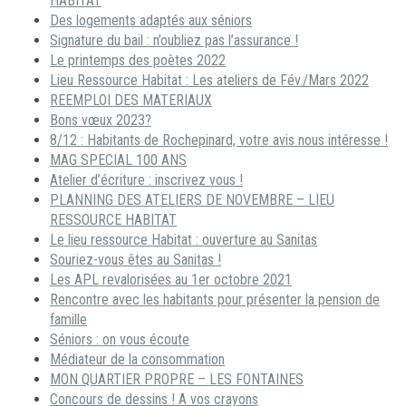
HABITAT
Des logements adaptés aux séniors
Signature du bail : n’oubliez pas l’assurance !
Le printemps des poètes 2022
Lieu Ressource Habitat : Les ateliers de Fév./Mars 2022
REEMPLOI DES MATERIAUX
Bons vœux 2023?
8/12 : Habitants de Rochepinard, votre avis nous intéresse !
MAG SPECIAL 100 ANS
Atelier d’écriture : inscrivez vous !
PLANNING DES ATELIERS DE NOVEMBRE – LIEU
RESSOURCE HABITAT
Le lieu ressource Habitat : ouverture au Sanitas
Souriez-vous êtes au Sanitas !
Les APL revalorisées au 1er octobre 2021
Rencontre avec les habitants pour présenter la pension de
famille
Séniors : on vous écoute
Médiateur de la consommation
MON QUARTIER PROPRE – LES FONTAINES
Concours de dessins ! A vos crayons