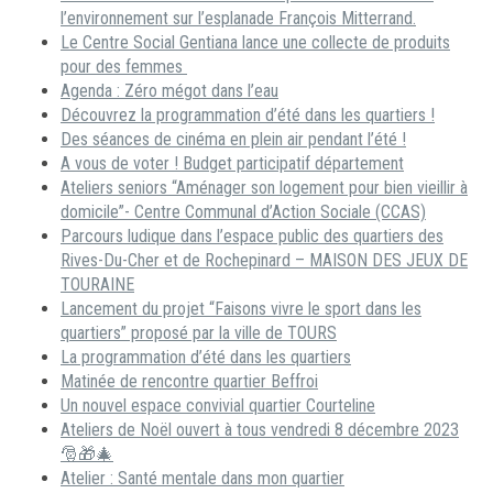
l’environnement sur l’esplanade François Mitterrand.
Le Centre Social Gentiana lance une collecte de produits
pour des femmes
Agenda : Zéro mégot dans l’eau
Découvrez la programmation d’été dans les quartiers !
Des séances de cinéma en plein air pendant l’été !
A vous de voter ! Budget participatif département
Ateliers seniors “Aménager son logement pour bien vieillir à
domicile”- Centre Communal d’Action Sociale (CCAS)
Parcours ludique dans l’espace public des quartiers des
Rives-Du-Cher et de Rochepinard – MAISON DES JEUX DE
TOURAINE
Lancement du projet “Faisons vivre le sport dans les
quartiers” proposé par la ville de TOURS
La programmation d’été dans les quartiers
Matinée de rencontre quartier Beffroi
Un nouvel espace convivial quartier Courteline
Ateliers de Noël ouvert à tous vendredi 8 décembre 2023
🎅🎁🎄
Atelier : Santé mentale dans mon quartier