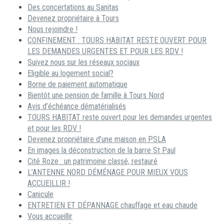
Des concertations au Sanitas
Devenez propriétaire à Tours
Nous rejoindre !
CONFINEMENT : TOURS HABITAT RESTE OUVERT POUR
LES DEMANDES URGENTES ET POUR LES RDV !
Suivez nous sur les réseaux sociaux
Eligible au logement social?
Borne de paiement automatique
Bientôt une pension de famille à Tours Nord
Avis d’échéance dématérialisés
TOURS HABITAT reste ouvert pour les demandes urgentes
et pour les RDV !
Devenez propriétaire d’une maison en PSLA
En images la déconstruction de la barre St Paul
Cité Roze : un patrimoine classé, restauré
L’ANTENNE NORD DÉMÉNAGE POUR MIEUX VOUS
ACCUEILLIR !
Canicule
ENTRETIEN ET DÉPANNAGE chauffage et eau chaude
Vous accueillir