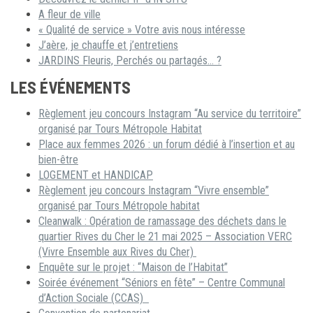
A fleur de ville
« Qualité de service » Votre avis nous intéresse
J’aère, je chauffe et j’entretiens
JARDINS Fleuris, Perchés ou partagés… ?
LES ÉVÉNEMENTS
Règlement jeu concours Instagram “Au service du territoire”
organisé par Tours Métropole Habitat
Place aux femmes 2026 : un forum dédié à l’insertion et au
bien-être
LOGEMENT et HANDICAP
Règlement jeu concours Instagram “Vivre ensemble”
organisé par Tours Métropole habitat
Cleanwalk : Opération de ramassage des déchets dans le
quartier Rives du Cher le 21 mai 2025 – Association VERC
(Vivre Ensemble aux Rives du Cher)
Enquête sur le projet : “Maison de l’Habitat”
Soirée événement “Séniors en fête” – Centre Communal
d’Action Sociale (CCAS)