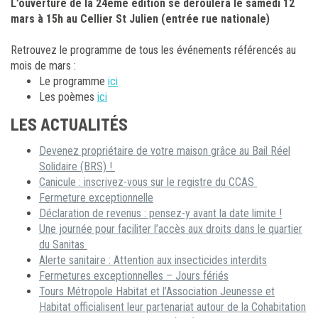
L’ouverture de la 24ème édition se déroulera le samedi 12
mars à 15h au Cellier St Julien (entrée rue nationale)
Retrouvez le programme de tous les événements référencés au
mois de mars :
Le programme
ici
Les poèmes
ici
LES ACTUALITÉS
Devenez propriétaire de votre maison grâce au Bail Réel
Solidaire (BRS) !
Canicule : inscrivez-vous sur le registre du CCAS
Fermeture exceptionnelle
Déclaration de revenus : pensez-y avant la date limite !
Une journée pour faciliter l’accès aux droits dans le quartier
du Sanitas
Alerte sanitaire : Attention aux insecticides interdits
Fermetures exceptionnelles – Jours fériés
Tours Métropole Habitat et l’Association Jeunesse et
Habitat officialisent leur partenariat autour de la Cohabitation