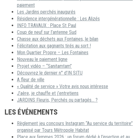
paiement
Les Jardins perchés inaugurés
Résidence intergénérationnelle : Les Alizés
INFO TRAVAUX : Place St Paul
Coup de neuf sur l’antenne Sud
Chasse aux déchets aux Fontaines, le bilan
Félicitation aux gagnants tirés au sort !
Mon Quartier Propre – Les Fontaines
Nouveau le paiement ligne
Projet vidéo – “Sanitamtam”
Découvrez le dernier n° d’IN SITU
A fleur de ville
« Qualité de service » Votre avis nous intéresse
J’aère, je chauffe et j’entretiens
JARDINS Fleuris, Perchés ou partagés… ?
LES ÉVÉNEMENTS
Règlement jeu concours Instagram “Au service du territoire”
organisé par Tours Métropole Habitat
Place aux femmes 2026 : un forum dédié à l’insertion et au