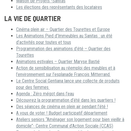
Maison de Projets -Sanitas
Les élections des représentants des locataires
LA VIE DE QUARTIER
Cinéma plein air – Quartier des Tourettes et Europe
Les Animations Pied d’Immeubles au Sanitas : un été
d’activités pour toutes et tous
Programmation des animations d’été – Quartier des
Tourettes
Animations estivales – Quartier Maryse Bastié
Action de sensibilisation au réemploi des meubles et à
l’environnement sur l’esplanade François Mitterrand.
Le Centre Social Gentiana lance une collecte de produits
pour des femmes
Agenda : Zéro mégot dans l’eau
Découvrez la programmation d’été dans les quartiers !
Des séances de cinéma en plein air pendant l’été !
A vous de voter ! Budget participatif département
Ateliers seniors “Aménager son logement pour bien vieillir à
domicile”- Centre Communal d’Action Sociale (CCAS)