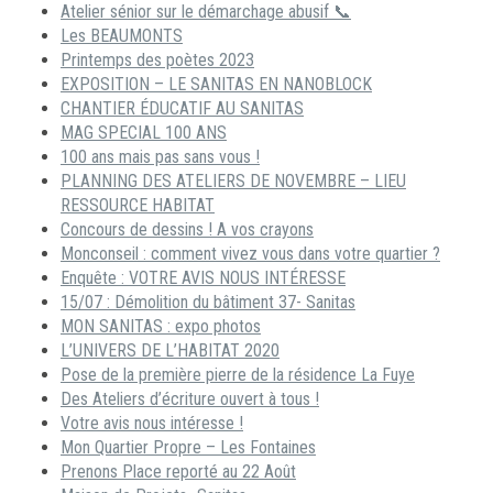
Atelier sénior sur le démarchage abusif 📞
Les BEAUMONTS
Printemps des poètes 2023
EXPOSITION – LE SANITAS EN NANOBLOCK
CHANTIER ÉDUCATIF AU SANITAS
MAG SPECIAL 100 ANS
100 ans mais pas sans vous !
PLANNING DES ATELIERS DE NOVEMBRE – LIEU
RESSOURCE HABITAT
Concours de dessins ! A vos crayons
Monconseil : comment vivez vous dans votre quartier ?
Enquête : VOTRE AVIS NOUS INTÉRESSE
15/07 : Démolition du bâtiment 37- Sanitas
MON SANITAS : expo photos
L’UNIVERS DE L’HABITAT 2020
Pose de la première pierre de la résidence La Fuye
Des Ateliers d’écriture ouvert à tous !
Votre avis nous intéresse !
Mon Quartier Propre – Les Fontaines
Prenons Place reporté au 22 Août