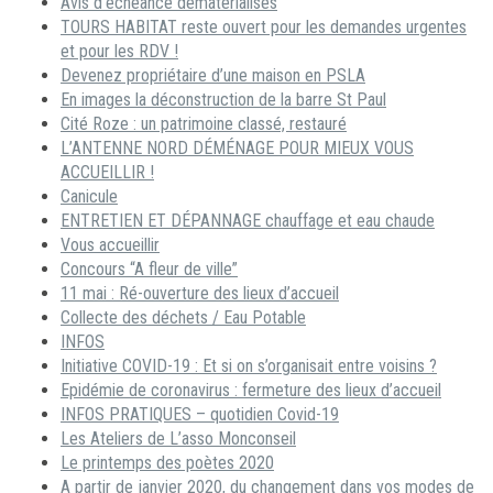
Avis d’échéance dématérialisés
TOURS HABITAT reste ouvert pour les demandes urgentes
et pour les RDV !
Devenez propriétaire d’une maison en PSLA
En images la déconstruction de la barre St Paul
Cité Roze : un patrimoine classé, restauré
L’ANTENNE NORD DÉMÉNAGE POUR MIEUX VOUS
ACCUEILLIR !
Canicule
ENTRETIEN ET DÉPANNAGE chauffage et eau chaude
Vous accueillir
Concours “A fleur de ville”
11 mai : Ré-ouverture des lieux d’accueil
Collecte des déchets / Eau Potable
INFOS
Initiative COVID-19 : Et si on s’organisait entre voisins ?
Epidémie de coronavirus : fermeture des lieux d’accueil
INFOS PRATIQUES – quotidien Covid-19
Les Ateliers de L’asso Monconseil
Le printemps des poètes 2020
A partir de janvier 2020, du changement dans vos modes de