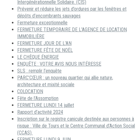
Intergénérationnelle Solidaire. (CIS)
Prévenir et réduire les jets d’ordures par les fenêtres et
dépôts d’encombrants sauvages
Fermeture exceptionnelle
FERMETURE TEMPORAIRE DE L’AGENCE DE LOCATION
IMMOBILIÈRE
FERMETURE JOUR DE L’AN
FERMETURE FÊTE DE NOËL
LE CHÈQUE ÉNERGIE
ENQUÊTE : VOTRE AVIS NOUS INTÉRESSE
SLS : remplir l’enquête
PARC’CŒUR : un nouveau quartier qui allie nature,
architecture et mixité sociale
COLOCATION
Fête de l’Assomption
FERMETURE LUNDI 14 juillet
Rapport d’activité 2024
Inscription sur le registre canicule destinée aux personnes à
risque : Ville de Tours et le Centre Communal d’Action Social
(CCAS)
FERMETURE LUNDI 9 JUIN