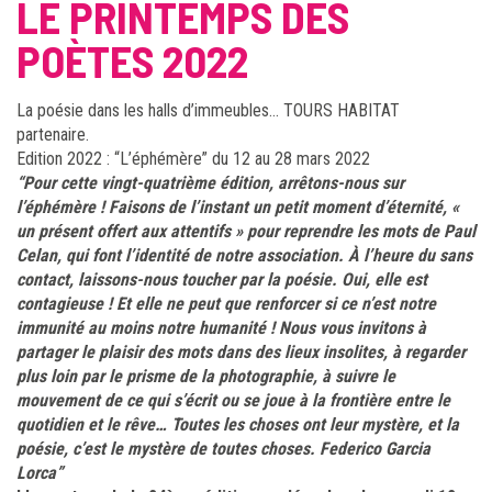
LE PRINTEMPS DES
POÈTES 2022
La poésie dans les halls d’immeubles… TOURS HABITAT
partenaire.
Edition 2022 : “L’éphémère” du 12 au 28 mars 2022
“Pour cette vingt-quatrième édition, arrêtons-nous sur
l’éphémère ! Faisons de l’instant un petit moment d’éternité, «
un présent offert aux attentifs » pour reprendre les mots de Paul
Celan, qui font l’identité de notre association. À l’heure du sans
contact, laissons-nous toucher par la poésie. Oui, elle est
contagieuse ! Et elle ne peut que renforcer si ce n’est notre
immunité au moins notre humanité ! Nous vous invitons à
partager le plaisir des mots dans des lieux insolites, à regarder
plus loin par le prisme de la photographie, à suivre le
mouvement de ce qui s’écrit ou se joue à la frontière entre le
quotidien et le rêve… Toutes les choses ont leur mystère, et la
poésie, c’est le mystère de toutes choses. Federico Garcia
Lorca”