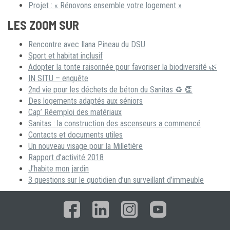
Projet : « Rénovons ensemble votre logement »
LES ZOOM SUR
Rencontre avec Ilana Pineau du DSU
Sport et habitat inclusif
Adopter la tonte raisonnée pour favoriser la biodiversité 🌿
IN SITU – enquête
2nd vie pour les déchets de béton du Sanitas ♻ 👏
Des logements adaptés aux séniors
Cap’ Réemploi des matériaux
Sanitas : la construction des ascenseurs a commencé
Contacts et documents utiles
Un nouveau visage pour la Milletière
Rapport d’activité 2018
J’habite mon jardin
3 questions sur le quotidien d’un surveillant d’immeuble