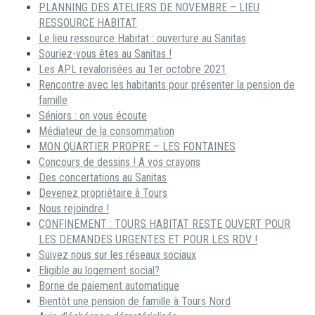
PLANNING DES ATELIERS DE NOVEMBRE – LIEU
RESSOURCE HABITAT
Le lieu ressource Habitat : ouverture au Sanitas
Souriez-vous êtes au Sanitas !
Les APL revalorisées au 1er octobre 2021
Rencontre avec les habitants pour présenter la pension de
famille
Séniors : on vous écoute
Médiateur de la consommation
MON QUARTIER PROPRE – LES FONTAINES
Concours de dessins ! A vos crayons
Des concertations au Sanitas
Devenez propriétaire à Tours
Nous rejoindre !
CONFINEMENT : TOURS HABITAT RESTE OUVERT POUR
LES DEMANDES URGENTES ET POUR LES RDV !
Suivez nous sur les réseaux sociaux
Eligible au logement social?
Borne de paiement automatique
Bientôt une pension de famille à Tours Nord