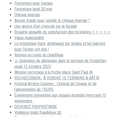
Fermeture pour travaux
Fermeture lundi 20 mai
Chèque énergie
Besoin d’aide pour remplir le chèque énergie ?
Une œuvre d’art s’envole sur la façade
Enquête annuelle de satisfaction des locataires ⭐ ⭐ ⭐ ⭐ ⭐
Vœux municipalité
Le moustique-tigre, aménagez les jardins et les balcons
pour l’éviter cet été !
Remise en route du chauffage
⚠️ Opération de déminage dans le secteur de Fondettes
jeudi 12 octobre 2023
Mission recyclage à la friche place Saint Paul ♻️
ROCHECORBON : À VENDRE 10 TERRAINS A BÂTIR
Festival Arrière-Cuisines : Festival de l’image et de
l’alimentation de TOURS
Événement prévention aux risques incendie mercredi 13
septembre
DEVENEZ PROPRIETAIRE
Vigilance mails frauduleux 📧