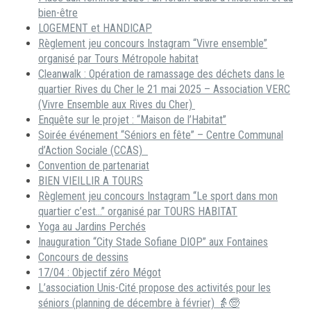
bien-être
LOGEMENT et HANDICAP
Règlement jeu concours Instagram “Vivre ensemble”
organisé par Tours Métropole habitat
Cleanwalk : Opération de ramassage des déchets dans le
quartier Rives du Cher le 21 mai 2025 – Association VERC
(Vivre Ensemble aux Rives du Cher)
Enquête sur le projet : “Maison de l’Habitat”
Soirée événement “Séniors en fête” – Centre Communal
d’Action Sociale (CCAS)
Convention de partenariat
BIEN VIEILLIR A TOURS
Règlement jeu concours Instagram “Le sport dans mon
quartier c’est…” organisé par TOURS HABITAT
Yoga au Jardins Perchés
Inauguration “City Stade Sofiane DIOP” aux Fontaines
Concours de dessins
17/04 : Objectif zéro Mégot
L’association Unis-Cité propose des activités pour les
séniors (planning de décembre à février) 👵🧓