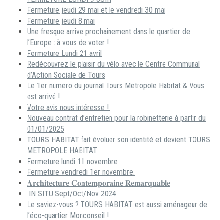
Fermeture jeudi 29 mai et le vendredi 30 mai
Fermeture jeudi 8 mai
Une fresque arrive prochainement dans le quartier de
l’Europe : à vous de voter !
Fermeture Lundi 21 avril
Redécouvrez le plaisir du vélo avec le Centre Communal
d’Action Sociale de Tours
Le 1er numéro du journal Tours Métropole Habitat & Vous
est arrivé !
Votre avis nous intéresse !
Nouveau contrat d’entretien pour la robinetterie à partir du
01/01/2025
TOURS HABITAT fait évoluer son identité et devient TOURS
METROPOLE HABITAT
Fermeture lundi 11 novembre
Fermeture vendredi 1er novembre.
𝐀𝐫𝐜𝐡𝐢𝐭𝐞𝐜𝐭𝐮𝐫𝐞 𝐂𝐨𝐧𝐭𝐞𝐦𝐩𝐨𝐫𝐚𝐢𝐧𝐞 𝐑𝐞𝐦𝐚𝐫𝐪𝐮𝐚𝐛𝐥𝐞
IN SITU Sept/Oct/Nov 2024
Le saviez-vous ? TOURS HABITAT est aussi aménageur de
l’éco-quartier Monconseil !