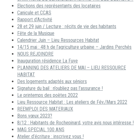
Elections des représentants des locataires
Canicule et CCAS
Rapport d’Activité
28 et 29 juin / Lecture : récits de vie des habitants
Fête de la Musique
Calendrier Juin – Lieu Ressources Habitat
14/15 mai : 48 h de l’agriculture urbaine – Jardins Perchés
NOUS REJOINDRE
Inauguration résidence La Fuye
PLANNING DES ATELIERS DE MAI – LIEU RESSOURCE
HABITAT
Des logements adaptés aux séniors
Signature du bail : n’oubliez pas l’assurance !
Le printemps des poètes 2022
Lieu Ressource Habitat : Les ateliers de Fév./Mars 2022
REEMPLOI DES MATERIAUX
Bons vœux 2023?
8/12 : Habitants de Rochepinard, votre avis nous intéresse !
MAG SPECIAL 100 ANS
Atelier d’écriture : inscrivez vous !