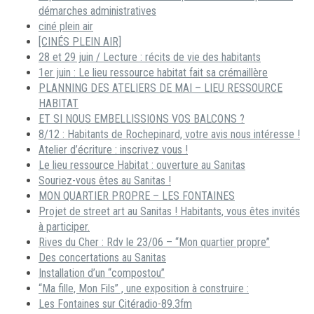
démarches administratives
ciné plein air
[CINÉS PLEIN AIR]
28 et 29 juin / Lecture : récits de vie des habitants
1er juin : Le lieu ressource habitat fait sa crémaillère
PLANNING DES ATELIERS DE MAI – LIEU RESSOURCE
HABITAT
ET SI NOUS EMBELLISSIONS VOS BALCONS ?
8/12 : Habitants de Rochepinard, votre avis nous intéresse !
Atelier d’écriture : inscrivez vous !
Le lieu ressource Habitat : ouverture au Sanitas
Souriez-vous êtes au Sanitas !
MON QUARTIER PROPRE – LES FONTAINES
Projet de street art au Sanitas ! Habitants, vous êtes invités
à participer.
Rives du Cher : Rdv le 23/06 – “Mon quartier propre”
Des concertations au Sanitas
Installation d’un “compostou”
“Ma fille, Mon Fils” , une exposition à construire :
Les Fontaines sur Citéradio-89.3fm