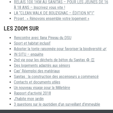
RELAIS 10X 1KM AU SANITAS – POUR LES JEUNES DE 16
À 18 ANS – Inscrivez vous vite !
LA “CLEAN WALK DE BOUZIGNAC – ÉDITION N°1”
Projet : « Rénovons ensemble votre logement »
LES ZOOM SUR
Rencontre avec Ilana Pineau du DSU
Sport et habitat inclusif
Adopter la tonte raisonnée pour favoriser la biodiversité 🌿
IN SITU – enquête
2nd vie pour les déchets de béton du Sanitas ♻ 👏
Des logements adaptés aux séniors
Cap’ Réemploi des matériaux
Sanitas : la construction des ascenseurs a commencé
Contacts et documents utiles
Un nouveau visage pour la Milletière
Rapport d’activité 2018
J’habite mon jardin
3 questions sur le quotidien d’un surveillant d’immeuble