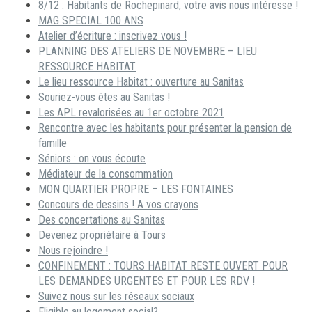
8/12 : Habitants de Rochepinard, votre avis nous intéresse !
MAG SPECIAL 100 ANS
Atelier d’écriture : inscrivez vous !
PLANNING DES ATELIERS DE NOVEMBRE – LIEU
RESSOURCE HABITAT
Le lieu ressource Habitat : ouverture au Sanitas
Souriez-vous êtes au Sanitas !
Les APL revalorisées au 1er octobre 2021
Rencontre avec les habitants pour présenter la pension de
famille
Séniors : on vous écoute
Médiateur de la consommation
MON QUARTIER PROPRE – LES FONTAINES
Concours de dessins ! A vos crayons
Des concertations au Sanitas
Devenez propriétaire à Tours
Nous rejoindre !
CONFINEMENT : TOURS HABITAT RESTE OUVERT POUR
LES DEMANDES URGENTES ET POUR LES RDV !
Suivez nous sur les réseaux sociaux
Eligible au logement social?