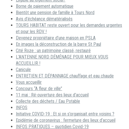
Borne de paiement automatique
Bientôt une pension de famille à Tours Nord
Avis d’échéance dématérialisés
TOURS HABITAT reste ouvert pour les demandes urgentes
et pour les RDV !
Devenez propriétaire d’une maison en PSLA
En images la déconstruction de la barre St Paul
Cité Roze : un patrimoine classé, restauré
L’ANTENNE NORD DÉMÉNAGE POUR MIEUX VOUS
ACCUEILLIR !
Canicule
ENTRETIEN ET DÉPANNAGE chauffage et eau chaude
Vous accueillir
Concours “A fleur de ville”
11 mai : Ré-ouverture des lieux d’accueil
Collecte des déchets / Eau Potable
INFOS
Initiative COVID-19 : Et si on s’organisait entre voisins ?
Epidémie de coronavirus : fermeture des lieux d’accueil
INFOS PRATIQUES – quotidien Covid-19