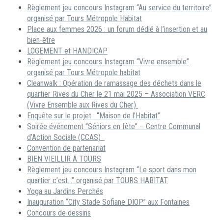
Règlement jeu concours Instagram “Au service du territoire”
organisé par Tours Métropole Habitat
Place aux femmes 2026 : un forum dédié à l’insertion et au
bien-être
LOGEMENT et HANDICAP
Règlement jeu concours Instagram “Vivre ensemble”
organisé par Tours Métropole habitat
Cleanwalk : Opération de ramassage des déchets dans le
quartier Rives du Cher le 21 mai 2025 – Association VERC
(Vivre Ensemble aux Rives du Cher)
Enquête sur le projet : “Maison de l’Habitat”
Soirée événement “Séniors en fête” – Centre Communal
d’Action Sociale (CCAS)
Convention de partenariat
BIEN VIEILLIR A TOURS
Règlement jeu concours Instagram “Le sport dans mon
quartier c’est…” organisé par TOURS HABITAT
Yoga au Jardins Perchés
Inauguration “City Stade Sofiane DIOP” aux Fontaines
Concours de dessins