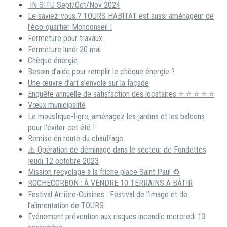
IN SITU Sept/Oct/Nov 2024
Le saviez-vous ? TOURS HABITAT est aussi aménageur de
l’éco-quartier Monconseil !
Fermeture pour travaux
Fermeture lundi 20 mai
Chèque énergie
Besoin d’aide pour remplir le chèque énergie ?
Une œuvre d’art s’envole sur la façade
Enquête annuelle de satisfaction des locataires ⭐ ⭐ ⭐ ⭐ ⭐
Vœux municipalité
Le moustique-tigre, aménagez les jardins et les balcons
pour l’éviter cet été !
Remise en route du chauffage
⚠️ Opération de déminage dans le secteur de Fondettes
jeudi 12 octobre 2023
Mission recyclage à la friche place Saint Paul ♻️
ROCHECORBON : À VENDRE 10 TERRAINS A BÂTIR
Festival Arrière-Cuisines : Festival de l’image et de
l’alimentation de TOURS
Événement prévention aux risques incendie mercredi 13