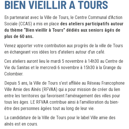
BIEN VIEILLIR A TOURS
En partenariat avec la Ville de Tours, le Centre Communal d’Action
Sociale (CCAS) a mis en place
des ateliers participatifs autour
du thème “Bien vieillir à Tours” dédiés aux seniors âgés de
plus de 60 ans.
Venez apporter votre contribution aux progrès de la ville de Tours
en échangeant vos idées lors d’ateliers autour d’un café.
Ces ateliers auront lieu le mardi 5 novembre à 14h30 au Centre de
Vie du Sanitas et le mercredi 6 novembre à 15h30 à la Grange du
Colombier.
Depuis 5 ans, la Ville de Tours s’est affiliée au Réseau Francophone
Ville Amie des Aînés (RFVAA) qui a pour mission de créer du lien
entre les territoires qui favorisent l’aménagement des villes pour
tous les âges. LE RFVAA contribue ainsi à l’amélioration du bien-
être des personnes âgées tout au long de leur vie.
La candidature de la Ville de Tours pour le label Ville amie des
aînés est en cours.