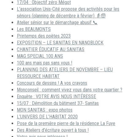
17/04 : Objectif zéro Mégot
L’association Unis-Cité propose des activités pour les
séniors (planning de décembre à février) 👵🧓
Atelier sénior sur le démarchage abusif 📞
Les BEAUMONTS
Printemps des poètes 2023
EXPOSITION – LE SANITAS EN NANOBLOCK
CHANTIER ÉDUCATIF AU SANITAS
MAG SPECIAL 100 ANS
100 ans mais pas sans vous !
PLANNING DES ATELIERS DE NOVEMBRE – LIEU
RESSOURCE HABITAT
Concours de dessins ! A vos crayons
Monconseil : comment vivez vous dans votre quartier ?
Enquête : VOTRE AVIS NOUS INTÉRESSE
15/07 : Démolition du bâtiment 37- Sanitas
MON SANITAS : expo photos
L’UNIVERS DE L’HABITAT 2020
Pose de la première pierre de la résidence La Fuye
Des Ateliers d’écriture ouvert à tous !
Votre avis nous intéresse !