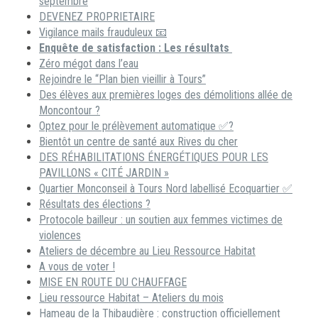
septembre
DEVENEZ PROPRIETAIRE
Vigilance mails frauduleux 📧
Enquête de satisfaction : Les résultats
Zéro mégot dans l’eau
Rejoindre le “Plan bien vieillir à Tours”
Des élèves aux premières loges des démolitions allée de
Moncontour ?
Optez pour le prélèvement automatique ✅?
Bientôt un centre de santé aux Rives du cher
DES RÉHABILITATIONS ÉNERGÉTIQUES POUR LES
PAVILLONS « CITÉ JARDIN »
Quartier Monconseil à Tours Nord labellisé Ecoquartier ✅
Résultats des élections ?
Protocole bailleur : un soutien aux femmes victimes de
violences
Ateliers de décembre au Lieu Ressource Habitat
A vous de voter !
MISE EN ROUTE DU CHAUFFAGE
Lieu ressource Habitat – Ateliers du mois
Hameau de la Thibaudière : construction officiellement