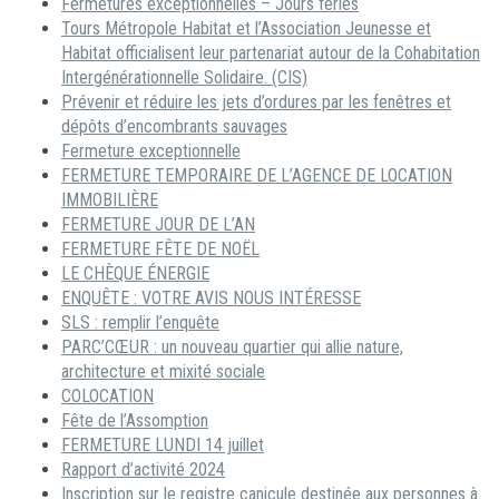
Fermetures exceptionnelles – Jours fériés
Tours Métropole Habitat et l’Association Jeunesse et
Habitat officialisent leur partenariat autour de la Cohabitation
Intergénérationnelle Solidaire. (CIS)
Prévenir et réduire les jets d’ordures par les fenêtres et
dépôts d’encombrants sauvages
Fermeture exceptionnelle
FERMETURE TEMPORAIRE DE L’AGENCE DE LOCATION
IMMOBILIÈRE
FERMETURE JOUR DE L’AN
FERMETURE FÊTE DE NOËL
LE CHÈQUE ÉNERGIE
ENQUÊTE : VOTRE AVIS NOUS INTÉRESSE
SLS : remplir l’enquête
PARC’CŒUR : un nouveau quartier qui allie nature,
architecture et mixité sociale
COLOCATION
Fête de l’Assomption
FERMETURE LUNDI 14 juillet
Rapport d’activité 2024
Inscription sur le registre canicule destinée aux personnes à