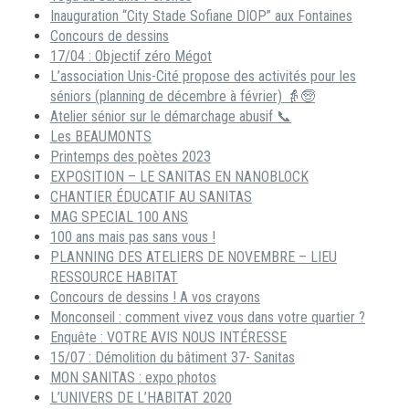
Inauguration “City Stade Sofiane DIOP” aux Fontaines
Concours de dessins
17/04 : Objectif zéro Mégot
L’association Unis-Cité propose des activités pour les
séniors (planning de décembre à février) 👵🧓
Atelier sénior sur le démarchage abusif 📞
Les BEAUMONTS
Printemps des poètes 2023
EXPOSITION – LE SANITAS EN NANOBLOCK
CHANTIER ÉDUCATIF AU SANITAS
MAG SPECIAL 100 ANS
100 ans mais pas sans vous !
PLANNING DES ATELIERS DE NOVEMBRE – LIEU
RESSOURCE HABITAT
Concours de dessins ! A vos crayons
Monconseil : comment vivez vous dans votre quartier ?
Enquête : VOTRE AVIS NOUS INTÉRESSE
15/07 : Démolition du bâtiment 37- Sanitas
MON SANITAS : expo photos
L’UNIVERS DE L’HABITAT 2020