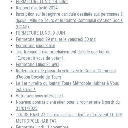
FERMETURE LUNDI 14 juillet
Rapport d’activité 2024
Inscription sur le registre canicule destinée aux personnes à
risque : Ville de Tours et le Centre Communal d’Action Social
(CCAS)
FERMETURE LUNDI 9 JUIN
Fermeture jeudi 29 mai et le vendredi 30 mai
Fermeture jeudi 8 mai
Une fresque arrive prochainement dans le quartier de
l’Europe : à vous de voter !
Fermeture Lundi 21 avril
Redécouvrez le plaisir du vélo avec le Centre Communal
d’Action Sociale de Tours
Le 1er numéro du journal Tours Métropole Habitat & Vous
est arrivé !
Votre avis nous intéresse !
Nouveau contrat d’entretien pour la robinetterie à partir du
01/01/2025
TOURS HABITAT fait évoluer son identité et devient TOURS
METROPOLE HABITAT
Fermeture lundi 11 novembre