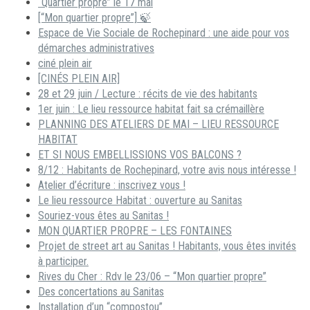
“Quartier propre” le 17 mai
[“Mon quartier propre”] 🍃
Espace de Vie Sociale de Rochepinard : une aide pour vos
démarches administratives
ciné plein air
[CINÉS PLEIN AIR]
28 et 29 juin / Lecture : récits de vie des habitants
1er juin : Le lieu ressource habitat fait sa crémaillère
PLANNING DES ATELIERS DE MAI – LIEU RESSOURCE
HABITAT
ET SI NOUS EMBELLISSIONS VOS BALCONS ?
8/12 : Habitants de Rochepinard, votre avis nous intéresse !
Atelier d’écriture : inscrivez vous !
Le lieu ressource Habitat : ouverture au Sanitas
Souriez-vous êtes au Sanitas !
MON QUARTIER PROPRE – LES FONTAINES
Projet de street art au Sanitas ! Habitants, vous êtes invités
à participer.
Rives du Cher : Rdv le 23/06 – “Mon quartier propre”
Des concertations au Sanitas
Installation d’un “compostou”