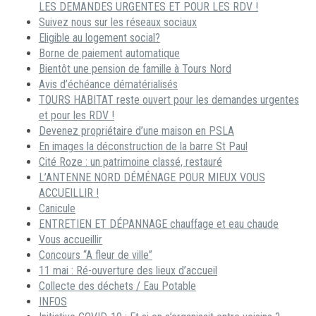
LES DEMANDES URGENTES ET POUR LES RDV !
Suivez nous sur les réseaux sociaux
Eligible au logement social?
Borne de paiement automatique
Bientôt une pension de famille à Tours Nord
Avis d’échéance dématérialisés
TOURS HABITAT reste ouvert pour les demandes urgentes
et pour les RDV !
Devenez propriétaire d’une maison en PSLA
En images la déconstruction de la barre St Paul
Cité Roze : un patrimoine classé, restauré
L’ANTENNE NORD DÉMÉNAGE POUR MIEUX VOUS
ACCUEILLIR !
Canicule
ENTRETIEN ET DÉPANNAGE chauffage et eau chaude
Vous accueillir
Concours “A fleur de ville”
11 mai : Ré-ouverture des lieux d’accueil
Collecte des déchets / Eau Potable
INFOS