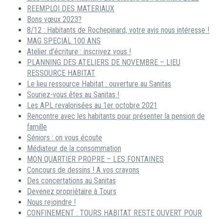
REEMPLOI DES MATERIAUX
Bons vœux 2023?
8/12 : Habitants de Rochepinard, votre avis nous intéresse !
MAG SPECIAL 100 ANS
Atelier d’écriture : inscrivez vous !
PLANNING DES ATELIERS DE NOVEMBRE – LIEU
RESSOURCE HABITAT
Le lieu ressource Habitat : ouverture au Sanitas
Souriez-vous êtes au Sanitas !
Les APL revalorisées au 1er octobre 2021
Rencontre avec les habitants pour présenter la pension de
famille
Séniors : on vous écoute
Médiateur de la consommation
MON QUARTIER PROPRE – LES FONTAINES
Concours de dessins ! A vos crayons
Des concertations au Sanitas
Devenez propriétaire à Tours
Nous rejoindre !
CONFINEMENT : TOURS HABITAT RESTE OUVERT POUR