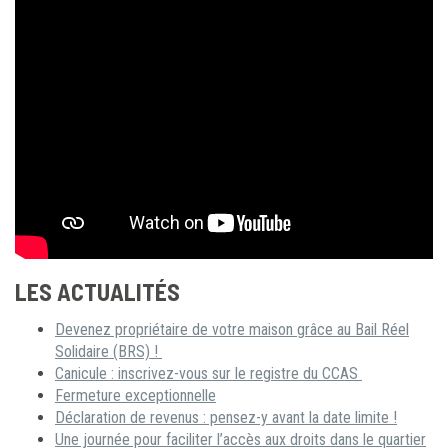
LES ACTUALITÉS
Devenez propriétaire de votre maison grâce au Bail Réel
Solidaire (BRS) !
Canicule : inscrivez-vous sur le registre du CCAS
Fermeture exceptionnelle
Déclaration de revenus : pensez-y avant la date limite !
Une journée pour faciliter l’accès aux droits dans le quartier