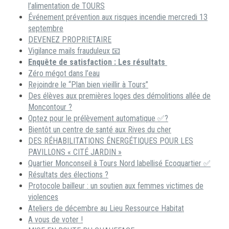
l’alimentation de TOURS
Événement prévention aux risques incendie mercredi 13
septembre
DEVENEZ PROPRIETAIRE
Vigilance mails frauduleux 📧
Enquête de satisfaction : Les résultats
Zéro mégot dans l’eau
Rejoindre le “Plan bien vieillir à Tours”
Des élèves aux premières loges des démolitions allée de
Moncontour ?
Optez pour le prélèvement automatique ✅?
Bientôt un centre de santé aux Rives du cher
DES RÉHABILITATIONS ÉNERGÉTIQUES POUR LES
PAVILLONS « CITÉ JARDIN »
Quartier Monconseil à Tours Nord labellisé Ecoquartier ✅
Résultats des élections ?
Protocole bailleur : un soutien aux femmes victimes de
violences
Ateliers de décembre au Lieu Ressource Habitat
A vous de voter !