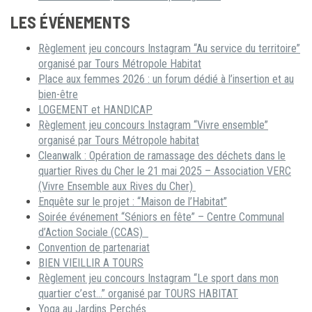
LES ÉVÉNEMENTS
Règlement jeu concours Instagram “Au service du territoire”
organisé par Tours Métropole Habitat
Place aux femmes 2026 : un forum dédié à l’insertion et au
bien-être
LOGEMENT et HANDICAP
Règlement jeu concours Instagram “Vivre ensemble”
organisé par Tours Métropole habitat
Cleanwalk : Opération de ramassage des déchets dans le
quartier Rives du Cher le 21 mai 2025 – Association VERC
(Vivre Ensemble aux Rives du Cher)
Enquête sur le projet : “Maison de l’Habitat”
Soirée événement “Séniors en fête” – Centre Communal
d’Action Sociale (CCAS)
Convention de partenariat
BIEN VIEILLIR A TOURS
Règlement jeu concours Instagram “Le sport dans mon
quartier c’est…” organisé par TOURS HABITAT
Yoga au Jardins Perchés