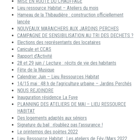
MISE EN ROUTE DU CHAUFFAGE
Lieu ressource Habitat – Ateliers du mois
Hameau de la Thibaudière : construction officiellement
lancée
NOUVEAUX MARAICHERS AUX JARDINS PERCHES
CAMPAGNE DE SENSIBILISATION AU TRI DES DECHETS ?
Elections des représentants des locataires
Canicule et CCAS
Rapport d’Activité
28 et 29 juin / Lecture : récits de vie des habitants
Fête de la Musique
Calendrier Juin – Lieu Ressources Habitat
14/15 mai : 48 h de l’agriculture urbaine – Jardins Perchés
NOUS REJOINDRE
Inauguration résidence La Fuye
PLANNING DES ATELIERS DE MAI – LIEU RESSOURCE
HABITAT
Des logements adaptés aux séniors
Signature du bail : n’oubliez pas l’assurance !
Le printemps des poètes 2022
Lieu Ressource Habitat : Les ateliers de Fév./Mars 2022