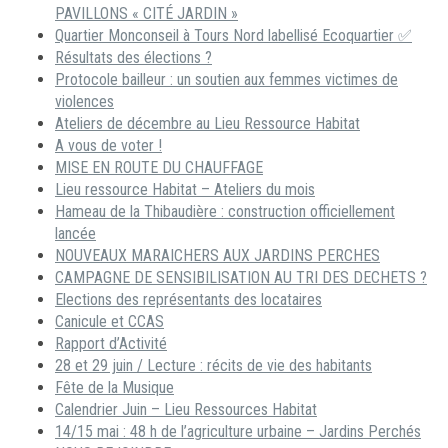
PAVILLONS « CITÉ JARDIN »
Quartier Monconseil à Tours Nord labellisé Ecoquartier ✅
Résultats des élections ?
Protocole bailleur : un soutien aux femmes victimes de
violences
Ateliers de décembre au Lieu Ressource Habitat
A vous de voter !
MISE EN ROUTE DU CHAUFFAGE
Lieu ressource Habitat – Ateliers du mois
Hameau de la Thibaudière : construction officiellement
lancée
NOUVEAUX MARAICHERS AUX JARDINS PERCHES
CAMPAGNE DE SENSIBILISATION AU TRI DES DECHETS ?
Elections des représentants des locataires
Canicule et CCAS
Rapport d’Activité
28 et 29 juin / Lecture : récits de vie des habitants
Fête de la Musique
Calendrier Juin – Lieu Ressources Habitat
14/15 mai : 48 h de l’agriculture urbaine – Jardins Perchés