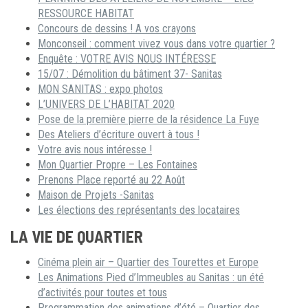
RESSOURCE HABITAT
Concours de dessins ! A vos crayons
Monconseil : comment vivez vous dans votre quartier ?
Enquête : VOTRE AVIS NOUS INTÉRESSE
15/07 : Démolition du bâtiment 37- Sanitas
MON SANITAS : expo photos
L’UNIVERS DE L’HABITAT 2020
Pose de la première pierre de la résidence La Fuye
Des Ateliers d’écriture ouvert à tous !
Votre avis nous intéresse !
Mon Quartier Propre – Les Fontaines
Prenons Place reporté au 22 Août
Maison de Projets -Sanitas
Les élections des représentants des locataires
LA VIE DE QUARTIER
Cinéma plein air – Quartier des Tourettes et Europe
Les Animations Pied d’Immeubles au Sanitas : un été
d’activités pour toutes et tous
Programmation des animations d’été – Quartier des