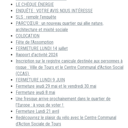
LE CHÈQUE ÉNERGIE
ENQUÊTE : VOTRE AVIS NOUS INTÉRESSE
SLS : remplir l’enquête
PARC’CŒUR : un nouveau quartier qui allie nature,
architecture et mixité sociale
COLOCATION
Fête de l’Assomption
FERMETURE LUNDI 14 juillet
Rapport d’activité 2024
Inscription sur le registre canicule destinée aux personnes à
risque : Ville de Tours et le Centre Communal d’Action Social
(CCAS)
FERMETURE LUNDI 9 JUIN
Fermeture jeudi 29 mai et le vendredi 30 mai
Fermeture jeudi 8 mai
Une fresque arrive prochainement dans le quartier de
l’Europe : à vous de voter !
Fermeture Lundi 21 avril
Redécouvrez le plaisir du vélo avec le Centre Communal
d’Action Sociale de Tours