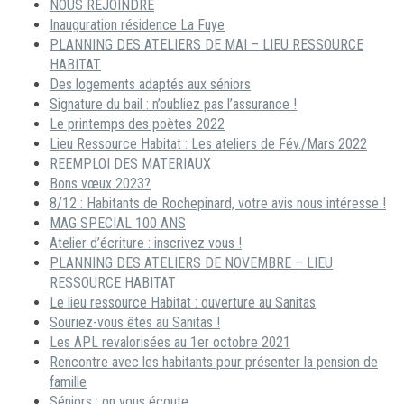
NOUS REJOINDRE
Inauguration résidence La Fuye
PLANNING DES ATELIERS DE MAI – LIEU RESSOURCE
HABITAT
Des logements adaptés aux séniors
Signature du bail : n’oubliez pas l’assurance !
Le printemps des poètes 2022
Lieu Ressource Habitat : Les ateliers de Fév./Mars 2022
REEMPLOI DES MATERIAUX
Bons vœux 2023?
8/12 : Habitants de Rochepinard, votre avis nous intéresse !
MAG SPECIAL 100 ANS
Atelier d’écriture : inscrivez vous !
PLANNING DES ATELIERS DE NOVEMBRE – LIEU
RESSOURCE HABITAT
Le lieu ressource Habitat : ouverture au Sanitas
Souriez-vous êtes au Sanitas !
Les APL revalorisées au 1er octobre 2021
Rencontre avec les habitants pour présenter la pension de
famille
Séniors : on vous écoute