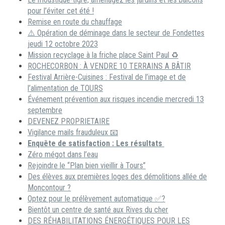
pour l’éviter cet été !
Remise en route du chauffage
⚠️ Opération de déminage dans le secteur de Fondettes
jeudi 12 octobre 2023
Mission recyclage à la friche place Saint Paul ♻️
ROCHECORBON : À VENDRE 10 TERRAINS A BÂTIR
Festival Arrière-Cuisines : Festival de l’image et de
l’alimentation de TOURS
Événement prévention aux risques incendie mercredi 13
septembre
DEVENEZ PROPRIETAIRE
Vigilance mails frauduleux 📧
Enquête de satisfaction : Les résultats
Zéro mégot dans l’eau
Rejoindre le “Plan bien vieillir à Tours”
Des élèves aux premières loges des démolitions allée de
Moncontour ?
Optez pour le prélèvement automatique ✅?
Bientôt un centre de santé aux Rives du cher
DES RÉHABILITATIONS ÉNERGÉTIQUES POUR LES