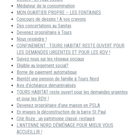
Médiateur de la consommation
MON QUARTIER PROPRE – LES FONTAINES
Concours de dessins ! A vos crayons
Des concertations au Sanitas
Devenez propriétaire à Tours
Nous rejoindre !
CONFINEMENT : TOURS HABITAT RESTE OUVERT POUR
LES DEMANDES URGENTES ET POUR LES RDV !
Suivez nous sur les réseaux sociaux
Eligible au logement social?
Borne de paiement automatique
Bientôt une pension de famille à Tours Nord
Avis d’échéance dématérialisés
TOURS HABITAT reste ouvert pour les demandes urgentes
et pour les RDV !
Devenez propriétaire d’une maison en PSLA
En images la déconstruction de la barre St Paul
Cité Roze : un patrimoine classé, restauré
L’ANTENNE NORD DÉMÉNAGE POUR MIEUX VOUS
ACCUEILLIR !