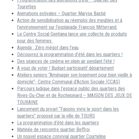
Tourettes
Animations estivales – Quartier Maryse Bastié
Action de sensibilisation au réemploi des meubles et à
l’environnement sur l’esplanade François Mitterrand.
Le Centre Social Gentiana lance une collecte de produits
pour des femmes
Agenda : Zéro mégot dans l’eau
Découvrez la programmation d’été dans les quartiers !
Des séances de cinéma en plein air pendant l’été !
A vous de voter ! Budget participatif département
Ateliers seniors “Aménager son logement pour bien vieillir à
domicile”- Centre Communal d’Action Sociale (CCAS)
Parcours ludique dans l’espace public des quartiers des
Rives-Du-Cher et de Rochepinard – MAISON DES JEUX DE
TOURAINE
Lancement du projet “Faisons vivre le sport dans les
quartiers” proposé par la ville de TOURS
La programmation d’été dans les quartiers
Matinée de rencontre quartier Beffroi
Un nouvel espace convivial quartier Courteline