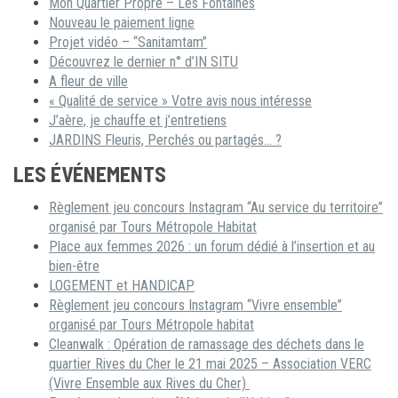
Mon Quartier Propre – Les Fontaines
Nouveau le paiement ligne
Projet vidéo – “Sanitamtam”
Découvrez le dernier n° d’IN SITU
A fleur de ville
« Qualité de service » Votre avis nous intéresse
J’aère, je chauffe et j’entretiens
JARDINS Fleuris, Perchés ou partagés… ?
LES ÉVÉNEMENTS
Règlement jeu concours Instagram “Au service du territoire”
organisé par Tours Métropole Habitat
Place aux femmes 2026 : un forum dédié à l’insertion et au
bien-être
LOGEMENT et HANDICAP
Règlement jeu concours Instagram “Vivre ensemble”
organisé par Tours Métropole habitat
Cleanwalk : Opération de ramassage des déchets dans le
quartier Rives du Cher le 21 mai 2025 – Association VERC
(Vivre Ensemble aux Rives du Cher)