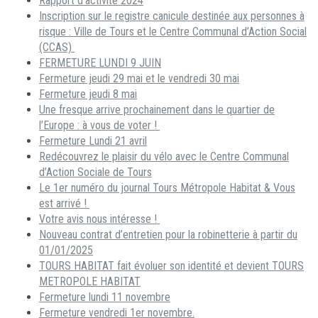
Rapport d’activité 2024
Inscription sur le registre canicule destinée aux personnes à
risque : Ville de Tours et le Centre Communal d’Action Social
(CCAS)
FERMETURE LUNDI 9 JUIN
Fermeture jeudi 29 mai et le vendredi 30 mai
Fermeture jeudi 8 mai
Une fresque arrive prochainement dans le quartier de
l’Europe : à vous de voter !
Fermeture Lundi 21 avril
Redécouvrez le plaisir du vélo avec le Centre Communal
d’Action Sociale de Tours
Le 1er numéro du journal Tours Métropole Habitat & Vous
est arrivé !
Votre avis nous intéresse !
Nouveau contrat d’entretien pour la robinetterie à partir du
01/01/2025
TOURS HABITAT fait évoluer son identité et devient TOURS
METROPOLE HABITAT
Fermeture lundi 11 novembre
Fermeture vendredi 1er novembre.