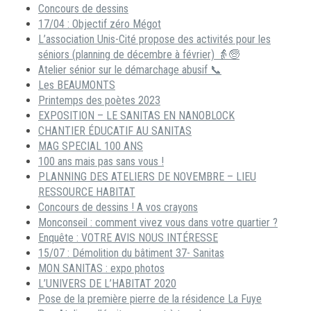
Concours de dessins
17/04 : Objectif zéro Mégot
L’association Unis-Cité propose des activités pour les
séniors (planning de décembre à février) 👵🧓
Atelier sénior sur le démarchage abusif 📞
Les BEAUMONTS
Printemps des poètes 2023
EXPOSITION – LE SANITAS EN NANOBLOCK
CHANTIER ÉDUCATIF AU SANITAS
MAG SPECIAL 100 ANS
100 ans mais pas sans vous !
PLANNING DES ATELIERS DE NOVEMBRE – LIEU
RESSOURCE HABITAT
Concours de dessins ! A vos crayons
Monconseil : comment vivez vous dans votre quartier ?
Enquête : VOTRE AVIS NOUS INTÉRESSE
15/07 : Démolition du bâtiment 37- Sanitas
MON SANITAS : expo photos
L’UNIVERS DE L’HABITAT 2020
Pose de la première pierre de la résidence La Fuye