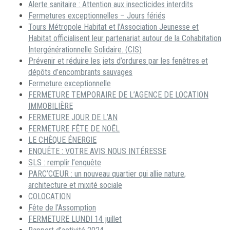
Alerte sanitaire : Attention aux insecticides interdits
Fermetures exceptionnelles – Jours fériés
Tours Métropole Habitat et l’Association Jeunesse et
Habitat officialisent leur partenariat autour de la Cohabitation
Intergénérationnelle Solidaire. (CIS)
Prévenir et réduire les jets d’ordures par les fenêtres et
dépôts d’encombrants sauvages
Fermeture exceptionnelle
FERMETURE TEMPORAIRE DE L’AGENCE DE LOCATION
IMMOBILIÈRE
FERMETURE JOUR DE L’AN
FERMETURE FÊTE DE NOËL
LE CHÈQUE ÉNERGIE
ENQUÊTE : VOTRE AVIS NOUS INTÉRESSE
SLS : remplir l’enquête
PARC’CŒUR : un nouveau quartier qui allie nature,
architecture et mixité sociale
COLOCATION
Fête de l’Assomption
FERMETURE LUNDI 14 juillet