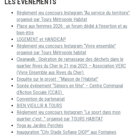
LES ÉVÉNEMENTS
Règlement jeu concours Instagram “Au service du territoire”
organisé par Tours Métropole Habitat
Place aux femmes 2026 : un forum dédié à l’insertion et au
bien-être
LOGEMENT et HANDICAP
Règlement jeu concours Instagram “Vivre ensemble”
organisé par Tours Métropole habitat
Cleanwalk : Opération de ramassage des déchets dans le
quartier Rives du Cher le 21 mai 2025 – Association VERC
(Vivre Ensemble aux Rives du Cher)
Enquête sur le projet : “Maison de l’Habitat”
Soirée événement “Séniors en fête” – Centre Communal
d’Action Sociale (CCAS)
Convention de partenariat
BIEN VIEILLIR A TOURS
Règlement jeu concours Instagram “Le sport dans mon
quartier c’est…” organisé par TOURS HABITAT
Yoga au Jardins Perchés
Inauguration “City Stade Sofiane DIOP” aux Fontaines