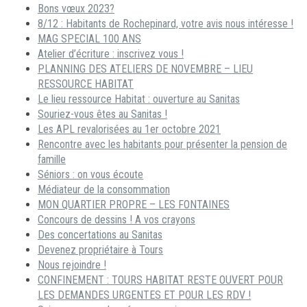
Bons vœux 2023?
8/12 : Habitants de Rochepinard, votre avis nous intéresse !
MAG SPECIAL 100 ANS
Atelier d’écriture : inscrivez vous !
PLANNING DES ATELIERS DE NOVEMBRE – LIEU
RESSOURCE HABITAT
Le lieu ressource Habitat : ouverture au Sanitas
Souriez-vous êtes au Sanitas !
Les APL revalorisées au 1er octobre 2021
Rencontre avec les habitants pour présenter la pension de
famille
Séniors : on vous écoute
Médiateur de la consommation
MON QUARTIER PROPRE – LES FONTAINES
Concours de dessins ! A vos crayons
Des concertations au Sanitas
Devenez propriétaire à Tours
Nous rejoindre !
CONFINEMENT : TOURS HABITAT RESTE OUVERT POUR
LES DEMANDES URGENTES ET POUR LES RDV !