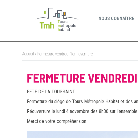
Cookies management panel
NOUS CONNAÎTRE
Accueil
»
Fermeture vendredi 1er novembre.
FERMETURE VENDREDI
FÊTE DE LA TOUSSAINT
Fermeture du siège de Tours Métropole Habitat et des a
Réouverture le lundi 4 novembre dès 8h30 sur l’ensemble 
Merci de votre compréhension