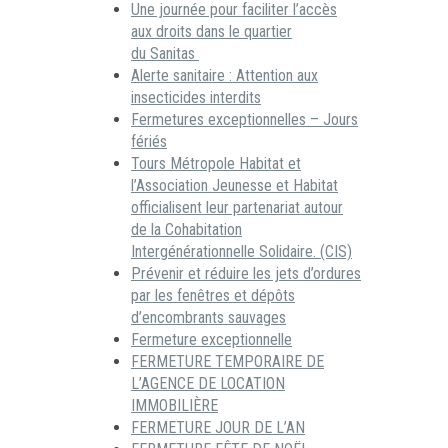
Une journée pour faciliter l’accès
aux droits dans le quartier
du Sanitas
Alerte sanitaire : Attention aux
insecticides interdits
Fermetures exceptionnelles – Jours
fériés
Tours Métropole Habitat et
l’Association Jeunesse et Habitat
officialisent leur partenariat autour
de la Cohabitation
Intergénérationnelle Solidaire. (CIS)
Prévenir et réduire les jets d’ordures
par les fenêtres et dépôts
d’encombrants sauvages
Fermeture exceptionnelle
FERMETURE TEMPORAIRE DE
L’AGENCE DE LOCATION
IMMOBILIÈRE
FERMETURE JOUR DE L’AN