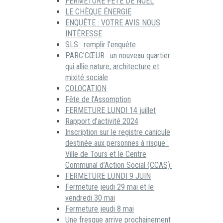
FERMETURE FÊTE DE NOËL
LE CHÈQUE ÉNERGIE
ENQUÊTE : VOTRE AVIS NOUS
INTÉRESSE
SLS : remplir l’enquête
PARC’CŒUR : un nouveau quartier
qui allie nature, architecture et
mixité sociale
COLOCATION
Fête de l’Assomption
FERMETURE LUNDI 14 juillet
Rapport d’activité 2024
Inscription sur le registre canicule
destinée aux personnes à risque :
Ville de Tours et le Centre
Communal d’Action Social (CCAS)
FERMETURE LUNDI 9 JUIN
Fermeture jeudi 29 mai et le
vendredi 30 mai
Fermeture jeudi 8 mai
Une fresque arrive prochainement