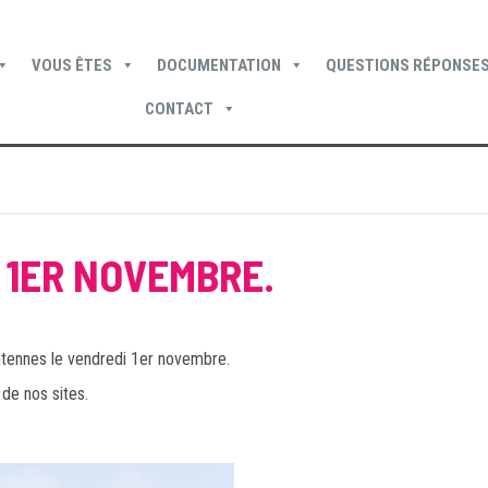
VOUS ÊTES
DOCUMENTATION
QUESTIONS RÉPONSES
CONTACT
Devenir locataire
Devenir propriétaire
Je suis locataire
 1ER NOVEMBRE.
ntennes le vendredi 1er novembre.
de nos sites.