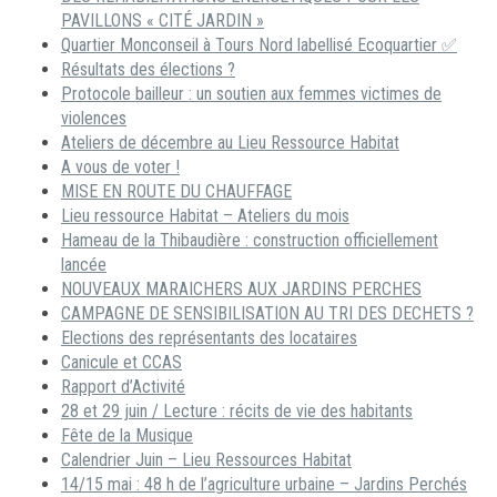
PAVILLONS « CITÉ JARDIN »
Quartier Monconseil à Tours Nord labellisé Ecoquartier ✅
Résultats des élections ?
Protocole bailleur : un soutien aux femmes victimes de
violences
Ateliers de décembre au Lieu Ressource Habitat
A vous de voter !
MISE EN ROUTE DU CHAUFFAGE
Lieu ressource Habitat – Ateliers du mois
Hameau de la Thibaudière : construction officiellement
lancée
NOUVEAUX MARAICHERS AUX JARDINS PERCHES
CAMPAGNE DE SENSIBILISATION AU TRI DES DECHETS ?
Elections des représentants des locataires
Canicule et CCAS
Rapport d’Activité
28 et 29 juin / Lecture : récits de vie des habitants
Fête de la Musique
Calendrier Juin – Lieu Ressources Habitat
14/15 mai : 48 h de l’agriculture urbaine – Jardins Perchés