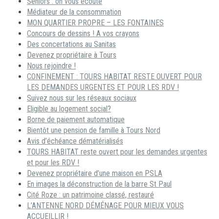
Séniors : on vous écoute
Médiateur de la consommation
MON QUARTIER PROPRE – LES FONTAINES
Concours de dessins ! A vos crayons
Des concertations au Sanitas
Devenez propriétaire à Tours
Nous rejoindre !
CONFINEMENT : TOURS HABITAT RESTE OUVERT POUR
LES DEMANDES URGENTES ET POUR LES RDV !
Suivez nous sur les réseaux sociaux
Eligible au logement social?
Borne de paiement automatique
Bientôt une pension de famille à Tours Nord
Avis d’échéance dématérialisés
TOURS HABITAT reste ouvert pour les demandes urgentes
et pour les RDV !
Devenez propriétaire d’une maison en PSLA
En images la déconstruction de la barre St Paul
Cité Roze : un patrimoine classé, restauré
L’ANTENNE NORD DÉMÉNAGE POUR MIEUX VOUS
ACCUEILLIR !