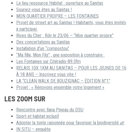
Le lieu ressource Habitat : ouverture au Sanitas
Souriez-vous êtes au Sanitas !
MON QUARTIER PROPRE – LES FONTAINES
Projet de street art au Sanitas ! Habitants, vous êtes invités
à participer.
Rives du Cher : Rdv le 23/06 – “Mon quartier propre”
Des concertations au Sanitas
Installation d’un “compostou”
“Ma fille, Mon Fils” , une exposition à construire :
Les Fontaines sur Citéradio-89.3fm
RELAIS 10X 1KM AU SANITAS – POUR LES JEUNES DE 16
À 18 ANS – Inscrivez vous vite !
LA “CLEAN WALK DE BOUZIGNAC – ÉDITION N°1”
Projet : « Rénovons ensemble votre logement »
LES ZOOM SUR
Rencontre avec Ilana Pineau du DSU
Sport et habitat inclusif
Adopter la tonte raisonnée pour favoriser la biodiversité 🌿
IN SITU – enquête