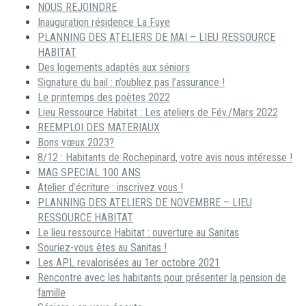
NOUS REJOINDRE
Inauguration résidence La Fuye
PLANNING DES ATELIERS DE MAI – LIEU RESSOURCE
HABITAT
Des logements adaptés aux séniors
Signature du bail : n’oubliez pas l’assurance !
Le printemps des poètes 2022
Lieu Ressource Habitat : Les ateliers de Fév./Mars 2022
REEMPLOI DES MATERIAUX
Bons vœux 2023?
8/12 : Habitants de Rochepinard, votre avis nous intéresse !
MAG SPECIAL 100 ANS
Atelier d’écriture : inscrivez vous !
PLANNING DES ATELIERS DE NOVEMBRE – LIEU
RESSOURCE HABITAT
Le lieu ressource Habitat : ouverture au Sanitas
Souriez-vous êtes au Sanitas !
Les APL revalorisées au 1er octobre 2021
Rencontre avec les habitants pour présenter la pension de
famille