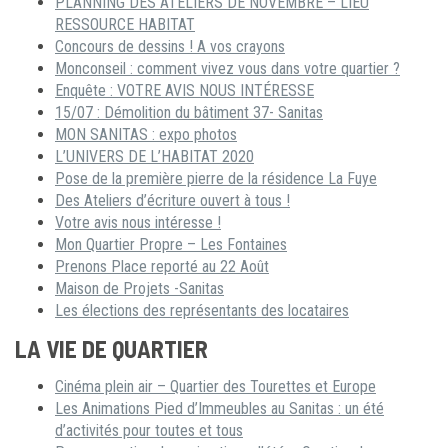
PLANNING DES ATELIERS DE NOVEMBRE – LIEU
RESSOURCE HABITAT
Concours de dessins ! A vos crayons
Monconseil : comment vivez vous dans votre quartier ?
Enquête : VOTRE AVIS NOUS INTÉRESSE
15/07 : Démolition du bâtiment 37- Sanitas
MON SANITAS : expo photos
L’UNIVERS DE L’HABITAT 2020
Pose de la première pierre de la résidence La Fuye
Des Ateliers d’écriture ouvert à tous !
Votre avis nous intéresse !
Mon Quartier Propre – Les Fontaines
Prenons Place reporté au 22 Août
Maison de Projets -Sanitas
Les élections des représentants des locataires
LA VIE DE QUARTIER
Cinéma plein air – Quartier des Tourettes et Europe
Les Animations Pied d’Immeubles au Sanitas : un été
d’activités pour toutes et tous