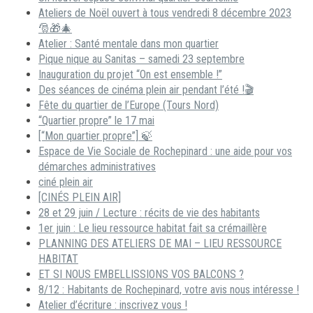
Ateliers de Noël ouvert à tous vendredi 8 décembre 2023
🎅🎁🎄
Atelier : Santé mentale dans mon quartier
Pique nique au Sanitas – samedi 23 septembre
Inauguration du projet “On est ensemble !”
Des séances de cinéma plein air pendant l’été !🎬
Fête du quartier de l’Europe (Tours Nord)
“Quartier propre” le 17 mai
[“Mon quartier propre”] 🍃
Espace de Vie Sociale de Rochepinard : une aide pour vos
démarches administratives
ciné plein air
[CINÉS PLEIN AIR]
28 et 29 juin / Lecture : récits de vie des habitants
1er juin : Le lieu ressource habitat fait sa crémaillère
PLANNING DES ATELIERS DE MAI – LIEU RESSOURCE
HABITAT
ET SI NOUS EMBELLISSIONS VOS BALCONS ?
8/12 : Habitants de Rochepinard, votre avis nous intéresse !
Atelier d’écriture : inscrivez vous !