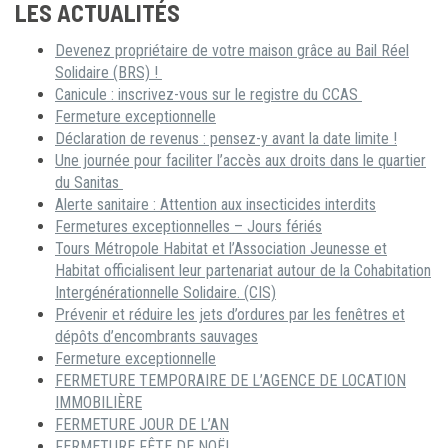
LES ACTUALITÉS
Devenez propriétaire de votre maison grâce au Bail Réel
Solidaire (BRS) !
Canicule : inscrivez-vous sur le registre du CCAS
Fermeture exceptionnelle
Déclaration de revenus : pensez-y avant la date limite !
Une journée pour faciliter l’accès aux droits dans le quartier
du Sanitas
Alerte sanitaire : Attention aux insecticides interdits
Fermetures exceptionnelles – Jours fériés
Tours Métropole Habitat et l’Association Jeunesse et
Habitat officialisent leur partenariat autour de la Cohabitation
Intergénérationnelle Solidaire. (CIS)
Prévenir et réduire les jets d’ordures par les fenêtres et
dépôts d’encombrants sauvages
Fermeture exceptionnelle
FERMETURE TEMPORAIRE DE L’AGENCE DE LOCATION
IMMOBILIÈRE
FERMETURE JOUR DE L’AN
FERMETURE FÊTE DE NOËL