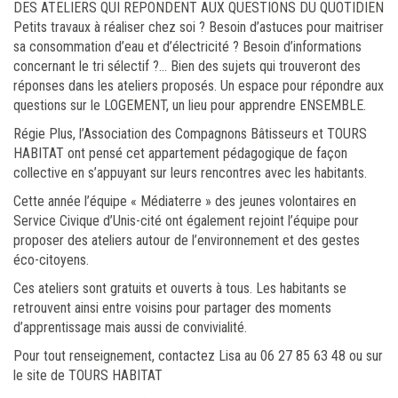
DES ATELIERS QUI REPONDENT AUX QUESTIONS DU QUOTIDIEN
Petits travaux à réaliser chez soi ? Besoin d’astuces pour maitriser
sa consommation d’eau et d’électricité ? Besoin d’informations
concernant le tri sélectif ?… Bien des sujets qui trouveront des
réponses dans les ateliers proposés. Un espace pour répondre aux
questions sur le LOGEMENT, un lieu pour apprendre ENSEMBLE.
Régie Plus, l’Association des Compagnons Bâtisseurs et TOURS
HABITAT ont pensé cet appartement pédagogique de façon
collective en s’appuyant sur leurs rencontres avec les habitants.
Cette année l’équipe « Médiaterre » des jeunes volontaires en
Service Civique d’Unis-cité ont également rejoint l’équipe pour
proposer des ateliers autour de l’environnement et des gestes
éco-citoyens.
Ces ateliers sont gratuits et ouverts à tous. Les habitants se
retrouvent ainsi entre voisins pour partager des moments
d’apprentissage mais aussi de convivialité.
Pour tout renseignement, contactez Lisa au 06 27 85 63 48 ou sur
le site de TOURS HABITAT