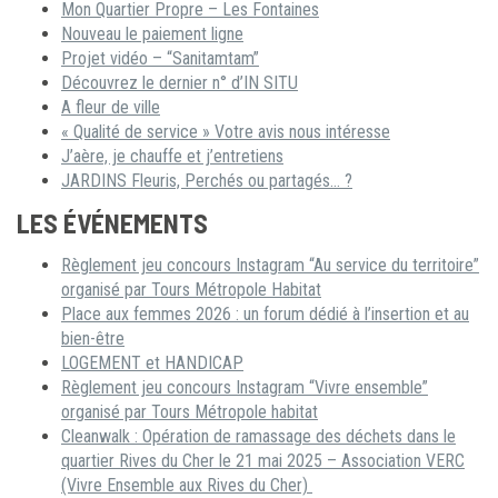
Mon Quartier Propre – Les Fontaines
Nouveau le paiement ligne
Projet vidéo – “Sanitamtam”
Découvrez le dernier n° d’IN SITU
A fleur de ville
« Qualité de service » Votre avis nous intéresse
J’aère, je chauffe et j’entretiens
JARDINS Fleuris, Perchés ou partagés… ?
LES ÉVÉNEMENTS
Règlement jeu concours Instagram “Au service du territoire”
organisé par Tours Métropole Habitat
Place aux femmes 2026 : un forum dédié à l’insertion et au
bien-être
LOGEMENT et HANDICAP
Règlement jeu concours Instagram “Vivre ensemble”
organisé par Tours Métropole habitat
Cleanwalk : Opération de ramassage des déchets dans le
quartier Rives du Cher le 21 mai 2025 – Association VERC
(Vivre Ensemble aux Rives du Cher)