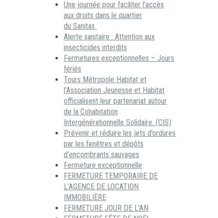
Une journée pour faciliter l’accès
aux droits dans le quartier
du Sanitas
Alerte sanitaire : Attention aux
insecticides interdits
Fermetures exceptionnelles – Jours
fériés
Tours Métropole Habitat et
l’Association Jeunesse et Habitat
officialisent leur partenariat autour
de la Cohabitation
Intergénérationnelle Solidaire. (CIS)
Prévenir et réduire les jets d’ordures
par les fenêtres et dépôts
d’encombrants sauvages
Fermeture exceptionnelle
FERMETURE TEMPORAIRE DE
L’AGENCE DE LOCATION
IMMOBILIÈRE
FERMETURE JOUR DE L’AN