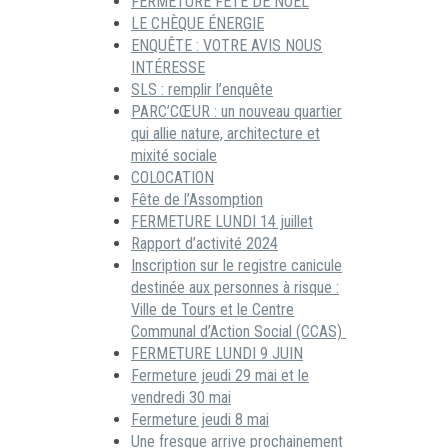
FERMETURE FÊTE DE NOËL
LE CHÈQUE ÉNERGIE
ENQUÊTE : VOTRE AVIS NOUS
INTÉRESSE
SLS : remplir l’enquête
PARC’CŒUR : un nouveau quartier
qui allie nature, architecture et
mixité sociale
COLOCATION
Fête de l’Assomption
FERMETURE LUNDI 14 juillet
Rapport d’activité 2024
Inscription sur le registre canicule
destinée aux personnes à risque :
Ville de Tours et le Centre
Communal d’Action Social (CCAS)
FERMETURE LUNDI 9 JUIN
Fermeture jeudi 29 mai et le
vendredi 30 mai
Fermeture jeudi 8 mai
Une fresque arrive prochainement