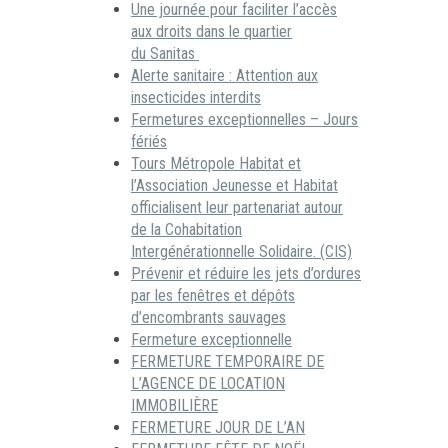
Une journée pour faciliter l’accès
aux droits dans le quartier
du Sanitas
Alerte sanitaire : Attention aux
insecticides interdits
Fermetures exceptionnelles – Jours
fériés
Tours Métropole Habitat et
l’Association Jeunesse et Habitat
officialisent leur partenariat autour
de la Cohabitation
Intergénérationnelle Solidaire. (CIS)
Prévenir et réduire les jets d’ordures
par les fenêtres et dépôts
d’encombrants sauvages
Fermeture exceptionnelle
FERMETURE TEMPORAIRE DE
L’AGENCE DE LOCATION
IMMOBILIÈRE
FERMETURE JOUR DE L’AN