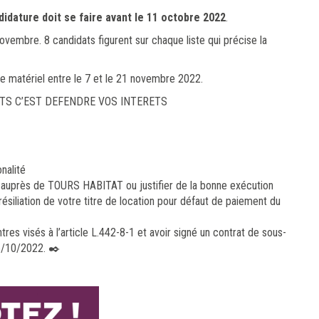
didature doit se faire avant le 11 octobre 2022
.
ovembre. 8 candidats figurent sur chaque liste qui précise la
e matériel entre le 7 et le 21 novembre 2022.
TS C’EST DEFENDRE VOS INTERETS
nalité
actif auprès de TOURS HABITAT ou justifier de la bonne exécution
résiliation de votre titre de location pour défaut de paiement du
tres visés à l’article L.442-8-1 et avoir signé un contrat de sous-
25/10/2022. ✒️