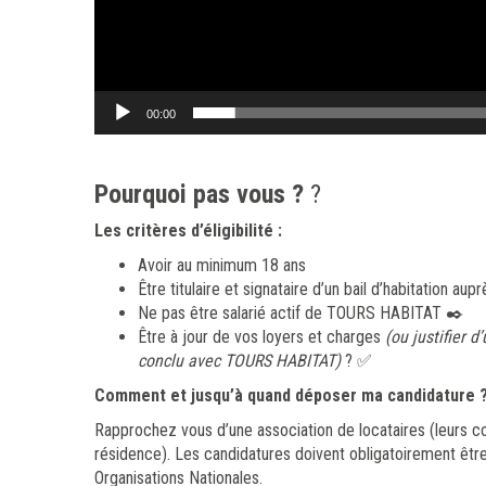
00:00
Pourquoi pas vous ?
?
Les critères d’éligibilité :
Avoir au minimum 18 ans
Être titulaire et signataire d’un bail d’habitation
Ne pas être salarié actif de TOURS HABITAT ✒️
Être à jour de vos loyers et charges
(ou justifier 
conclu avec TOURS HABITAT)
? ✅
Comment et jusqu’à quand déposer ma candidature 
Rapprochez vous d’une association de locataires (leurs co
résidence). Les candidatures doivent obligatoirement êtr
Organisations Nationales.