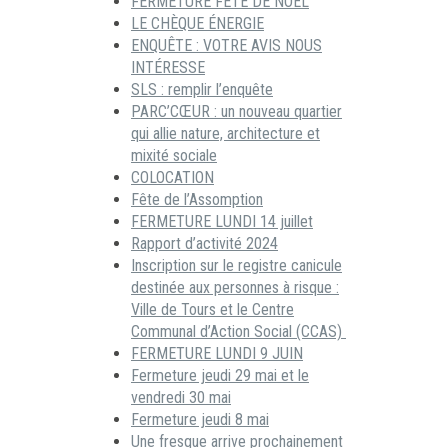
FERMETURE FÊTE DE NOËL
LE CHÈQUE ÉNERGIE
ENQUÊTE : VOTRE AVIS NOUS
INTÉRESSE
SLS : remplir l’enquête
PARC’CŒUR : un nouveau quartier
qui allie nature, architecture et
mixité sociale
COLOCATION
Fête de l’Assomption
FERMETURE LUNDI 14 juillet
Rapport d’activité 2024
Inscription sur le registre canicule
destinée aux personnes à risque :
Ville de Tours et le Centre
Communal d’Action Social (CCAS)
FERMETURE LUNDI 9 JUIN
Fermeture jeudi 29 mai et le
vendredi 30 mai
Fermeture jeudi 8 mai
Une fresque arrive prochainement