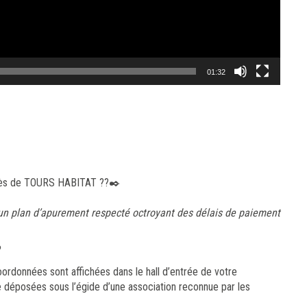
01:32
 auprès de TOURS HABITAT ??✒️
d’un plan d’apurement respecté octroyant des délais de paiement
?
ordonnées sont affichées dans le hall d’entrée de votre
e déposées sous l’égide d’une association reconnue par les