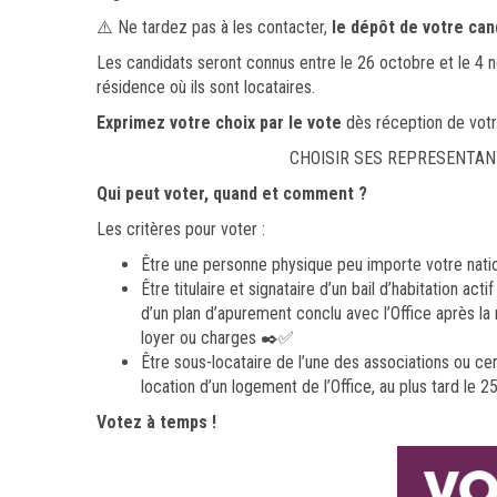
⚠️ Ne tardez pas à les contacter,
le dépôt de votre can
Les candidats seront connus entre le 26 octobre et le 4 n
résidence où ils sont locataires.
Exprimez votre choix par le vote
dès réception de votr
CHOISIR SES REPRESENTAN
Qui peut voter, quand et comment ?
Les critères pour voter :
Être une personne physique peu importe votre natio
Être titulaire et signataire d’un bail d’habitation 
d’un plan d’apurement conclu avec l’Office après la 
loyer ou charges ✒️✅
Être sous-locataire de l’une des associations ou cen
location d’un logement de l’Office, au plus tard le 
Votez à temps !