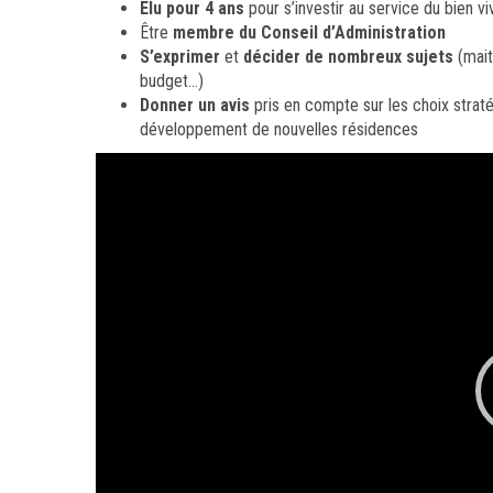
Elu pour 4 ans
pour s’investir au service du bien
Être
membre du Conseil d’Administration
S’exprimer
et
décider de nombreux sujets
(mait
budget…)
Donner un avis
pris en compte sur les choix stratég
développement de nouvelles résidences
Lecteur
vidéo