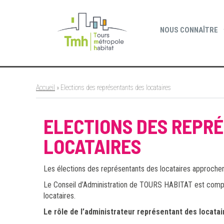
Cookies management panel
NOUS CONNAÎTRE
Accueil
»
Elections des représentants des locataires
ELECTIONS DES REPR
LOCATAIRES
Les élections des représentants des locataires approchen
Le Conseil d’Administration de TOURS HABITAT est comp
locataires.
Le rôle de l’administrateur représentant des locatai