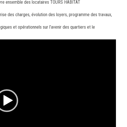
 vivre ensemble des locataires TOURS HABITAT
rise des charges, évolution des loyers, programme des travaux,
iques et opérationnels sur l’avenir des quartiers et le