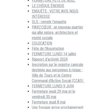
FERMETURE FÊTE DE NOËL
LE CHÈQUE ÉNERGIE
ENQUÊTE : VOTRE AVIS NOUS
INTÉRESSE
SLS : remplir l’enquête
PARC’CŒUR : un nouveau quartier
qui allie nature, architecture et
mixité sociale
COLOCATION
Fête de l’Assomption
FERMETURE LUNDI 14 juillet
Rapport d’activité 2024
Inscription sur le registre canicule
destinée aux personnes à risque :
Ville de Tours et le Centre
Communal d’Action Social (CCAS)
FERMETURE LUNDI 9 JUIN
Fermeture jeudi 29 mai et le
vendredi 30 mai
Fermeture jeudi 8 mai
Une fresque arrive prochainement