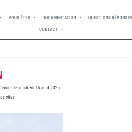
VOUS ÊTES
DOCUMENTATION
QUESTIONS RÉPONSES
CONTACT
Devenir locataire
Devenir propriétaire
Je suis locataire
N
tennes le vendredi 15 août 2025.
os sites.