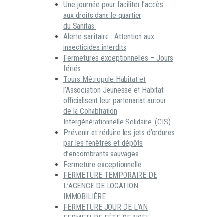
Une journée pour faciliter l’accès
aux droits dans le quartier
du Sanitas
Alerte sanitaire : Attention aux
insecticides interdits
Fermetures exceptionnelles – Jours
fériés
Tours Métropole Habitat et
l’Association Jeunesse et Habitat
officialisent leur partenariat autour
de la Cohabitation
Intergénérationnelle Solidaire. (CIS)
Prévenir et réduire les jets d’ordures
par les fenêtres et dépôts
d’encombrants sauvages
Fermeture exceptionnelle
FERMETURE TEMPORAIRE DE
L’AGENCE DE LOCATION
IMMOBILIÈRE
FERMETURE JOUR DE L’AN