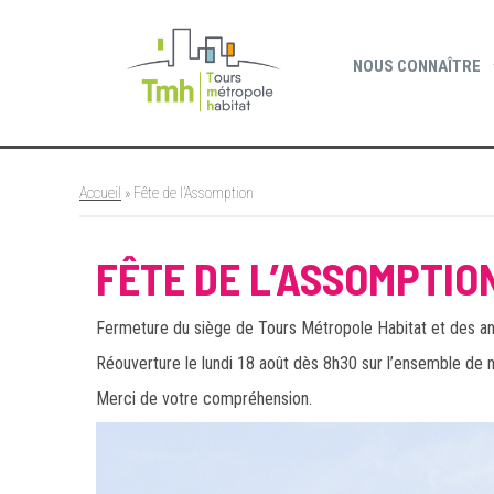
Cookies management panel
NOUS CONNAÎTRE
Accueil
»
Fête de l’Assomption
FÊTE DE L’ASSOMPTIO
Fermeture du siège de Tours Métropole Habitat et des an
Réouverture le lundi 18 août dès 8h30 sur l’ensemble de n
Merci de votre compréhension.