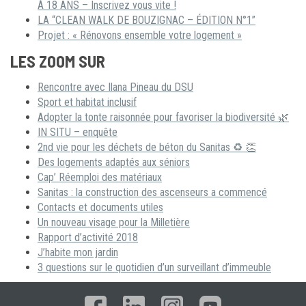
À 18 ANS – Inscrivez vous vite !
LA “CLEAN WALK DE BOUZIGNAC – ÉDITION N°1”
Projet : « Rénovons ensemble votre logement »
LES ZOOM SUR
Rencontre avec Ilana Pineau du DSU
Sport et habitat inclusif
Adopter la tonte raisonnée pour favoriser la biodiversité 🌿
IN SITU – enquête
2nd vie pour les déchets de béton du Sanitas ♻ 👏
Des logements adaptés aux séniors
Cap’ Réemploi des matériaux
Sanitas : la construction des ascenseurs a commencé
Contacts et documents utiles
Un nouveau visage pour la Milletière
Rapport d’activité 2018
J’habite mon jardin
3 questions sur le quotidien d’un surveillant d’immeuble