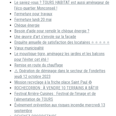
Le saviez-vous ? TOURS HABITAT est aussi aménageur de
l’éco-quartier Monconseil !
Fermeture pour travaux
Fermeture lundi 20 mai
Chèque énergie
Besoin d’aide pour remplir le chèque énergie ?
Une œuvre d’art s’envole sur la façade
Enquête annuelle de satisfaction des locataires ⭐ ⭐ ⭐ ⭐ ⭐
Vœux municipalité
Le moustique-tigre, aménagez les jardins et les balcons
pour l’éviter cet été !
Remise en route du chauffage
⚠️ Opération de déminage dans le secteur de Fondettes
jeudi 12 octobre 2023
Mission recyclage à la friche place Saint Paul ♻️
ROCHECORBON : À VENDRE 10 TERRAINS A BÂTIR
Festival Arrière-Cuisines : Festival de l’image et de
l’alimentation de TOURS
Événement prévention aux risques incendie mercredi 13
septembre