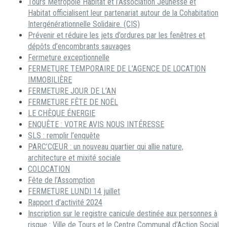
Tours Métropole Habitat et l’Association Jeunesse et
Habitat officialisent leur partenariat autour de la Cohabitation
Intergénérationnelle Solidaire. (CIS)
Prévenir et réduire les jets d’ordures par les fenêtres et
dépôts d’encombrants sauvages
Fermeture exceptionnelle
FERMETURE TEMPORAIRE DE L’AGENCE DE LOCATION
IMMOBILIÈRE
FERMETURE JOUR DE L’AN
FERMETURE FÊTE DE NOËL
LE CHÈQUE ÉNERGIE
ENQUÊTE : VOTRE AVIS NOUS INTÉRESSE
SLS : remplir l’enquête
PARC’CŒUR : un nouveau quartier qui allie nature,
architecture et mixité sociale
COLOCATION
Fête de l’Assomption
FERMETURE LUNDI 14 juillet
Rapport d’activité 2024
Inscription sur le registre canicule destinée aux personnes à
risque : Ville de Tours et le Centre Communal d’Action Social