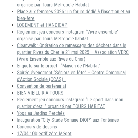
organisé par Tours Métropole Habitat
Place aux femmes 2026 : un forum dédié à l’insertion et au
bien-être
LOGEMENT et HANDICAP
Règlement jeu concours Instagram “Vivre ensemble”
organisé par Tours Métropole habitat
Cleanwalk : Opération de ramassage des déchets dans le
quartier Rives du Cher le 21 mai 2025 – Association VERC
(Vivre Ensemble aux Rives du Cher)
Enquête sur le projet : “Maison de l’Habitat”
Soirée événement “Séniors en fête” – Centre Communal
d’Action Sociale (CCAS)
Convention de partenariat
BIEN VIEILLIR A TOURS
Règlement jeu concours Instagram “Le sport dans mon
quartier c’est…” organisé par TOURS HABITAT
Yoga au Jardins Perchés
Inauguration “City Stade Sofiane DIOP” aux Fontaines
Concours de dessins
17/04 : Objectif zéro Mégot