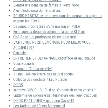
Bientôt une pension de famille à Tours Nord
Avis d’échéance dématérialisés
TOURS HABITAT reste ouvert pour les demandes urgentes
et pour les RDV !
Devenez propriétaire d’une maison en PSLA
En images la déconstruction de la barre St Paul
Cité Roze : un patrimoine classé, restauré
L’ANTENNE NORD DÉMÉNAGE POUR MIEUX VOUS
ACCUEILLIR !
Canicule
ENTRETIEN ET DÉPANNAGE chauffage et eau chaude
Vous accueillir
Concours “A fleur de ville”
11 mai : Ré-ouverture des lieux d’accueil
Collecte des déchets / Eau Potable
INFOS
Initiative COVID-19 : Et si on s’organisait entre voisins ?
Epidémie de coronavirus : fermeture des lieux d’accueil
INFOS PRATIQUES – quotidien Covid-19
Les Ateliers de L’asso Monconseil