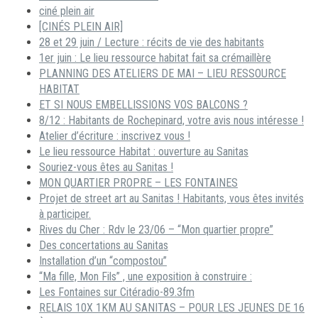
ciné plein air
[CINÉS PLEIN AIR]
28 et 29 juin / Lecture : récits de vie des habitants
1er juin : Le lieu ressource habitat fait sa crémaillère
PLANNING DES ATELIERS DE MAI – LIEU RESSOURCE
HABITAT
ET SI NOUS EMBELLISSIONS VOS BALCONS ?
8/12 : Habitants de Rochepinard, votre avis nous intéresse !
Atelier d’écriture : inscrivez vous !
Le lieu ressource Habitat : ouverture au Sanitas
Souriez-vous êtes au Sanitas !
MON QUARTIER PROPRE – LES FONTAINES
Projet de street art au Sanitas ! Habitants, vous êtes invités
à participer.
Rives du Cher : Rdv le 23/06 – “Mon quartier propre”
Des concertations au Sanitas
Installation d’un “compostou”
“Ma fille, Mon Fils” , une exposition à construire :
Les Fontaines sur Citéradio-89.3fm
RELAIS 10X 1KM AU SANITAS – POUR LES JEUNES DE 16