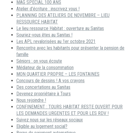
MAG SPECIAL 100 ANS
Atelier d’écriture : inscrivez vous !
PLANNING DES ATELIERS DE NOVEMBRE – LIEU
RESSOURCE HABITAT
Le lieu ressource Habitat : ouverture au Sanitas
Souriez-vous êtes au Sanitas !
Les APL revalorisées au 1er octobre 2021
Rencontre avec les habitants pour présenter la pension de
famille
Séniors : on vous écoute
Médiateur de la consommation
MON QUARTIER PROPRE – LES FONTAINES
Concours de dessins ! A vos crayons
Des concertations au Sanitas
Devenez propriétaire à Tours
Nous rejoindre !
CONFINEMENT : TOURS HABITAT RESTE OUVERT POUR
LES DEMANDES URGENTES ET POUR LES RDV !
Suivez nous sur les réseaux sociaux
Eligible au logement social?
Borne de paiement automatique