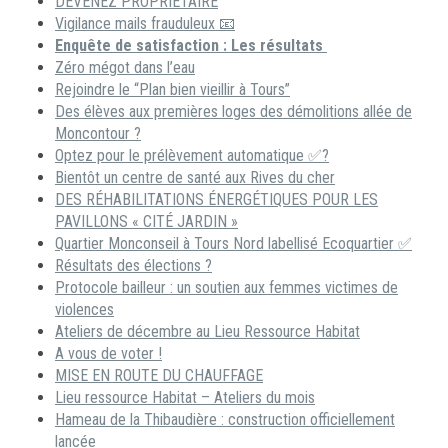
DEVENEZ PROPRIETAIRE
Vigilance mails frauduleux 📧
Enquête de satisfaction : Les résultats
Zéro mégot dans l’eau
Rejoindre le “Plan bien vieillir à Tours”
Des élèves aux premières loges des démolitions allée de
Moncontour ?
Optez pour le prélèvement automatique ✅?
Bientôt un centre de santé aux Rives du cher
DES RÉHABILITATIONS ÉNERGÉTIQUES POUR LES
PAVILLONS « CITÉ JARDIN »
Quartier Monconseil à Tours Nord labellisé Ecoquartier ✅
Résultats des élections ?
Protocole bailleur : un soutien aux femmes victimes de
violences
Ateliers de décembre au Lieu Ressource Habitat
A vous de voter !
MISE EN ROUTE DU CHAUFFAGE
Lieu ressource Habitat – Ateliers du mois
Hameau de la Thibaudière : construction officiellement
lancée