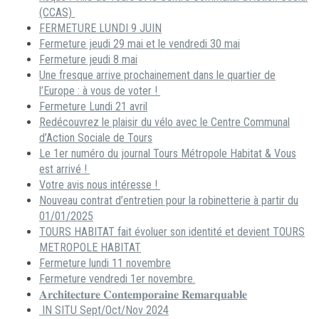
(CCAS)
FERMETURE LUNDI 9 JUIN
Fermeture jeudi 29 mai et le vendredi 30 mai
Fermeture jeudi 8 mai
Une fresque arrive prochainement dans le quartier de
l’Europe : à vous de voter !
Fermeture Lundi 21 avril
Redécouvrez le plaisir du vélo avec le Centre Communal
d’Action Sociale de Tours
Le 1er numéro du journal Tours Métropole Habitat & Vous
est arrivé !
Votre avis nous intéresse !
Nouveau contrat d’entretien pour la robinetterie à partir du
01/01/2025
TOURS HABITAT fait évoluer son identité et devient TOURS
METROPOLE HABITAT
Fermeture lundi 11 novembre
Fermeture vendredi 1er novembre.
𝐀𝐫𝐜𝐡𝐢𝐭𝐞𝐜𝐭𝐮𝐫𝐞 𝐂𝐨𝐧𝐭𝐞𝐦𝐩𝐨𝐫𝐚𝐢𝐧𝐞 𝐑𝐞𝐦𝐚𝐫𝐪𝐮𝐚𝐛𝐥𝐞
IN SITU Sept/Oct/Nov 2024