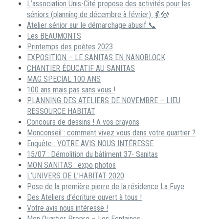
L’association Unis-Cité propose des activités pour les
séniors (planning de décembre à février) 👵🧓
Atelier sénior sur le démarchage abusif 📞
Les BEAUMONTS
Printemps des poètes 2023
EXPOSITION – LE SANITAS EN NANOBLOCK
CHANTIER ÉDUCATIF AU SANITAS
MAG SPECIAL 100 ANS
100 ans mais pas sans vous !
PLANNING DES ATELIERS DE NOVEMBRE – LIEU
RESSOURCE HABITAT
Concours de dessins ! A vos crayons
Monconseil : comment vivez vous dans votre quartier ?
Enquête : VOTRE AVIS NOUS INTÉRESSE
15/07 : Démolition du bâtiment 37- Sanitas
MON SANITAS : expo photos
L’UNIVERS DE L’HABITAT 2020
Pose de la première pierre de la résidence La Fuye
Des Ateliers d’écriture ouvert à tous !
Votre avis nous intéresse !
Mon Quartier Propre – Les Fontaines