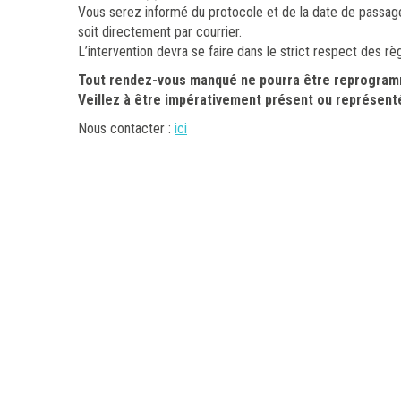
Vous serez informé du protocole et de la date de passage p
soit directement par courrier.
L’intervention devra se faire dans le strict respect des r
Tout rendez-vous manqué ne pourra être reprogrammé 
Veillez à être impérativement présent ou représenté 
Nous contacter :
ici