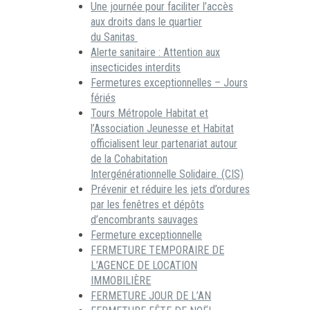
Une journée pour faciliter l’accès
aux droits dans le quartier
du Sanitas
Alerte sanitaire : Attention aux
insecticides interdits
Fermetures exceptionnelles – Jours
fériés
Tours Métropole Habitat et
l’Association Jeunesse et Habitat
officialisent leur partenariat autour
de la Cohabitation
Intergénérationnelle Solidaire. (CIS)
Prévenir et réduire les jets d’ordures
par les fenêtres et dépôts
d’encombrants sauvages
Fermeture exceptionnelle
FERMETURE TEMPORAIRE DE
L’AGENCE DE LOCATION
IMMOBILIÈRE
FERMETURE JOUR DE L’AN