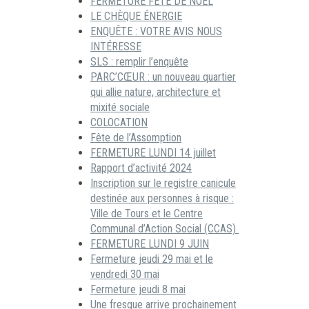
FERMETURE FÊTE DE NOËL
LE CHÈQUE ÉNERGIE
ENQUÊTE : VOTRE AVIS NOUS
INTÉRESSE
SLS : remplir l’enquête
PARC’CŒUR : un nouveau quartier
qui allie nature, architecture et
mixité sociale
COLOCATION
Fête de l’Assomption
FERMETURE LUNDI 14 juillet
Rapport d’activité 2024
Inscription sur le registre canicule
destinée aux personnes à risque :
Ville de Tours et le Centre
Communal d’Action Social (CCAS)
FERMETURE LUNDI 9 JUIN
Fermeture jeudi 29 mai et le
vendredi 30 mai
Fermeture jeudi 8 mai
Une fresque arrive prochainement