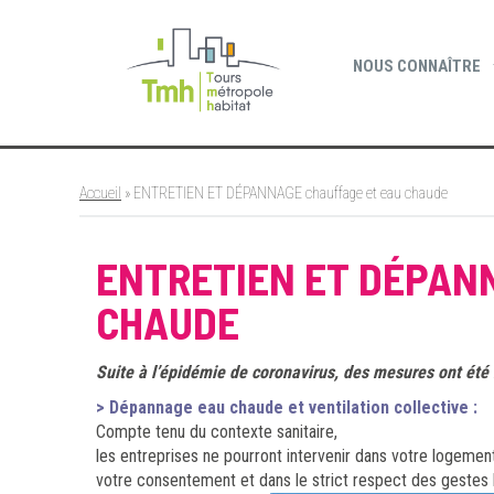
Cookies management panel
NOUS CONNAÎTRE
Accueil
»
ENTRETIEN ET DÉPANNAGE chauffage et eau chaude
ENTRETIEN ET DÉPAN
CHAUDE
Suite à l’épidémie de coronavirus, des mesures ont été 
> Dépannage eau chaude et ventilation collective :
Compte tenu du contexte sanitaire,
les entreprises ne pourront intervenir dans votre logeme
votre consentement et dans le strict respect des gestes 