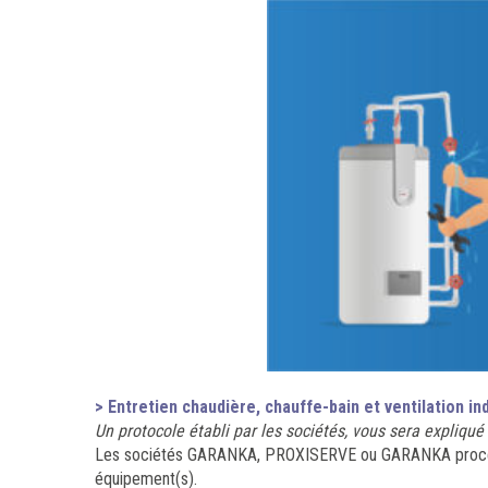
> Entretien chaudière, chauffe-bain et ventilation ind
Un protocole établi par les sociétés, vous sera expliqué
Les sociétés GARANKA, PROXISERVE ou GARANKA procèdero
équipement(s).