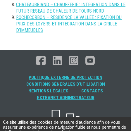
CHATEAUBRIAND – CHAUFFERIE : INTEGRATION DANS LE
FUTUR RESEAU DE CHALEUR DE TOURS NORD
ROCHECORBON – RESIDENCE LA VALLEE : FIXATION DU
PRIX DES LOYERS ET INTEGRATION DANS LA GRILLE
D’IMMEUBLES
POLITIQUE EXTERNE DE PROTECTION
CONDITIONS GÉNÉRALES D’UTILISATION
MENTIONS LÉGALES
CONTACTS
EXTRANET ADMINISTRATEUR
Ce site utilise des cookies de mesure d'audience afin de vous
assurer une expérience de navigation fluide et nous permettre de