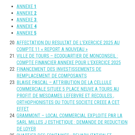
ANNEXE
1
ANNEXE
2
ANNEXE
3
ANNEXE
4
ANNEXE
5
AFFECTATION DU RESULTAT DE L’EXERCICE 2025 AU
COMPTE 11 « REPORT A NOUVEAU »
VILLE DE TOURS – ECOQUARTIER DE MONCONSEIL :
COMPTE FINANCIER ANNEXE POUR L’EXERCICE 2025
FINANCEMENT DES INVESTISSEMENTS DE
REMPLACEMENT DE COMPOSANTS
BLAISE PASCAL – ATTRIBUTION DE LA CELLULE
COMMERCIALE SITUEE 5 PLACE NEUVE A TOURS AU
PROFIT DE MESDAMES LEFEBVRE ET RECOULES ,
ORTHOPHONISTES OU TOUTE SOCIETE CREEE A CET
EFFET
GRAMMONT – LOCAL COMMERCIAL EXPLOITE PAR LA
SARL MILLES J ESTHETIQUE : DEMANDE DE REDUCTION
DE LOYER