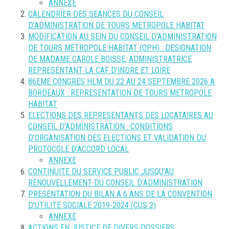
ANNEXE
CALENDRIER DES SEANCES DU CONSEIL
D’ADMINISTRATION DE TOURS METROPOLE HABITAT
MODIFICATION AU SEIN DU CONSEIL D’ADMINISTRATION
DE TOURS METROPOLE HABITAT (OPH) : DESIGNATION
DE MADAME CAROLE BOISSE, ADMINISTRATRICE
REPRESENTANT LA CAF D’INDRE ET LOIRE
86EME CONGRES HLM DU 22 AU 24 SEPTEMBRE 2026 A
BORDEAUX : REPRESENTATION DE TOURS METROPOLE
HABITAT
ELECTIONS DES REPRESENTANTS DES LOCATAIRES AU
CONSEIL D’ADMINISTRATION : CONDITIONS
D’ORGANISATION DES ELECTIONS ET VALIDATION DU
PROTOCOLE D’ACCORD LOCAL
ANNEXE
CONTINUITE DU SERVICE PUBLIC JUSQU’AU
RENOUVELLEMENT DU CONSEIL D’ADMINISTRATION
PRESENTATION DU BILAN A 6 ANS DE LA CONVENTION
D’UTILITE SOCIALE 2019-2024 (CUS 2)
ANNEXE
ACTIONS EN JUSTICE DE DIVERS DOSSIERS