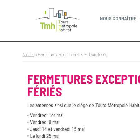
Cookies management panel
NOUS CONNAÎTRE
Accueil
»
Fermetures exceptionnelles – Jours fériés
FERMETURES EXCEPTI
FÉRIÉS
Les antennes ainsi que le siège de Tours Métropole Habit
• Vendredi 1er mai
• Vendredi 8 mai
• Jeudi 14 et vendredi 15 mai
• Le lundi 25 mai