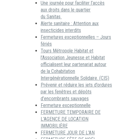
Une journée pour faciliter l’accès
aux droits dans le quartier
du Sanitas
Alerte sanitaire : Attention aux
insecticides interdits
Fermetures exceptionnelles – Jours
fériés
Tours Métropole Habitat et
l’Association Jeunesse et Habitat
officialisent leur partenariat autour
de la Cohabitation
Intergénérationnelle Solidaire. (CIS)
Prévenir et réduire les jets d’ordures
par les fenêtres et dépôts
d’encombrants sauvages
Fermeture exceptionnelle
FERMETURE TEMPORAIRE DE
L’AGENCE DE LOCATION
IMMOBILIÈRE
FERMETURE JOUR DE L’AN