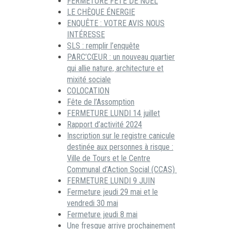
FERMETURE FÊTE DE NOËL
LE CHÈQUE ÉNERGIE
ENQUÊTE : VOTRE AVIS NOUS
INTÉRESSE
SLS : remplir l’enquête
PARC’CŒUR : un nouveau quartier
qui allie nature, architecture et
mixité sociale
COLOCATION
Fête de l’Assomption
FERMETURE LUNDI 14 juillet
Rapport d’activité 2024
Inscription sur le registre canicule
destinée aux personnes à risque :
Ville de Tours et le Centre
Communal d’Action Social (CCAS)
FERMETURE LUNDI 9 JUIN
Fermeture jeudi 29 mai et le
vendredi 30 mai
Fermeture jeudi 8 mai
Une fresque arrive prochainement