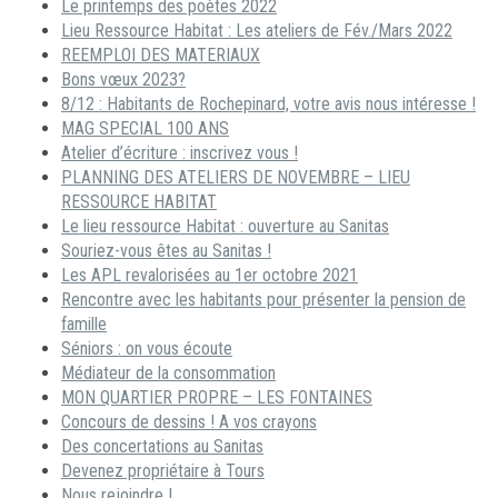
Le printemps des poètes 2022
Lieu Ressource Habitat : Les ateliers de Fév./Mars 2022
REEMPLOI DES MATERIAUX
Bons vœux 2023?
8/12 : Habitants de Rochepinard, votre avis nous intéresse !
MAG SPECIAL 100 ANS
Atelier d’écriture : inscrivez vous !
PLANNING DES ATELIERS DE NOVEMBRE – LIEU
RESSOURCE HABITAT
Le lieu ressource Habitat : ouverture au Sanitas
Souriez-vous êtes au Sanitas !
Les APL revalorisées au 1er octobre 2021
Rencontre avec les habitants pour présenter la pension de
famille
Séniors : on vous écoute
Médiateur de la consommation
MON QUARTIER PROPRE – LES FONTAINES
Concours de dessins ! A vos crayons
Des concertations au Sanitas
Devenez propriétaire à Tours
Nous rejoindre !