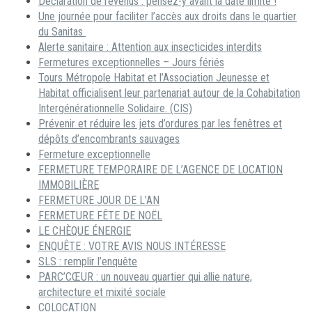
Déclaration de revenus : pensez-y avant la date limite !
Une journée pour faciliter l’accès aux droits dans le quartier
du Sanitas
Alerte sanitaire : Attention aux insecticides interdits
Fermetures exceptionnelles – Jours fériés
Tours Métropole Habitat et l’Association Jeunesse et
Habitat officialisent leur partenariat autour de la Cohabitation
Intergénérationnelle Solidaire. (CIS)
Prévenir et réduire les jets d’ordures par les fenêtres et
dépôts d’encombrants sauvages
Fermeture exceptionnelle
FERMETURE TEMPORAIRE DE L’AGENCE DE LOCATION
IMMOBILIÈRE
FERMETURE JOUR DE L’AN
FERMETURE FÊTE DE NOËL
LE CHÈQUE ÉNERGIE
ENQUÊTE : VOTRE AVIS NOUS INTÉRESSE
SLS : remplir l’enquête
PARC’CŒUR : un nouveau quartier qui allie nature,
architecture et mixité sociale
COLOCATION