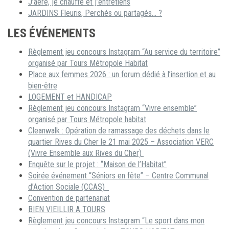
J’aère, je chauffe et j’entretiens
JARDINS Fleuris, Perchés ou partagés… ?
LES ÉVÉNEMENTS
Règlement jeu concours Instagram “Au service du territoire”
organisé par Tours Métropole Habitat
Place aux femmes 2026 : un forum dédié à l’insertion et au
bien-être
LOGEMENT et HANDICAP
Règlement jeu concours Instagram “Vivre ensemble”
organisé par Tours Métropole habitat
Cleanwalk : Opération de ramassage des déchets dans le
quartier Rives du Cher le 21 mai 2025 – Association VERC
(Vivre Ensemble aux Rives du Cher)
Enquête sur le projet : “Maison de l’Habitat”
Soirée événement “Séniors en fête” – Centre Communal
d’Action Sociale (CCAS)
Convention de partenariat
BIEN VIEILLIR A TOURS
Règlement jeu concours Instagram “Le sport dans mon