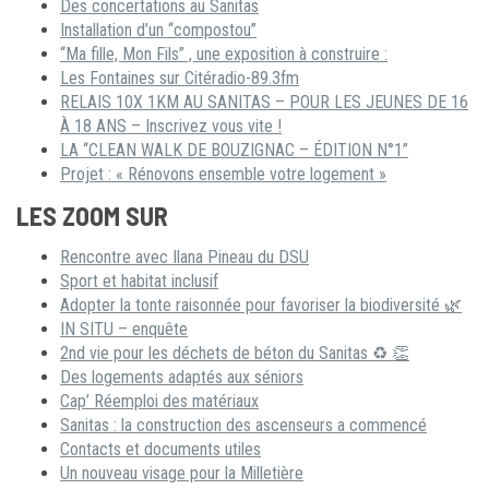
Des concertations au Sanitas
Installation d’un “compostou”
“Ma fille, Mon Fils” , une exposition à construire :
Les Fontaines sur Citéradio-89.3fm
RELAIS 10X 1KM AU SANITAS – POUR LES JEUNES DE 16
À 18 ANS – Inscrivez vous vite !
LA “CLEAN WALK DE BOUZIGNAC – ÉDITION N°1”
Projet : « Rénovons ensemble votre logement »
LES ZOOM SUR
Rencontre avec Ilana Pineau du DSU
Sport et habitat inclusif
Adopter la tonte raisonnée pour favoriser la biodiversité 🌿
IN SITU – enquête
2nd vie pour les déchets de béton du Sanitas ♻ 👏
Des logements adaptés aux séniors
Cap’ Réemploi des matériaux
Sanitas : la construction des ascenseurs a commencé
Contacts et documents utiles
Un nouveau visage pour la Milletière