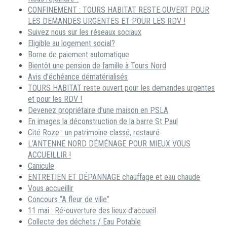
CONFINEMENT : TOURS HABITAT RESTE OUVERT POUR
LES DEMANDES URGENTES ET POUR LES RDV !
Suivez nous sur les réseaux sociaux
Eligible au logement social?
Borne de paiement automatique
Bientôt une pension de famille à Tours Nord
Avis d’échéance dématérialisés
TOURS HABITAT reste ouvert pour les demandes urgentes
et pour les RDV !
Devenez propriétaire d’une maison en PSLA
En images la déconstruction de la barre St Paul
Cité Roze : un patrimoine classé, restauré
L’ANTENNE NORD DÉMÉNAGE POUR MIEUX VOUS
ACCUEILLIR !
Canicule
ENTRETIEN ET DÉPANNAGE chauffage et eau chaude
Vous accueillir
Concours “A fleur de ville”
11 mai : Ré-ouverture des lieux d’accueil
Collecte des déchets / Eau Potable