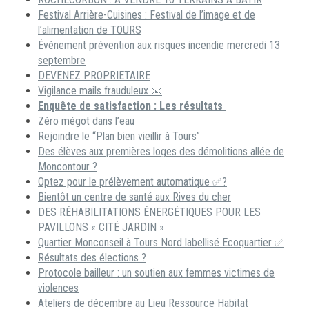
Festival Arrière-Cuisines : Festival de l’image et de
l’alimentation de TOURS
Événement prévention aux risques incendie mercredi 13
septembre
DEVENEZ PROPRIETAIRE
Vigilance mails frauduleux 📧
Enquête de satisfaction : Les résultats
Zéro mégot dans l’eau
Rejoindre le “Plan bien vieillir à Tours”
Des élèves aux premières loges des démolitions allée de
Moncontour ?
Optez pour le prélèvement automatique ✅?
Bientôt un centre de santé aux Rives du cher
DES RÉHABILITATIONS ÉNERGÉTIQUES POUR LES
PAVILLONS « CITÉ JARDIN »
Quartier Monconseil à Tours Nord labellisé Ecoquartier ✅
Résultats des élections ?
Protocole bailleur : un soutien aux femmes victimes de
violences
Ateliers de décembre au Lieu Ressource Habitat