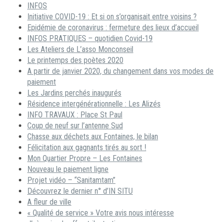
INFOS
Initiative COVID-19 : Et si on s’organisait entre voisins ?
Epidémie de coronavirus : fermeture des lieux d’accueil
INFOS PRATIQUES – quotidien Covid-19
Les Ateliers de L’asso Monconseil
Le printemps des poètes 2020
A partir de janvier 2020, du changement dans vos modes de
paiement
Les Jardins perchés inaugurés
Résidence intergénérationnelle : Les Alizés
INFO TRAVAUX : Place St Paul
Coup de neuf sur l’antenne Sud
Chasse aux déchets aux Fontaines, le bilan
Félicitation aux gagnants tirés au sort !
Mon Quartier Propre – Les Fontaines
Nouveau le paiement ligne
Projet vidéo – “Sanitamtam”
Découvrez le dernier n° d’IN SITU
A fleur de ville
« Qualité de service » Votre avis nous intéresse