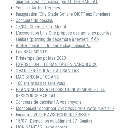
quartier c’est…” organisé par TOURS HABITAT
Yoga au Jardins Perchés
Inauguration “City Stade Sofiane DIOP” aux Fontaines
Concours de dessins
17/04 : Objectif zéro Mégot
L’association Unis-Cité propose des activités pour les
séniors (planning de décembre à février) 👵🧓
Atelier sénior sur le démarchage abusif 📞
Les BEAUMONTS
Printemps des poètes 2023
EXPOSITION – LE SANITAS EN NANOBLOCK
CHANTIER ÉDUCATIF AU SANITAS
MAG SPECIAL 100 ANS
100 ans mais pas sans vous !
PLANNING DES ATELIERS DE NOVEMBRE – LIEU
RESSOURCE HABITAT
Concours de dessins ! A vos crayons
Monconseil : comment vivez vous dans votre quartier ?
Enquête : VOTRE AVIS NOUS INTÉRESSE
15/07 : Démolition du bâtiment 37- Sanitas
MON SANITAS : expo photos