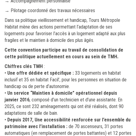
→ Accompagnement personnalisé
→ Pilotage coordonné des travaux nécessaires
Dans sa politique vieillissement et handicap, Tours Métropole
Habitat mène des actions permettant l’adaptation de ses
logements pour favoriser l’accès à un logement adapté aux plus
fragiles et le maintien à domicile des plus âgés.
Cette convention participe au travail de consolidation de
cette politique actuellement en cours au sein de TMH.
Chiffres clés TMH
:
•
Une offre dédiée et spécifique :
33 logements en habitat
inclusif et 35 en habitat Facil’, pour les personnes en situation de
handicap ou de perte d’autonomie.
•
Un service “Maintien à domicile” opérationnel depuis
janvier 2016
, composé d’un technicien et d’une assistante. En
2025, ce sont 232 aménagements qui ont été réalisés, dont 90
adaptations de salle de bain.
•
Depuis 2017, Une accessibilité renforcée sur l’ensemble du
patrimoine avec l’installation :
de 70 ascenseurs, 31 portes
automatiques (en remplacement de portes battantes) et 12 portes