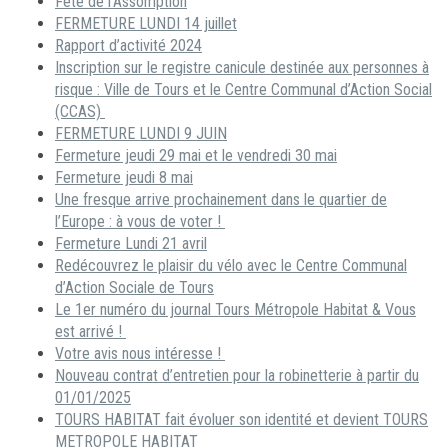
Fête de l’Assomption
FERMETURE LUNDI 14 juillet
Rapport d’activité 2024
Inscription sur le registre canicule destinée aux personnes à
risque : Ville de Tours et le Centre Communal d’Action Social
(CCAS)
FERMETURE LUNDI 9 JUIN
Fermeture jeudi 29 mai et le vendredi 30 mai
Fermeture jeudi 8 mai
Une fresque arrive prochainement dans le quartier de
l’Europe : à vous de voter !
Fermeture Lundi 21 avril
Redécouvrez le plaisir du vélo avec le Centre Communal
d’Action Sociale de Tours
Le 1er numéro du journal Tours Métropole Habitat & Vous
est arrivé !
Votre avis nous intéresse !
Nouveau contrat d’entretien pour la robinetterie à partir du
01/01/2025
TOURS HABITAT fait évoluer son identité et devient TOURS
METROPOLE HABITAT