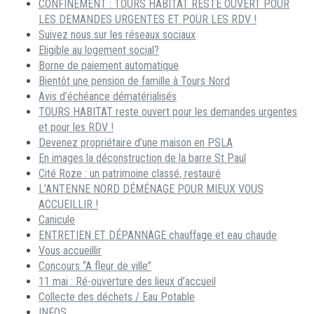
CONFINEMENT : TOURS HABITAT RESTE OUVERT POUR
LES DEMANDES URGENTES ET POUR LES RDV !
Suivez nous sur les réseaux sociaux
Eligible au logement social?
Borne de paiement automatique
Bientôt une pension de famille à Tours Nord
Avis d’échéance dématérialisés
TOURS HABITAT reste ouvert pour les demandes urgentes
et pour les RDV !
Devenez propriétaire d’une maison en PSLA
En images la déconstruction de la barre St Paul
Cité Roze : un patrimoine classé, restauré
L’ANTENNE NORD DÉMÉNAGE POUR MIEUX VOUS
ACCUEILLIR !
Canicule
ENTRETIEN ET DÉPANNAGE chauffage et eau chaude
Vous accueillir
Concours “A fleur de ville”
11 mai : Ré-ouverture des lieux d’accueil
Collecte des déchets / Eau Potable
INFOS