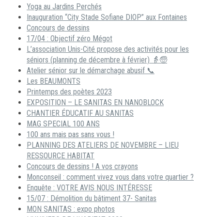
Yoga au Jardins Perchés
Inauguration “City Stade Sofiane DIOP” aux Fontaines
Concours de dessins
17/04 : Objectif zéro Mégot
L’association Unis-Cité propose des activités pour les
séniors (planning de décembre à février) 👵🧓
Atelier sénior sur le démarchage abusif 📞
Les BEAUMONTS
Printemps des poètes 2023
EXPOSITION – LE SANITAS EN NANOBLOCK
CHANTIER ÉDUCATIF AU SANITAS
MAG SPECIAL 100 ANS
100 ans mais pas sans vous !
PLANNING DES ATELIERS DE NOVEMBRE – LIEU
RESSOURCE HABITAT
Concours de dessins ! A vos crayons
Monconseil : comment vivez vous dans votre quartier ?
Enquête : VOTRE AVIS NOUS INTÉRESSE
15/07 : Démolition du bâtiment 37- Sanitas
MON SANITAS : expo photos