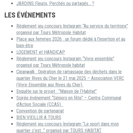
JARDINS Fleuris, Perchés ou partagés… ?
LES ÉVÉNEMENTS
Règlement jeu concours Instagram “Au service du territoire”
organisé par Tours Métropole Habitat
Place aux femmes 2026 : un forum dédié à l’insertion et au
bien-être
LOGEMENT et HANDICAP
Règlement jeu concours Instagram “Vivre ensemble”
organisé par Tours Métropole habitat
Cleanwalk : Opération de ramassage des déchets dans le
quartier Rives du Cher le 21 mai 2025 – Association VERC
(Vivre Ensemble aux Rives du Cher)
Enquête sur le projet : “Maison de l’Habitat”
Soirée événement “Séniors en fête” – Centre Communal
d’Action Sociale (CCAS)
Convention de partenariat
BIEN VIEILLIR A TOURS
Règlement jeu concours Instagram “Le sport dans mon
quartier c’est…” organisé par TOURS HABITAT