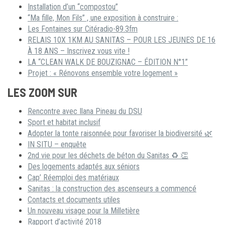
Installation d’un “compostou”
“Ma fille, Mon Fils” , une exposition à construire :
Les Fontaines sur Citéradio-89.3fm
RELAIS 10X 1KM AU SANITAS – POUR LES JEUNES DE 16
À 18 ANS – Inscrivez vous vite !
LA “CLEAN WALK DE BOUZIGNAC – ÉDITION N°1”
Projet : « Rénovons ensemble votre logement »
LES ZOOM SUR
Rencontre avec Ilana Pineau du DSU
Sport et habitat inclusif
Adopter la tonte raisonnée pour favoriser la biodiversité 🌿
IN SITU – enquête
2nd vie pour les déchets de béton du Sanitas ♻ 👏
Des logements adaptés aux séniors
Cap’ Réemploi des matériaux
Sanitas : la construction des ascenseurs a commencé
Contacts et documents utiles
Un nouveau visage pour la Milletière
Rapport d’activité 2018