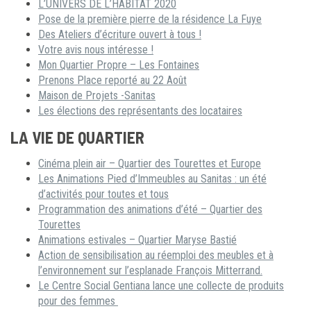
L’UNIVERS DE L’HABITAT 2020
Pose de la première pierre de la résidence La Fuye
Des Ateliers d’écriture ouvert à tous !
Votre avis nous intéresse !
Mon Quartier Propre – Les Fontaines
Prenons Place reporté au 22 Août
Maison de Projets -Sanitas
Les élections des représentants des locataires
LA VIE DE QUARTIER
Cinéma plein air – Quartier des Tourettes et Europe
Les Animations Pied d’Immeubles au Sanitas : un été
d’activités pour toutes et tous
Programmation des animations d’été – Quartier des
Tourettes
Animations estivales – Quartier Maryse Bastié
Action de sensibilisation au réemploi des meubles et à
l’environnement sur l’esplanade François Mitterrand.
Le Centre Social Gentiana lance une collecte de produits
pour des femmes