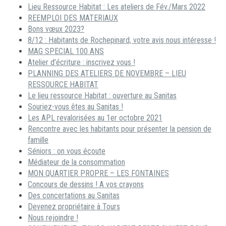
Lieu Ressource Habitat : Les ateliers de Fév./Mars 2022
REEMPLOI DES MATERIAUX
Bons vœux 2023?
8/12 : Habitants de Rochepinard, votre avis nous intéresse !
MAG SPECIAL 100 ANS
Atelier d’écriture : inscrivez vous !
PLANNING DES ATELIERS DE NOVEMBRE – LIEU
RESSOURCE HABITAT
Le lieu ressource Habitat : ouverture au Sanitas
Souriez-vous êtes au Sanitas !
Les APL revalorisées au 1er octobre 2021
Rencontre avec les habitants pour présenter la pension de
famille
Séniors : on vous écoute
Médiateur de la consommation
MON QUARTIER PROPRE – LES FONTAINES
Concours de dessins ! A vos crayons
Des concertations au Sanitas
Devenez propriétaire à Tours
Nous rejoindre !