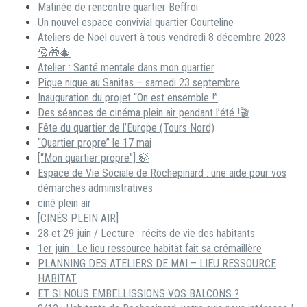
Matinée de rencontre quartier Beffroi
Un nouvel espace convivial quartier Courteline
Ateliers de Noël ouvert à tous vendredi 8 décembre 2023
🎅🎁🎄
Atelier : Santé mentale dans mon quartier
Pique nique au Sanitas – samedi 23 septembre
Inauguration du projet “On est ensemble !”
Des séances de cinéma plein air pendant l’été !🎬
Fête du quartier de l’Europe (Tours Nord)
“Quartier propre” le 17 mai
[“Mon quartier propre”] 🍃
Espace de Vie Sociale de Rochepinard : une aide pour vos
démarches administratives
ciné plein air
[CINÉS PLEIN AIR]
28 et 29 juin / Lecture : récits de vie des habitants
1er juin : Le lieu ressource habitat fait sa crémaillère
PLANNING DES ATELIERS DE MAI – LIEU RESSOURCE
HABITAT
ET SI NOUS EMBELLISSIONS VOS BALCONS ?