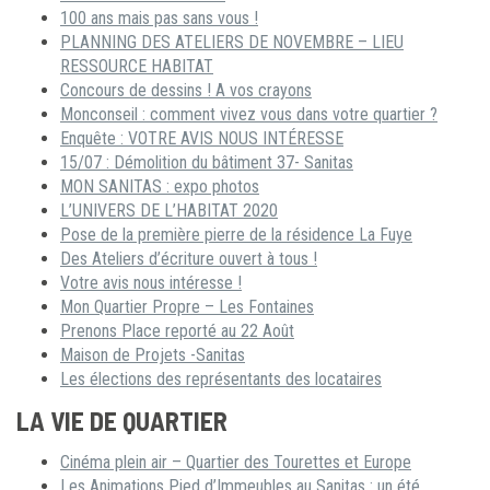
100 ans mais pas sans vous !
PLANNING DES ATELIERS DE NOVEMBRE – LIEU
RESSOURCE HABITAT
Concours de dessins ! A vos crayons
Monconseil : comment vivez vous dans votre quartier ?
Enquête : VOTRE AVIS NOUS INTÉRESSE
15/07 : Démolition du bâtiment 37- Sanitas
MON SANITAS : expo photos
L’UNIVERS DE L’HABITAT 2020
Pose de la première pierre de la résidence La Fuye
Des Ateliers d’écriture ouvert à tous !
Votre avis nous intéresse !
Mon Quartier Propre – Les Fontaines
Prenons Place reporté au 22 Août
Maison de Projets -Sanitas
Les élections des représentants des locataires
LA VIE DE QUARTIER
Cinéma plein air – Quartier des Tourettes et Europe
Les Animations Pied d’Immeubles au Sanitas : un été