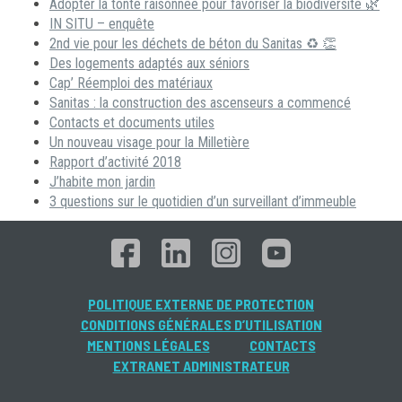
Adopter la tonte raisonnée pour favoriser la biodiversité 🌿
IN SITU – enquête
2nd vie pour les déchets de béton du Sanitas ♻ 👏
Des logements adaptés aux séniors
Cap’ Réemploi des matériaux
Sanitas : la construction des ascenseurs a commencé
Contacts et documents utiles
Un nouveau visage pour la Milletière
Rapport d’activité 2018
J’habite mon jardin
3 questions sur le quotidien d’un surveillant d’immeuble
POLITIQUE EXTERNE DE PROTECTION
CONDITIONS GÉNÉRALES D’UTILISATION
MENTIONS LÉGALES
CONTACTS
EXTRANET ADMINISTRATEUR