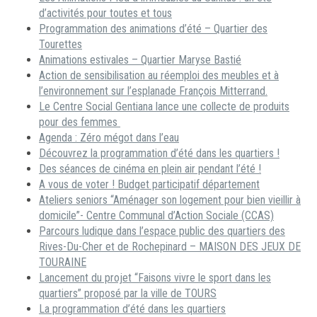
d’activités pour toutes et tous
Programmation des animations d’été – Quartier des
Tourettes
Animations estivales – Quartier Maryse Bastié
Action de sensibilisation au réemploi des meubles et à
l’environnement sur l’esplanade François Mitterrand.
Le Centre Social Gentiana lance une collecte de produits
pour des femmes
Agenda : Zéro mégot dans l’eau
Découvrez la programmation d’été dans les quartiers !
Des séances de cinéma en plein air pendant l’été !
A vous de voter ! Budget participatif département
Ateliers seniors “Aménager son logement pour bien vieillir à
domicile”- Centre Communal d’Action Sociale (CCAS)
Parcours ludique dans l’espace public des quartiers des
Rives-Du-Cher et de Rochepinard – MAISON DES JEUX DE
TOURAINE
Lancement du projet “Faisons vivre le sport dans les
quartiers” proposé par la ville de TOURS
La programmation d’été dans les quartiers