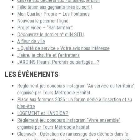
Chasse aux déchets aux Fontaines, le bilan
Félicitation aux gagnants tirés au sort !
Mon Quartier Propre – Les Fontaines
Nouveau le paiement ligne
Projet vidéo – “Sanitamtam”
Découvrez le dernier n° d’IN SITU
A fleur de ville
« Qualité de service » Votre avis nous intéresse
J’aère, je chauffe et j’entretiens
JARDINS Fleuris, Perchés ou partagés… ?
LES ÉVÉNEMENTS
Règlement jeu concours Instagram “Au service du territoire”
organisé par Tours Métropole Habitat
Place aux femmes 2026 : un forum dédié à l’insertion et au
bien-être
LOGEMENT et HANDICAP
Règlement jeu concours Instagram “Vivre ensemble”
organisé par Tours Métropole habitat
Cleanwalk : Opération de ramassage des déchets dans le