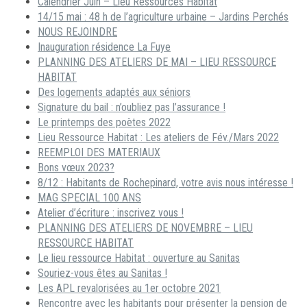
Calendrier Juin – Lieu Ressources Habitat
14/15 mai : 48 h de l’agriculture urbaine – Jardins Perchés
NOUS REJOINDRE
Inauguration résidence La Fuye
PLANNING DES ATELIERS DE MAI – LIEU RESSOURCE
HABITAT
Des logements adaptés aux séniors
Signature du bail : n’oubliez pas l’assurance !
Le printemps des poètes 2022
Lieu Ressource Habitat : Les ateliers de Fév./Mars 2022
REEMPLOI DES MATERIAUX
Bons vœux 2023?
8/12 : Habitants de Rochepinard, votre avis nous intéresse !
MAG SPECIAL 100 ANS
Atelier d’écriture : inscrivez vous !
PLANNING DES ATELIERS DE NOVEMBRE – LIEU
RESSOURCE HABITAT
Le lieu ressource Habitat : ouverture au Sanitas
Souriez-vous êtes au Sanitas !
Les APL revalorisées au 1er octobre 2021
Rencontre avec les habitants pour présenter la pension de