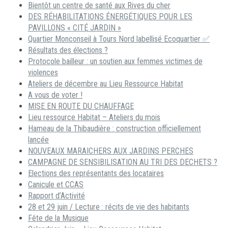
Bientôt un centre de santé aux Rives du cher
DES RÉHABILITATIONS ÉNERGÉTIQUES POUR LES
PAVILLONS « CITÉ JARDIN »
Quartier Monconseil à Tours Nord labellisé Ecoquartier ✅
Résultats des élections ?
Protocole bailleur : un soutien aux femmes victimes de
violences
Ateliers de décembre au Lieu Ressource Habitat
A vous de voter !
MISE EN ROUTE DU CHAUFFAGE
Lieu ressource Habitat – Ateliers du mois
Hameau de la Thibaudière : construction officiellement
lancée
NOUVEAUX MARAICHERS AUX JARDINS PERCHES
CAMPAGNE DE SENSIBILISATION AU TRI DES DECHETS ?
Elections des représentants des locataires
Canicule et CCAS
Rapport d’Activité
28 et 29 juin / Lecture : récits de vie des habitants
Fête de la Musique