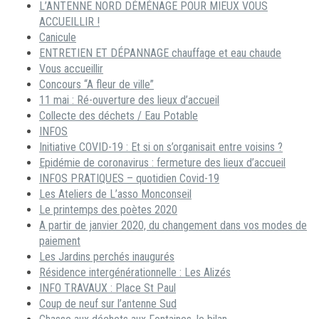
L’ANTENNE NORD DÉMÉNAGE POUR MIEUX VOUS
ACCUEILLIR !
Canicule
ENTRETIEN ET DÉPANNAGE chauffage et eau chaude
Vous accueillir
Concours “A fleur de ville”
11 mai : Ré-ouverture des lieux d’accueil
Collecte des déchets / Eau Potable
INFOS
Initiative COVID-19 : Et si on s’organisait entre voisins ?
Epidémie de coronavirus : fermeture des lieux d’accueil
INFOS PRATIQUES – quotidien Covid-19
Les Ateliers de L’asso Monconseil
Le printemps des poètes 2020
A partir de janvier 2020, du changement dans vos modes de
paiement
Les Jardins perchés inaugurés
Résidence intergénérationnelle : Les Alizés
INFO TRAVAUX : Place St Paul
Coup de neuf sur l’antenne Sud