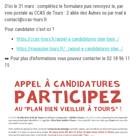
D’ici le 31 mars : complétez le formulaire puis renvoyez le, par
voie postale au CCAS de Tours : 2 allée des Aulnes ou par mail à
contact@ccas-tours.fr
Pour candidater c’est ici ?
https://ccas-tours.fr/appel-a-candidatures-plan-bien…/
https://magazine.tours.fr/…/appel-a-candidatures-plan…/
➡️ Pour plus d’informations vous pouvez contacter le 02 18 96 11
15