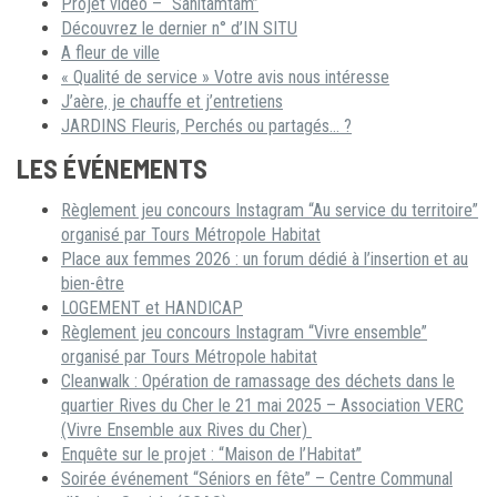
Projet vidéo – “Sanitamtam”
Découvrez le dernier n° d’IN SITU
A fleur de ville
« Qualité de service » Votre avis nous intéresse
J’aère, je chauffe et j’entretiens
JARDINS Fleuris, Perchés ou partagés… ?
LES ÉVÉNEMENTS
Règlement jeu concours Instagram “Au service du territoire”
organisé par Tours Métropole Habitat
Place aux femmes 2026 : un forum dédié à l’insertion et au
bien-être
LOGEMENT et HANDICAP
Règlement jeu concours Instagram “Vivre ensemble”
organisé par Tours Métropole habitat
Cleanwalk : Opération de ramassage des déchets dans le
quartier Rives du Cher le 21 mai 2025 – Association VERC
(Vivre Ensemble aux Rives du Cher)
Enquête sur le projet : “Maison de l’Habitat”
Soirée événement “Séniors en fête” – Centre Communal