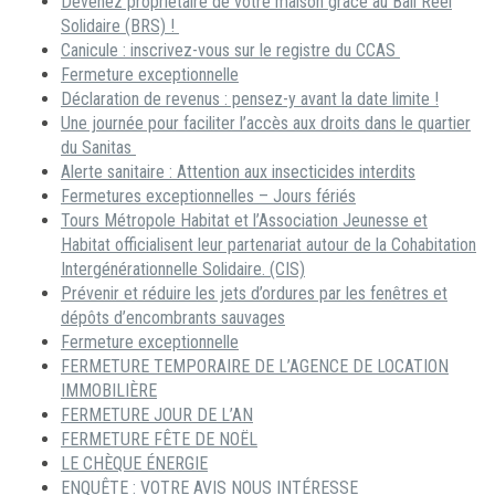
Devenez propriétaire de votre maison grâce au Bail Réel
Solidaire (BRS) !
Canicule : inscrivez-vous sur le registre du CCAS
Fermeture exceptionnelle
Déclaration de revenus : pensez-y avant la date limite !
Une journée pour faciliter l’accès aux droits dans le quartier
du Sanitas
Alerte sanitaire : Attention aux insecticides interdits
Fermetures exceptionnelles – Jours fériés
Tours Métropole Habitat et l’Association Jeunesse et
Habitat officialisent leur partenariat autour de la Cohabitation
Intergénérationnelle Solidaire. (CIS)
Prévenir et réduire les jets d’ordures par les fenêtres et
dépôts d’encombrants sauvages
Fermeture exceptionnelle
FERMETURE TEMPORAIRE DE L’AGENCE DE LOCATION
IMMOBILIÈRE
FERMETURE JOUR DE L’AN
FERMETURE FÊTE DE NOËL
LE CHÈQUE ÉNERGIE
ENQUÊTE : VOTRE AVIS NOUS INTÉRESSE