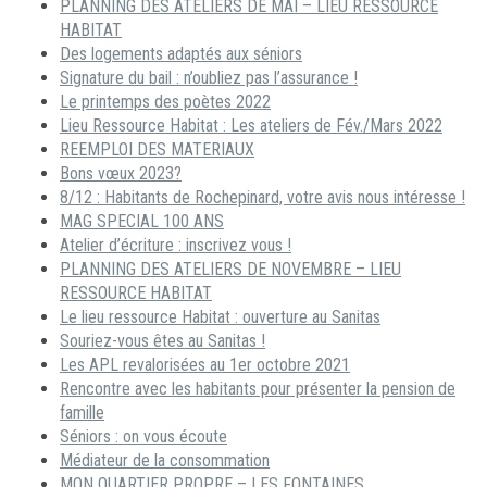
PLANNING DES ATELIERS DE MAI – LIEU RESSOURCE
HABITAT
Des logements adaptés aux séniors
Signature du bail : n’oubliez pas l’assurance !
Le printemps des poètes 2022
Lieu Ressource Habitat : Les ateliers de Fév./Mars 2022
REEMPLOI DES MATERIAUX
Bons vœux 2023?
8/12 : Habitants de Rochepinard, votre avis nous intéresse !
MAG SPECIAL 100 ANS
Atelier d’écriture : inscrivez vous !
PLANNING DES ATELIERS DE NOVEMBRE – LIEU
RESSOURCE HABITAT
Le lieu ressource Habitat : ouverture au Sanitas
Souriez-vous êtes au Sanitas !
Les APL revalorisées au 1er octobre 2021
Rencontre avec les habitants pour présenter la pension de
famille
Séniors : on vous écoute
Médiateur de la consommation
MON QUARTIER PROPRE – LES FONTAINES