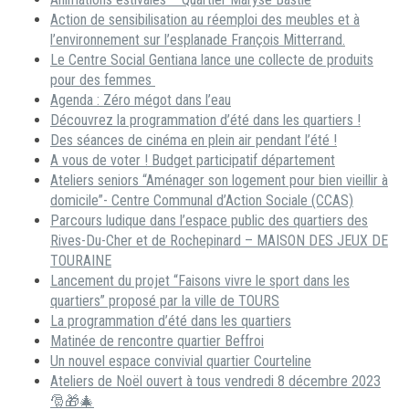
Action de sensibilisation au réemploi des meubles et à
l’environnement sur l’esplanade François Mitterrand.
Le Centre Social Gentiana lance une collecte de produits
pour des femmes
Agenda : Zéro mégot dans l’eau
Découvrez la programmation d’été dans les quartiers !
Des séances de cinéma en plein air pendant l’été !
A vous de voter ! Budget participatif département
Ateliers seniors “Aménager son logement pour bien vieillir à
domicile”- Centre Communal d’Action Sociale (CCAS)
Parcours ludique dans l’espace public des quartiers des
Rives-Du-Cher et de Rochepinard – MAISON DES JEUX DE
TOURAINE
Lancement du projet “Faisons vivre le sport dans les
quartiers” proposé par la ville de TOURS
La programmation d’été dans les quartiers
Matinée de rencontre quartier Beffroi
Un nouvel espace convivial quartier Courteline
Ateliers de Noël ouvert à tous vendredi 8 décembre 2023
🎅🎁🎄