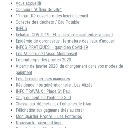
Vous accueillir
Concours “A fleur de ville”
11 mai : Ré-ouverture des lieux d’accueil
Collecte des déchets / Eau Potable
INFOS
Initiative COVID-19 : Et si on s’organisait entre voisins ?
Epidémie de coronavirus : fermeture des lieux d’accueil
INFOS PRATIQUES – quotidien Covid-19
Les Ateliers de L’asso Monconseil
Le printemps des poètes 2020
A partir de janvier 2020, du changement dans vos modes de
paiement
Les Jardins perchés inaugurés
Résidence intergénérationnelle : Les Alizés
INFO TRAVAUX : Place St Paul
Coup de neuf sur l’antenne Sud
Chasse aux déchets aux Fontaines, le bilan
Félicitation aux gagnants tirés au sort !
Mon Quartier Propre – Les Fontaines
Nouveau le paiement ligne