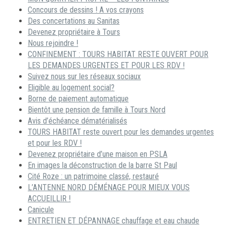
Concours de dessins ! A vos crayons
Des concertations au Sanitas
Devenez propriétaire à Tours
Nous rejoindre !
CONFINEMENT : TOURS HABITAT RESTE OUVERT POUR
LES DEMANDES URGENTES ET POUR LES RDV !
Suivez nous sur les réseaux sociaux
Eligible au logement social?
Borne de paiement automatique
Bientôt une pension de famille à Tours Nord
Avis d’échéance dématérialisés
TOURS HABITAT reste ouvert pour les demandes urgentes
et pour les RDV !
Devenez propriétaire d’une maison en PSLA
En images la déconstruction de la barre St Paul
Cité Roze : un patrimoine classé, restauré
L’ANTENNE NORD DÉMÉNAGE POUR MIEUX VOUS
ACCUEILLIR !
Canicule
ENTRETIEN ET DÉPANNAGE chauffage et eau chaude