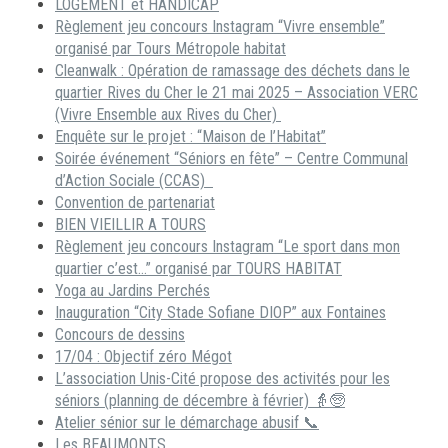
LOGEMENT et HANDICAP
Règlement jeu concours Instagram “Vivre ensemble”
organisé par Tours Métropole habitat
Cleanwalk : Opération de ramassage des déchets dans le
quartier Rives du Cher le 21 mai 2025 – Association VERC
(Vivre Ensemble aux Rives du Cher)
Enquête sur le projet : “Maison de l’Habitat”
Soirée événement “Séniors en fête” – Centre Communal
d’Action Sociale (CCAS)
Convention de partenariat
BIEN VIEILLIR A TOURS
Règlement jeu concours Instagram “Le sport dans mon
quartier c’est…” organisé par TOURS HABITAT
Yoga au Jardins Perchés
Inauguration “City Stade Sofiane DIOP” aux Fontaines
Concours de dessins
17/04 : Objectif zéro Mégot
L’association Unis-Cité propose des activités pour les
séniors (planning de décembre à février) 👵🧓
Atelier sénior sur le démarchage abusif 📞
Les BEAUMONTS