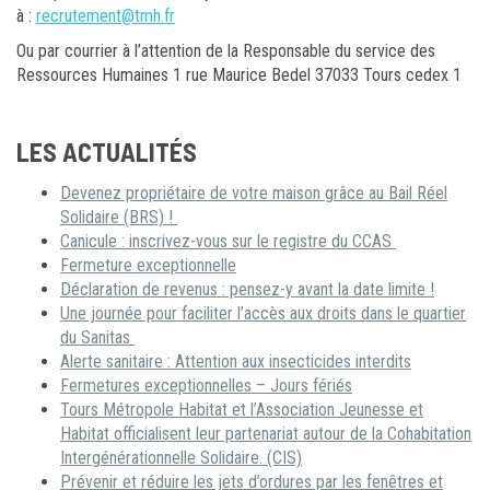
à :
recrutement@tmh.fr
Ou par courrier à l’attention de la Responsable du service des
Ressources Humaines 1 rue Maurice Bedel 37033 Tours cedex 1
LES ACTUALITÉS
Devenez propriétaire de votre maison grâce au Bail Réel
Solidaire (BRS) !
Canicule : inscrivez-vous sur le registre du CCAS
Fermeture exceptionnelle
Déclaration de revenus : pensez-y avant la date limite !
Une journée pour faciliter l’accès aux droits dans le quartier
du Sanitas
Alerte sanitaire : Attention aux insecticides interdits
Fermetures exceptionnelles – Jours fériés
Tours Métropole Habitat et l’Association Jeunesse et
Habitat officialisent leur partenariat autour de la Cohabitation
Intergénérationnelle Solidaire. (CIS)
Prévenir et réduire les jets d’ordures par les fenêtres et