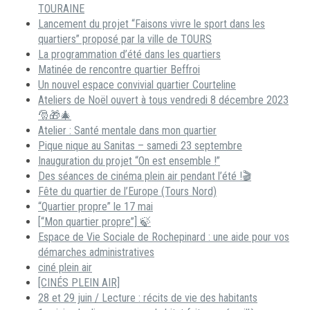
TOURAINE
Lancement du projet “Faisons vivre le sport dans les
quartiers” proposé par la ville de TOURS
La programmation d’été dans les quartiers
Matinée de rencontre quartier Beffroi
Un nouvel espace convivial quartier Courteline
Ateliers de Noël ouvert à tous vendredi 8 décembre 2023
🎅🎁🎄
Atelier : Santé mentale dans mon quartier
Pique nique au Sanitas – samedi 23 septembre
Inauguration du projet “On est ensemble !”
Des séances de cinéma plein air pendant l’été !🎬
Fête du quartier de l’Europe (Tours Nord)
“Quartier propre” le 17 mai
[“Mon quartier propre”] 🍃
Espace de Vie Sociale de Rochepinard : une aide pour vos
démarches administratives
ciné plein air
[CINÉS PLEIN AIR]
28 et 29 juin / Lecture : récits de vie des habitants