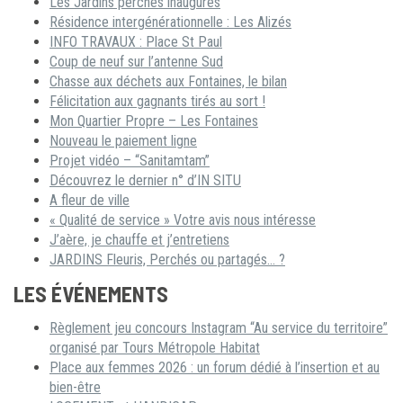
Les Jardins perchés inaugurés
Résidence intergénérationnelle : Les Alizés
INFO TRAVAUX : Place St Paul
Coup de neuf sur l’antenne Sud
Chasse aux déchets aux Fontaines, le bilan
Félicitation aux gagnants tirés au sort !
Mon Quartier Propre – Les Fontaines
Nouveau le paiement ligne
Projet vidéo – “Sanitamtam”
Découvrez le dernier n° d’IN SITU
A fleur de ville
« Qualité de service » Votre avis nous intéresse
J’aère, je chauffe et j’entretiens
JARDINS Fleuris, Perchés ou partagés… ?
LES ÉVÉNEMENTS
Règlement jeu concours Instagram “Au service du territoire”
organisé par Tours Métropole Habitat
Place aux femmes 2026 : un forum dédié à l’insertion et au
bien-être