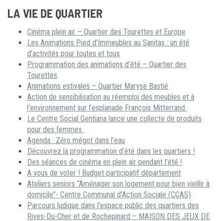
LA VIE DE QUARTIER
Cinéma plein air – Quartier des Tourettes et Europe
Les Animations Pied d’Immeubles au Sanitas : un été
d’activités pour toutes et tous
Programmation des animations d’été – Quartier des
Tourettes
Animations estivales – Quartier Maryse Bastié
Action de sensibilisation au réemploi des meubles et à
l’environnement sur l’esplanade François Mitterrand.
Le Centre Social Gentiana lance une collecte de produits
pour des femmes
Agenda : Zéro mégot dans l’eau
Découvrez la programmation d’été dans les quartiers !
Des séances de cinéma en plein air pendant l’été !
A vous de voter ! Budget participatif département
Ateliers seniors “Aménager son logement pour bien vieillir à
domicile”- Centre Communal d’Action Sociale (CCAS)
Parcours ludique dans l’espace public des quartiers des
Rives-Du-Cher et de Rochepinard – MAISON DES JEUX DE