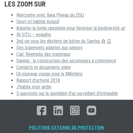
LES ZOOM SUR
Rencontre avec Ilana Pineau du DSU
Sport et habitat inclusif
Adopter la tonte raisonnée pour favoriser la biodiversité 🌿
IN SITU – enquête
2nd vie pour les déchets de béton du Sanitas ♻ 👏
Des logements adaptés aux séniors
Cap’ Réemploi des matériaux
Sanitas : la construction des ascenseurs a commencé
Contacts et documents utiles
Un nouveau visage pour la Milletière
Rapport d’activité 2018
J’habite mon jardin
3 questions sur le quotidien d’un surveillant d’immeuble
POLITIQUE EXTERNE DE PROTECTION