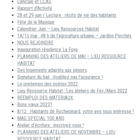
Canicule et CCAS
Rapport d’Activité
28 et 29 juin / Lecture : récits de vie des habitants
Fête de la Musique
Calendrier Juin – Lieu Ressources Habitat
14/15 mai : 48 h de l’agriculture urbaine – Jardins Perchés
NOUS REJOINDRE
Inauguration résidence La Fuye
PLANNING DES ATELIERS DE MAI – LIEU RESSOURCE
HABITAT
Des logements adaptés aux séniors
Signature du bail : n’oubliez pas l’assurance !
Le printemps des poètes 2022
Lieu Ressource Habitat : Les ateliers de Fév./Mars 2022
REEMPLOI DES MATERIAUX
Bons vœux 2023?
8/12 : Habitants de Rochepinard, votre avis nous intéresse !
MAG SPECIAL 100 ANS
Atelier d’écriture : inscrivez vous !
PLANNING DES ATELIERS DE NOVEMBRE – LIEU
RESSOURCE HABITAT