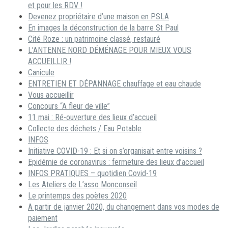
et pour les RDV !
Devenez propriétaire d’une maison en PSLA
En images la déconstruction de la barre St Paul
Cité Roze : un patrimoine classé, restauré
L’ANTENNE NORD DÉMÉNAGE POUR MIEUX VOUS
ACCUEILLIR !
Canicule
ENTRETIEN ET DÉPANNAGE chauffage et eau chaude
Vous accueillir
Concours “A fleur de ville”
11 mai : Ré-ouverture des lieux d’accueil
Collecte des déchets / Eau Potable
INFOS
Initiative COVID-19 : Et si on s’organisait entre voisins ?
Epidémie de coronavirus : fermeture des lieux d’accueil
INFOS PRATIQUES – quotidien Covid-19
Les Ateliers de L’asso Monconseil
Le printemps des poètes 2020
A partir de janvier 2020, du changement dans vos modes de
paiement