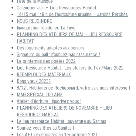
Fête de la Musique
Calendrier Juin – Lieu Ressources Habitat
14/15 mai : 48 h de l’agriculture urbaine – Jardins Perchés
NOUS REJOINDRE
Inauguration résidence La Fuye
PLANNING DES ATELIERS DE MAI – LIEU RESSOURCE
HABITAT
Des logements adaptés aux séniors
Signature du bail : n’oubliez pas l’assurance !
Le printemps des poètes 2022
Lieu Ressource Habitat : Les ateliers de Fév./Mars 2022
REEMPLOI DES MATERIAUX
Bons vœux 2023?
8/12 : Habitants de Rochepinard, votre avis nous intéresse !
MAG SPECIAL 100 ANS
Atelier d’écriture : inscrivez vous !
PLANNING DES ATELIERS DE NOVEMBRE – LIEU
RESSOURCE HABITAT
Le lieu ressource Habitat : ouverture au Sanitas
Souriez-vous êtes au Sanitas !
Les APL revalorisées au 1er octobre 2021