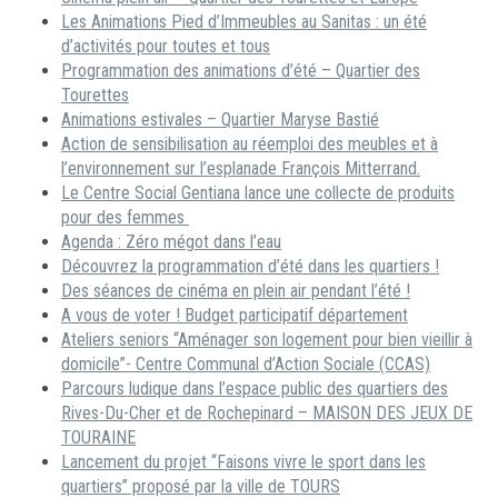
Les Animations Pied d’Immeubles au Sanitas : un été
d’activités pour toutes et tous
Programmation des animations d’été – Quartier des
Tourettes
Animations estivales – Quartier Maryse Bastié
Action de sensibilisation au réemploi des meubles et à
l’environnement sur l’esplanade François Mitterrand.
Le Centre Social Gentiana lance une collecte de produits
pour des femmes
Agenda : Zéro mégot dans l’eau
Découvrez la programmation d’été dans les quartiers !
Des séances de cinéma en plein air pendant l’été !
A vous de voter ! Budget participatif département
Ateliers seniors “Aménager son logement pour bien vieillir à
domicile”- Centre Communal d’Action Sociale (CCAS)
Parcours ludique dans l’espace public des quartiers des
Rives-Du-Cher et de Rochepinard – MAISON DES JEUX DE
TOURAINE
Lancement du projet “Faisons vivre le sport dans les
quartiers” proposé par la ville de TOURS