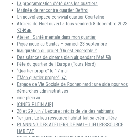
La programmation d’été dans les quartiers
Matinée de rencontre quartier Beffroi
Un nouvel espace convivial quartier Courteline
Ateliers de Noël ouvert à tous vendredi 8 décembre 2023
🎅🎁🎄
Atelier : Santé mentale dans mon quartier
Pique nique au Sanitas – samedi 23 septembre
Inauguration du projet “On est ensemble !”
Des séances de cinéma plein air pendant l’été !🎬
Fête du quartier de l’Europe (Tours Nord)
“Quartier propre” le 17 mai
[“Mon quartier propre”] 🍃
Espace de Vie Sociale de Rochepinard : une aide pour vos
démarches administratives
ciné plein air
[CINÉS PLEIN AIR]
28 et 29 juin / Lecture : récits de vie des habitants
1er juin : Le lieu ressource habitat fait sa crémaillère
PLANNING DES ATELIERS DE MAI – LIEU RESSOURCE
HABITAT