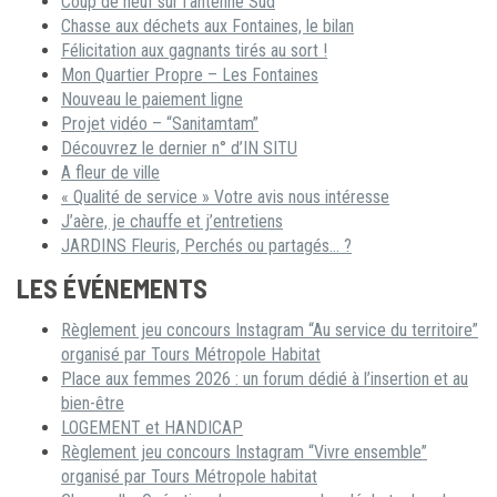
Coup de neuf sur l’antenne Sud
Chasse aux déchets aux Fontaines, le bilan
Félicitation aux gagnants tirés au sort !
Mon Quartier Propre – Les Fontaines
Nouveau le paiement ligne
Projet vidéo – “Sanitamtam”
Découvrez le dernier n° d’IN SITU
A fleur de ville
« Qualité de service » Votre avis nous intéresse
J’aère, je chauffe et j’entretiens
JARDINS Fleuris, Perchés ou partagés… ?
LES ÉVÉNEMENTS
Règlement jeu concours Instagram “Au service du territoire”
organisé par Tours Métropole Habitat
Place aux femmes 2026 : un forum dédié à l’insertion et au
bien-être
LOGEMENT et HANDICAP
Règlement jeu concours Instagram “Vivre ensemble”
organisé par Tours Métropole habitat