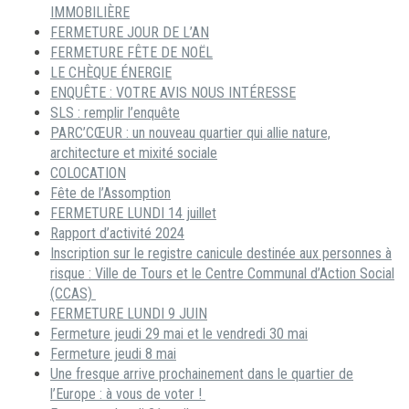
IMMOBILIÈRE
FERMETURE JOUR DE L’AN
FERMETURE FÊTE DE NOËL
LE CHÈQUE ÉNERGIE
ENQUÊTE : VOTRE AVIS NOUS INTÉRESSE
SLS : remplir l’enquête
PARC’CŒUR : un nouveau quartier qui allie nature,
architecture et mixité sociale
COLOCATION
Fête de l’Assomption
FERMETURE LUNDI 14 juillet
Rapport d’activité 2024
Inscription sur le registre canicule destinée aux personnes à
risque : Ville de Tours et le Centre Communal d’Action Social
(CCAS)
FERMETURE LUNDI 9 JUIN
Fermeture jeudi 29 mai et le vendredi 30 mai
Fermeture jeudi 8 mai
Une fresque arrive prochainement dans le quartier de
l’Europe : à vous de voter !