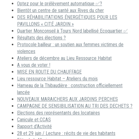
Optez pour le prélèvement automatique ✅?
Bientôt un centre de santé aux Rives du cher
DES RÉHABILITATIONS ÉNERGÉTIQUES POUR LES
PAVILLONS « CITÉ JARDIN »
Quartier Monconseil à Tours Nord labellisé Ecoquartier ✅
Résultats des élections ?
Protocole bailleur : un soutien aux femmes victimes de
violences
Ateliers de décembre au Lieu Ressource Habitat
A vous de voter !
MISE EN ROUTE DU CHAUFFAGE
Lieu ressource Habitat – Ateliers du mois
Hameau de la Thibaudière : construction officiellement
lancée
NOUVEAUX MARAICHERS AUX JARDINS PERCHES
CAMPAGNE DE SENSIBILISATION AU TRI DES DECHETS ?
Elections des représentants des locataires
Canicule et CCAS
Rapport d’Activité
28 et 29 juin / Lecture : récits de vie des habitants