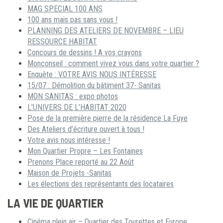
MAG SPECIAL 100 ANS
100 ans mais pas sans vous !
PLANNING DES ATELIERS DE NOVEMBRE – LIEU
RESSOURCE HABITAT
Concours de dessins ! A vos crayons
Monconseil : comment vivez vous dans votre quartier ?
Enquête : VOTRE AVIS NOUS INTÉRESSE
15/07 : Démolition du bâtiment 37- Sanitas
MON SANITAS : expo photos
L’UNIVERS DE L’HABITAT 2020
Pose de la première pierre de la résidence La Fuye
Des Ateliers d’écriture ouvert à tous !
Votre avis nous intéresse !
Mon Quartier Propre – Les Fontaines
Prenons Place reporté au 22 Août
Maison de Projets -Sanitas
Les élections des représentants des locataires
LA VIE DE QUARTIER
Cinéma plein air – Quartier des Tourettes et Europe