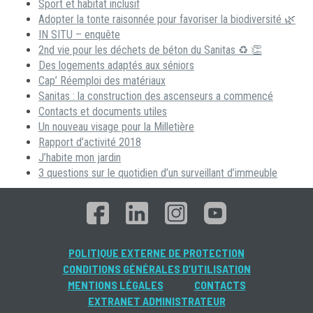
Sport et habitat inclusif
Adopter la tonte raisonnée pour favoriser la biodiversité 🌿
IN SITU – enquête
2nd vie pour les déchets de béton du Sanitas ♻ 👏
Des logements adaptés aux séniors
Cap’ Réemploi des matériaux
Sanitas : la construction des ascenseurs a commencé
Contacts et documents utiles
Un nouveau visage pour la Milletière
Rapport d’activité 2018
J’habite mon jardin
3 questions sur le quotidien d’un surveillant d’immeuble
POLITIQUE EXTERNE DE PROTECTION
CONDITIONS GÉNÉRALES D’UTILISATION
MENTIONS LÉGALES
CONTACTS
EXTRANET ADMINISTRATEUR