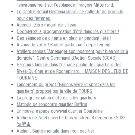
l’environnement sur l’esplanade François Mitterrand.
Le Centre Social Gentiana lance une collecte de produits
pour des femmes
Agenda : Zéro mégot dans l’eau
Découvrez la programmation d’été dans les quartiers !
Des séances de cinéma en plein air pendant l’été !
A vous de voter ! Budget participatif département
Ateliers seniors “Aménager son logement pour bien vieillir à
domicile”- Centre Communal d’Action Sociale (CCAS)
Parcours ludique dans l’espace public des quartiers des
Rives-Du-Cher et de Rochepinard – MAISON DES JEUX DE
TOURAINE
Lancement du projet “Faisons vivre le sport dans les
quartiers” proposé par la ville de TOURS
La programmation d’été dans les quartiers
Matinée de rencontre quartier Beffroi
Un nouvel espace convivial quartier Courteline
Ateliers de Noël ouvert à tous vendredi 8 décembre 2023
🎅🎁🎄
Atelier : Santé mentale dans mon quartier