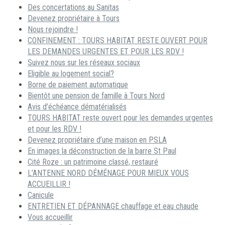
Des concertations au Sanitas
Devenez propriétaire à Tours
Nous rejoindre !
CONFINEMENT : TOURS HABITAT RESTE OUVERT POUR
LES DEMANDES URGENTES ET POUR LES RDV !
Suivez nous sur les réseaux sociaux
Eligible au logement social?
Borne de paiement automatique
Bientôt une pension de famille à Tours Nord
Avis d’échéance dématérialisés
TOURS HABITAT reste ouvert pour les demandes urgentes
et pour les RDV !
Devenez propriétaire d’une maison en PSLA
En images la déconstruction de la barre St Paul
Cité Roze : un patrimoine classé, restauré
L’ANTENNE NORD DÉMÉNAGE POUR MIEUX VOUS
ACCUEILLIR !
Canicule
ENTRETIEN ET DÉPANNAGE chauffage et eau chaude
Vous accueillir