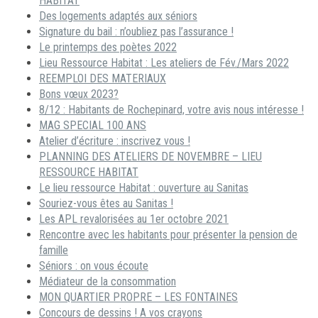
HABITAT
Des logements adaptés aux séniors
Signature du bail : n’oubliez pas l’assurance !
Le printemps des poètes 2022
Lieu Ressource Habitat : Les ateliers de Fév./Mars 2022
REEMPLOI DES MATERIAUX
Bons vœux 2023?
8/12 : Habitants de Rochepinard, votre avis nous intéresse !
MAG SPECIAL 100 ANS
Atelier d’écriture : inscrivez vous !
PLANNING DES ATELIERS DE NOVEMBRE – LIEU
RESSOURCE HABITAT
Le lieu ressource Habitat : ouverture au Sanitas
Souriez-vous êtes au Sanitas !
Les APL revalorisées au 1er octobre 2021
Rencontre avec les habitants pour présenter la pension de
famille
Séniors : on vous écoute
Médiateur de la consommation
MON QUARTIER PROPRE – LES FONTAINES
Concours de dessins ! A vos crayons