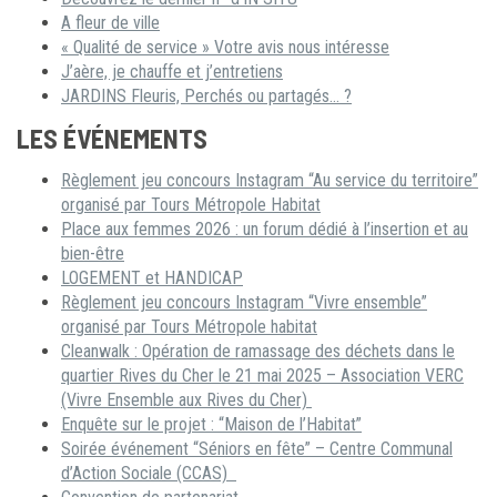
A fleur de ville
« Qualité de service » Votre avis nous intéresse
J’aère, je chauffe et j’entretiens
JARDINS Fleuris, Perchés ou partagés… ?
LES ÉVÉNEMENTS
Règlement jeu concours Instagram “Au service du territoire”
organisé par Tours Métropole Habitat
Place aux femmes 2026 : un forum dédié à l’insertion et au
bien-être
LOGEMENT et HANDICAP
Règlement jeu concours Instagram “Vivre ensemble”
organisé par Tours Métropole habitat
Cleanwalk : Opération de ramassage des déchets dans le
quartier Rives du Cher le 21 mai 2025 – Association VERC
(Vivre Ensemble aux Rives du Cher)
Enquête sur le projet : “Maison de l’Habitat”
Soirée événement “Séniors en fête” – Centre Communal
d’Action Sociale (CCAS)