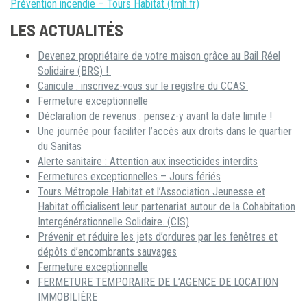
Prévention incendie – Tours Habitat (tmh.fr)
LES ACTUALITÉS
Devenez propriétaire de votre maison grâce au Bail Réel
Solidaire (BRS) !
Canicule : inscrivez-vous sur le registre du CCAS
Fermeture exceptionnelle
Déclaration de revenus : pensez-y avant la date limite !
Une journée pour faciliter l’accès aux droits dans le quartier
du Sanitas
Alerte sanitaire : Attention aux insecticides interdits
Fermetures exceptionnelles – Jours fériés
Tours Métropole Habitat et l’Association Jeunesse et
Habitat officialisent leur partenariat autour de la Cohabitation
Intergénérationnelle Solidaire. (CIS)
Prévenir et réduire les jets d’ordures par les fenêtres et
dépôts d’encombrants sauvages
Fermeture exceptionnelle
FERMETURE TEMPORAIRE DE L’AGENCE DE LOCATION
IMMOBILIÈRE