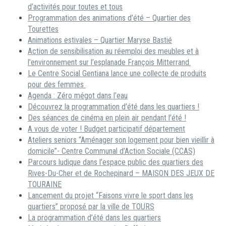
d’activités pour toutes et tous
Programmation des animations d’été – Quartier des
Tourettes
Animations estivales – Quartier Maryse Bastié
Action de sensibilisation au réemploi des meubles et à
l’environnement sur l’esplanade François Mitterrand.
Le Centre Social Gentiana lance une collecte de produits
pour des femmes
Agenda : Zéro mégot dans l’eau
Découvrez la programmation d’été dans les quartiers !
Des séances de cinéma en plein air pendant l’été !
A vous de voter ! Budget participatif département
Ateliers seniors “Aménager son logement pour bien vieillir à
domicile”- Centre Communal d’Action Sociale (CCAS)
Parcours ludique dans l’espace public des quartiers des
Rives-Du-Cher et de Rochepinard – MAISON DES JEUX DE
TOURAINE
Lancement du projet “Faisons vivre le sport dans les
quartiers” proposé par la ville de TOURS
La programmation d’été dans les quartiers