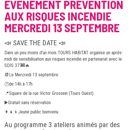
ÉVÉNEMENT PRÉVENTION
AUX RISQUES INCENDIE
MERCREDI 13 SEPTEMBRE
📣 SAVE THE DATE 📣
Dans un peu moins d’un mois TOURS HABITAT organise un après-
midi de sensibilisation aux risques incendie en partenariat avec le
SDIS 37.🚒🔥
📆Le Mercredi 13 septembre
🕑de 14h à 17h
📍Square de la rue Victor Grossein (Tours Ouest)
▶️Gratuit sans réservation
👩‍👧‍👦Jeune public bienvenu
Au programme 3 ateliers animés par des