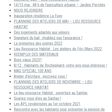
14/15 mai : 48 h de l’agriculture urbaine – Jardins Perchés
NOUS REJOINDRE
Inauguration résidence La Fuye
PLANNING DES ATELIERS DE MAI – LIEU RESSOURCE
HABITAT
Des logements adaptés aux séniors
Signature du bail : n’oubliez pas l’assurance !
Le printemps des poètes 2022
Lieu Ressource Habitat : Les ateliers de Fév./Mars 2022
REEMPLOI DES MATERIAUX
Bons vœux 2023?
8/12 : Habitants de Rochepinard, votre avis nous intéresse !
MAG SPECIAL 100 ANS
Atelier d’écriture : inscrivez vous !
PLANNING DES ATELIERS DE NOVEMBRE – LIEU
RESSOURCE HABITAT
Le lieu ressource Habitat : ouverture au Sanitas
Souriez-vous êtes au Sanitas !
Les APL revalorisées au 1er octobre 2021
Rencontre avec les habitants pour présenter la pension de