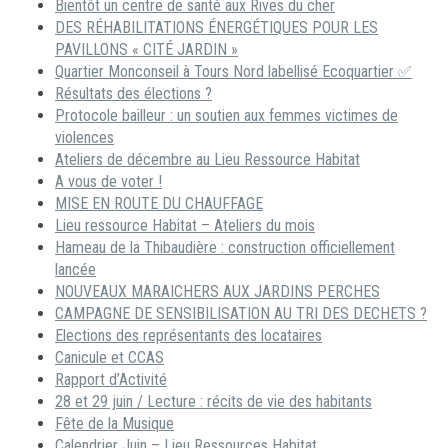
Bientôt un centre de santé aux Rives du cher
DES RÉHABILITATIONS ÉNERGÉTIQUES POUR LES
PAVILLONS « CITÉ JARDIN »
Quartier Monconseil à Tours Nord labellisé Ecoquartier ✅
Résultats des élections ?
Protocole bailleur : un soutien aux femmes victimes de
violences
Ateliers de décembre au Lieu Ressource Habitat
A vous de voter !
MISE EN ROUTE DU CHAUFFAGE
Lieu ressource Habitat – Ateliers du mois
Hameau de la Thibaudière : construction officiellement
lancée
NOUVEAUX MARAICHERS AUX JARDINS PERCHES
CAMPAGNE DE SENSIBILISATION AU TRI DES DECHETS ?
Elections des représentants des locataires
Canicule et CCAS
Rapport d’Activité
28 et 29 juin / Lecture : récits de vie des habitants
Fête de la Musique
Calendrier Juin – Lieu Ressources Habitat