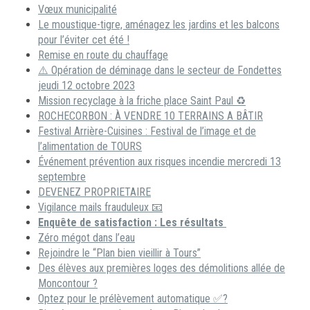
Vœux municipalité
Le moustique-tigre, aménagez les jardins et les balcons
pour l’éviter cet été !
Remise en route du chauffage
⚠️ Opération de déminage dans le secteur de Fondettes
jeudi 12 octobre 2023
Mission recyclage à la friche place Saint Paul ♻️
ROCHECORBON : À VENDRE 10 TERRAINS A BÂTIR
Festival Arrière-Cuisines : Festival de l’image et de
l’alimentation de TOURS
Événement prévention aux risques incendie mercredi 13
septembre
DEVENEZ PROPRIETAIRE
Vigilance mails frauduleux 📧
Enquête de satisfaction : Les résultats
Zéro mégot dans l’eau
Rejoindre le “Plan bien vieillir à Tours”
Des élèves aux premières loges des démolitions allée de
Moncontour ?
Optez pour le prélèvement automatique ✅?