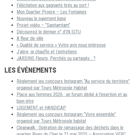
Félicitation aux gagnants tirés au sort !
Mon Quartier Propre – Les Fontaines
Nouveau le paiement ligne
Projet vidéo – “Sanitamtam”
Découvrez le dernier n° d’IN SITU
A fleur de ville
« Qualité de service » Votre avis nous intéresse
J’aère, je chauffe et j’entretiens
JARDINS Fleuris, Perchés ou partagés… ?
LES ÉVÉNEMENTS
Règlement jeu concours Instagram “Au service du territoire”
organisé par Tours Métropole Habitat
Place aux femmes 2026 : un forum dédié à l’insertion et au
bien-être
LOGEMENT et HANDICAP
Règlement jeu concours Instagram “Vivre ensemble”
organisé par Tours Métropole habitat
Cleanwalk : Opération de ramassage des déchets dans le
quartier Rives du Cher le 21 mai 2025 – Association VERC