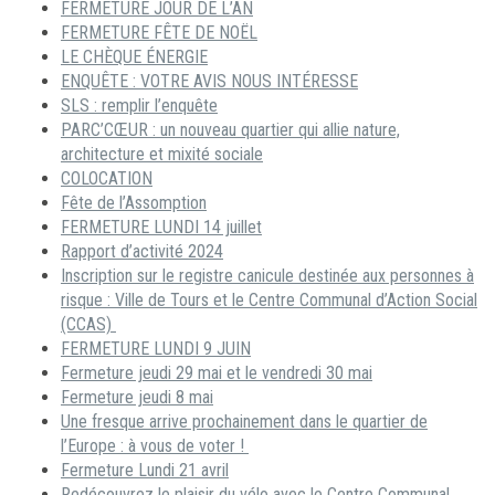
FERMETURE JOUR DE L’AN
FERMETURE FÊTE DE NOËL
LE CHÈQUE ÉNERGIE
ENQUÊTE : VOTRE AVIS NOUS INTÉRESSE
SLS : remplir l’enquête
PARC’CŒUR : un nouveau quartier qui allie nature,
architecture et mixité sociale
COLOCATION
Fête de l’Assomption
FERMETURE LUNDI 14 juillet
Rapport d’activité 2024
Inscription sur le registre canicule destinée aux personnes à
risque : Ville de Tours et le Centre Communal d’Action Social
(CCAS)
FERMETURE LUNDI 9 JUIN
Fermeture jeudi 29 mai et le vendredi 30 mai
Fermeture jeudi 8 mai
Une fresque arrive prochainement dans le quartier de
l’Europe : à vous de voter !
Fermeture Lundi 21 avril
Redécouvrez le plaisir du vélo avec le Centre Communal