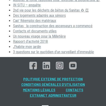
IN SITU – enquête
2nd vie pour les déchets de béton du Sanitas ♻ 👏
Des logements adaptés aux séniors
Cap’ Réemploi des matériaux
Sanitas : la construction des ascenseurs a commencé
Contacts et documents utiles
Un nouveau visage pour la Milletière
Rapport d’activité 2018
J’habite mon jardin
3 questions sur le quotidien d’un surveillant d’immeuble
POLITIQUE EXTERNE DE PROTECTION
CONDITIONS GÉNÉRALES D’UTILISATION
MENTIONS LÉGALES
CONTACTS
EXTRANET ADMINISTRATEUR