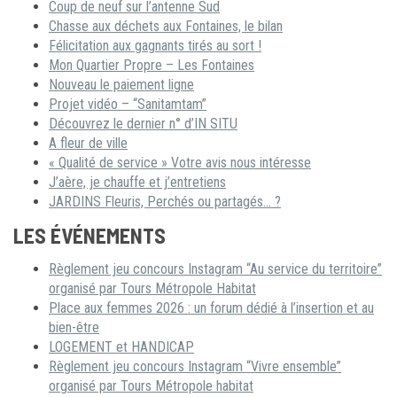
Coup de neuf sur l’antenne Sud
Chasse aux déchets aux Fontaines, le bilan
Félicitation aux gagnants tirés au sort !
Mon Quartier Propre – Les Fontaines
Nouveau le paiement ligne
Projet vidéo – “Sanitamtam”
Découvrez le dernier n° d’IN SITU
A fleur de ville
« Qualité de service » Votre avis nous intéresse
J’aère, je chauffe et j’entretiens
JARDINS Fleuris, Perchés ou partagés… ?
LES ÉVÉNEMENTS
Règlement jeu concours Instagram “Au service du territoire”
organisé par Tours Métropole Habitat
Place aux femmes 2026 : un forum dédié à l’insertion et au
bien-être
LOGEMENT et HANDICAP
Règlement jeu concours Instagram “Vivre ensemble”
organisé par Tours Métropole habitat