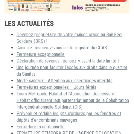
LES ACTUALITÉS
Devenez propriétaire de votre maison grâce au Bail Réel
Solidaire (BRS) !
Canicule : inscrivez-vous sur le registre du CCAS
Fermeture exceptionnelle
Déclaration de revenus : pensez-y avant la date limite !
Une journée pour faciliter l’accès aux droits dans le quartier
du Sanitas
Alerte sanitaire : Attention aux insecticides interdits
Fermetures exceptionnelles – Jours fériés
Tours Métropole Habitat et l’Association Jeunesse et
Habitat officialisent leur partenariat autour de la Cohabitation
Intergénérationnelle Solidaire. (CIS)
Prévenir et réduire les jets d’ordures par les fenêtres et
dépôts d’encombrants sauvages
Fermeture exceptionnelle
FERMETURE TEMPORAIRE DE L’AGENCE DE LOCATION