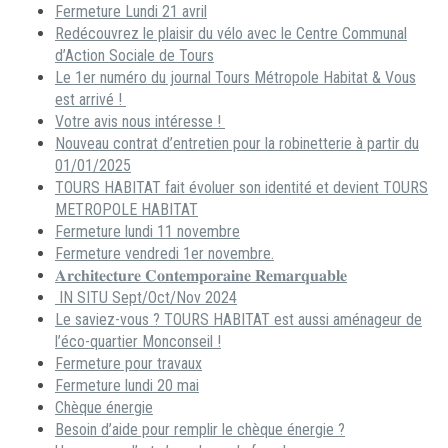
Fermeture Lundi 21 avril
Redécouvrez le plaisir du vélo avec le Centre Communal
d’Action Sociale de Tours
Le 1er numéro du journal Tours Métropole Habitat & Vous
est arrivé !
Votre avis nous intéresse !
Nouveau contrat d’entretien pour la robinetterie à partir du
01/01/2025
TOURS HABITAT fait évoluer son identité et devient TOURS
METROPOLE HABITAT
Fermeture lundi 11 novembre
Fermeture vendredi 1er novembre.
𝐀𝐫𝐜𝐡𝐢𝐭𝐞𝐜𝐭𝐮𝐫𝐞 𝐂𝐨𝐧𝐭𝐞𝐦𝐩𝐨𝐫𝐚𝐢𝐧𝐞 𝐑𝐞𝐦𝐚𝐫𝐪𝐮𝐚𝐛𝐥𝐞
IN SITU Sept/Oct/Nov 2024
Le saviez-vous ? TOURS HABITAT est aussi aménageur de
l’éco-quartier Monconseil !
Fermeture pour travaux
Fermeture lundi 20 mai
Chèque énergie
Besoin d’aide pour remplir le chèque énergie ?