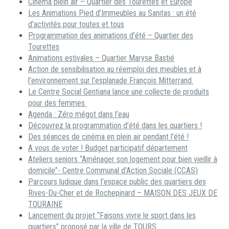
Cinéma plein air – Quartier des Tourettes et Europe
Les Animations Pied d’Immeubles au Sanitas : un été
d’activités pour toutes et tous
Programmation des animations d’été – Quartier des
Tourettes
Animations estivales – Quartier Maryse Bastié
Action de sensibilisation au réemploi des meubles et à
l’environnement sur l’esplanade François Mitterrand.
Le Centre Social Gentiana lance une collecte de produits
pour des femmes
Agenda : Zéro mégot dans l’eau
Découvrez la programmation d’été dans les quartiers !
Des séances de cinéma en plein air pendant l’été !
A vous de voter ! Budget participatif département
Ateliers seniors “Aménager son logement pour bien vieillir à
domicile”- Centre Communal d’Action Sociale (CCAS)
Parcours ludique dans l’espace public des quartiers des
Rives-Du-Cher et de Rochepinard – MAISON DES JEUX DE
TOURAINE
Lancement du projet “Faisons vivre le sport dans les
quartiers” proposé par la ville de TOURS