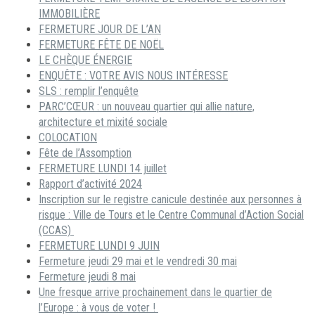
IMMOBILIÈRE
FERMETURE JOUR DE L’AN
FERMETURE FÊTE DE NOËL
LE CHÈQUE ÉNERGIE
ENQUÊTE : VOTRE AVIS NOUS INTÉRESSE
SLS : remplir l’enquête
PARC’CŒUR : un nouveau quartier qui allie nature,
architecture et mixité sociale
COLOCATION
Fête de l’Assomption
FERMETURE LUNDI 14 juillet
Rapport d’activité 2024
Inscription sur le registre canicule destinée aux personnes à
risque : Ville de Tours et le Centre Communal d’Action Social
(CCAS)
FERMETURE LUNDI 9 JUIN
Fermeture jeudi 29 mai et le vendredi 30 mai
Fermeture jeudi 8 mai
Une fresque arrive prochainement dans le quartier de
l’Europe : à vous de voter !