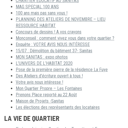
CHANTIER ÉDUCATIF AU SANITAS
MAG SPECIAL 100 ANS
100 ans mais pas sans vous !
PLANNING DES ATELIERS DE NOVEMBRE – LIEU
RESSOURCE HABITAT
Concours de dessins ! A vos crayons
Monconseil : comment vivez vous dans votre quartier ?
Enquête : VOTRE AVIS NOUS INTÉRESSE
15/07 : Démolition du bâtiment 37- Sanitas
MON SANITAS : expo photos
L’UNIVERS DE L’HABITAT 2020
Pose de la première pierre de la résidence La Fuye
Des Ateliers d’écriture ouvert à tous !
Votre avis nous intéresse !
Mon Quartier Propre – Les Fontaines
Prenons Place reporté au 22 Août
Maison de Projets -Sanitas
Les élections des représentants des locataires
LA VIE DE QUARTIER