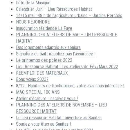
Fête de la Musique
Calendrier Juin – Lieu Ressources Habitat
14/15 mai : 48 h de l’agriculture urbaine – Jardins Perchés
NOUS REJOINDRE
Inauguration résidence La Fuye
PLANNING DES ATELIERS DE MAI – LIEU RESSOURCE
HABITAT
Des logements adaptés aux séniors
Signature du bail : n’oubliez pas l’assurance !
Le printemps des poètes 2022
Lieu Ressource Habitat : Les ateliers de Fév./Mars 2022
REEMPLOI DES MATERIAUX
Bons vœux 2023?
8/12 : Habitants de Rochepinard, votre avis nous intéresse !
MAG SPECIAL 100 ANS
Atelier d’écriture : inscrivez vous !
PLANNING DES ATELIERS DE NOVEMBRE – LIEU
RESSOURCE HABITAT
Le lieu ressource Habitat : ouverture au Sanitas
Souriez-vous êtes au Sanitas !