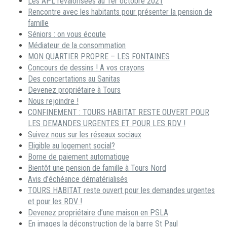
Les APL revalorisées au 1er octobre 2021
Rencontre avec les habitants pour présenter la pension de
famille
Séniors : on vous écoute
Médiateur de la consommation
MON QUARTIER PROPRE – LES FONTAINES
Concours de dessins ! A vos crayons
Des concertations au Sanitas
Devenez propriétaire à Tours
Nous rejoindre !
CONFINEMENT : TOURS HABITAT RESTE OUVERT POUR
LES DEMANDES URGENTES ET POUR LES RDV !
Suivez nous sur les réseaux sociaux
Eligible au logement social?
Borne de paiement automatique
Bientôt une pension de famille à Tours Nord
Avis d’échéance dématérialisés
TOURS HABITAT reste ouvert pour les demandes urgentes
et pour les RDV !
Devenez propriétaire d’une maison en PSLA
En images la déconstruction de la barre St Paul