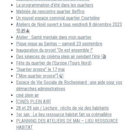
La programmation d’été dans les quartiers
Matinée de rencontre quartier Beffroi
Un nouvel espace convivial quartier Courteline
Ateliers de Noël ouvert à tous vendredi 8 décembre 2023
🎅🎁🎄
Atelier : Santé mentale dans mon quartier
Pique nique au Sanitas – samedi 23 septembre
Inauguration du projet “On est ensemble !”
Des séances de cinéma plein air pendant l’été !🎬
Fête du quartier de l’Europe (Tours Nord)
“Quartier propre” le 17 mai
[“Mon quartier propre”] 🍃
Espace de Vie Sociale de Rochepinard : une aide pour vos
démarches administratives
ciné plein air
[CINÉS PLEIN AIR]
28 et 29 juin / Lecture : récits de vie des habitants
1er juin : Le lieu ressource habitat fait sa crémaillère
PLANNING DES ATELIERS DE MAI – LIEU RESSOURCE
HABITAT