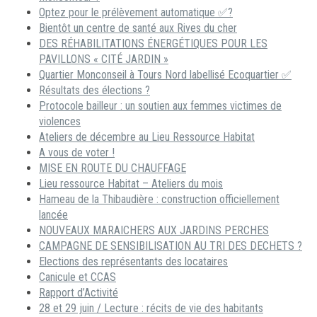
Optez pour le prélèvement automatique ✅?
Bientôt un centre de santé aux Rives du cher
DES RÉHABILITATIONS ÉNERGÉTIQUES POUR LES
PAVILLONS « CITÉ JARDIN »
Quartier Monconseil à Tours Nord labellisé Ecoquartier ✅
Résultats des élections ?
Protocole bailleur : un soutien aux femmes victimes de
violences
Ateliers de décembre au Lieu Ressource Habitat
A vous de voter !
MISE EN ROUTE DU CHAUFFAGE
Lieu ressource Habitat – Ateliers du mois
Hameau de la Thibaudière : construction officiellement
lancée
NOUVEAUX MARAICHERS AUX JARDINS PERCHES
CAMPAGNE DE SENSIBILISATION AU TRI DES DECHETS ?
Elections des représentants des locataires
Canicule et CCAS
Rapport d’Activité
28 et 29 juin / Lecture : récits de vie des habitants