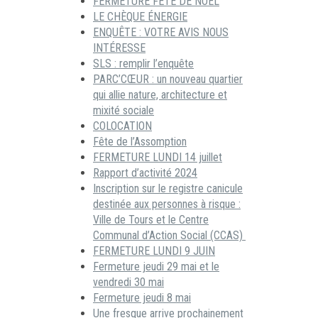
FERMETURE FÊTE DE NOËL
LE CHÈQUE ÉNERGIE
ENQUÊTE : VOTRE AVIS NOUS
INTÉRESSE
SLS : remplir l’enquête
PARC’CŒUR : un nouveau quartier
qui allie nature, architecture et
mixité sociale
COLOCATION
Fête de l’Assomption
FERMETURE LUNDI 14 juillet
Rapport d’activité 2024
Inscription sur le registre canicule
destinée aux personnes à risque :
Ville de Tours et le Centre
Communal d’Action Social (CCAS)
FERMETURE LUNDI 9 JUIN
Fermeture jeudi 29 mai et le
vendredi 30 mai
Fermeture jeudi 8 mai
Une fresque arrive prochainement