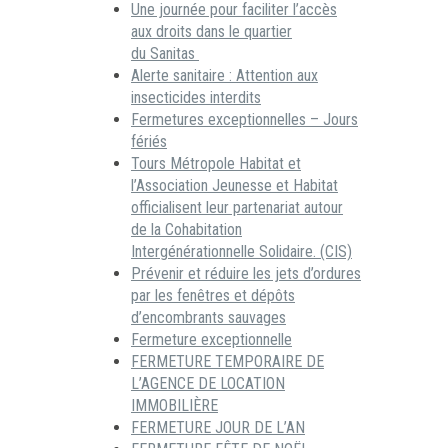
Une journée pour faciliter l’accès
aux droits dans le quartier
du Sanitas
Alerte sanitaire : Attention aux
insecticides interdits
Fermetures exceptionnelles – Jours
fériés
Tours Métropole Habitat et
l’Association Jeunesse et Habitat
officialisent leur partenariat autour
de la Cohabitation
Intergénérationnelle Solidaire. (CIS)
Prévenir et réduire les jets d’ordures
par les fenêtres et dépôts
d’encombrants sauvages
Fermeture exceptionnelle
FERMETURE TEMPORAIRE DE
L’AGENCE DE LOCATION
IMMOBILIÈRE
FERMETURE JOUR DE L’AN