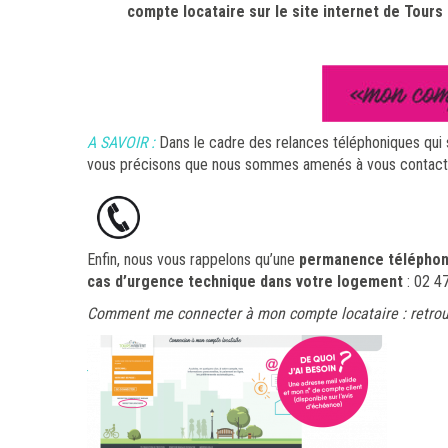
compte locataire sur le site internet de Tours
A SAVOIR :
Dans le cadre des relances téléphoniques qui s
vous précisons que nous sommes amenés à vous contac
Enfin, nous vous rappelons qu’une
permanence téléphoni
cas d’urgence technique dans votre logement
: 02 4
Comment me connecter à mon compte locataire : retrouve