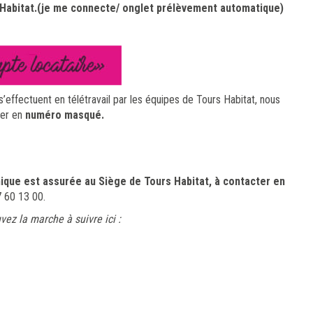
 Habitat
.(je me connecte/ onglet prélèvement automatique)
’effectuent en télétravail par les équipes de Tours Habitat, nous
ter en
numéro masqué.
que est assurée au Siège de Tours Habitat, à contacter en
7 60 13 00.
z la marche à suivre ici :