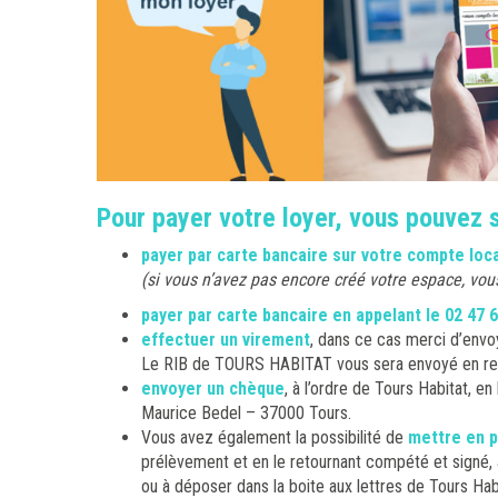
Pour payer votre loyer, vous pouvez s
payer par
carte bancaire
sur votre compte loc
(si vous n’avez pas encore créé votre espace, vou
payer par
carte bancaire
en appelant le 02 47 
effectuer
un virement
, dans ce cas merci d’envoy
Le RIB de TOURS HABITAT vous sera envoyé en reto
envoyer
un chèque
, à l’ordre de Tours Habitat, en
Maurice Bedel – 37000 Tours.
Vous avez également la possibilité de
mettre en p
prélèvement et en le retournant compété et signé, 
ou à déposer dans la boite aux lettres de Tours Hab