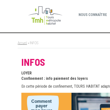
Cookies management panel
NOUS CONNAÎTRE
Accueil
»
INFOS
INFOS
LOYER
Confinement : info paiement des loyers
En cette période de confinement, TOURS HABITAT adap