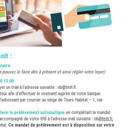
oit :
ataire
s pouvez le faire dès à présent et ainsi
régler
votre loyer)
60 13 00
er un mail à l’adresse suivante : rib@tmh.fr.
ur afin d’effectuer le virement auprès de votre banque.
 l’adressant par courrier au siège de Tours Habitat – 1, rue
lace le
prélèvement automatique
en complétant le mandat
accompagné de votre RIB à l’adresse mail suivante : rib
@tmh.fr
,
itat.
Ce mandat de prélèvement est à disposition sur votre