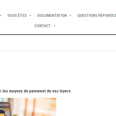
VOUS ÊTES
DOCUMENTATION
QUESTIONS RÉPONSES
CONTACT
Devenir locataire
Devenir propriétaire
Je suis locataire
te
les moyens de paiement de vos loyers
.