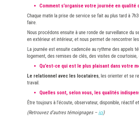
Comment s’organise votre journée en qualité d
Chaque matin la prise de service se fait au plus tard à 7
faire.
Nous procédons ensuite à une ronde de surveillance du se
en extérieur et intérieur, et nous permet de rencontrer le
La journée est ensuite cadencée au rythme des appels tél
logement, des remises de clés, des visites de courtoisie, 
Qu’est-ce qui est le plus plaisant dans votre m
Le relationnel avec les locataires
, les orienter et se r
travail.
Quelles sont, selon vous, les qualités indispe
Être toujours à l’écoute, observateur, disponible, réactif
(Retrouvez d’autres témoignages –
ici
)