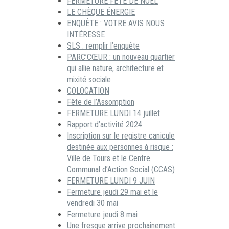
FERMETURE FÊTE DE NOËL
LE CHÈQUE ÉNERGIE
ENQUÊTE : VOTRE AVIS NOUS
INTÉRESSE
SLS : remplir l’enquête
PARC’CŒUR : un nouveau quartier
qui allie nature, architecture et
mixité sociale
COLOCATION
Fête de l’Assomption
FERMETURE LUNDI 14 juillet
Rapport d’activité 2024
Inscription sur le registre canicule
destinée aux personnes à risque :
Ville de Tours et le Centre
Communal d’Action Social (CCAS)
FERMETURE LUNDI 9 JUIN
Fermeture jeudi 29 mai et le
vendredi 30 mai
Fermeture jeudi 8 mai
Une fresque arrive prochainement