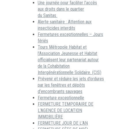
Une journée pour faciliter l’accès
aux droits dans le quartier
du Sanitas
Alerte sanitaire : Attention aux
insecticides interdits
Fermetures exceptionnelles – Jours
fériés
Tours Métropole Habitat et
l’Association Jeunesse et Habitat
officialisent leur partenariat autour
de la Cohabitation
Intergénérationnelle Solidaire. (CIS)
Prévenir et réduire les jets d’ordures
par les fenêtres et dépôts
d’encombrants sauvages
Fermeture exceptionnelle
FERMETURE TEMPORAIRE DE
L’AGENCE DE LOCATION
IMMOBILIÈRE
FERMETURE JOUR DE L’AN