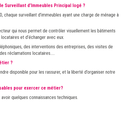
e Surveillant d’Immeubles Principal logé ?
h30, chaque surveillant d’immeubles ayant une charge de ménage à
cteur qui nous permet de contrôler visuellement les bâtiments
s locataires et d’échanger avec eux.
éphoniques, des interventions des entreprises, des visites de
des réclamations locataires…..
étier ?
endre disponible pour les rassurer, et la liberté d’organiser notre
nsables pour exercer ce métier?
 et avoir quelques connaissances techniques.