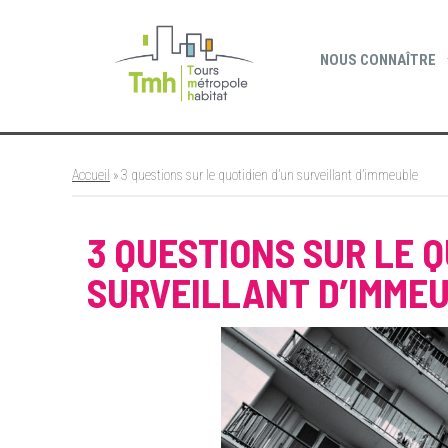
Cookies management panel
NOUS CONNAÎTRE
Accueil
»
3 questions sur le quotidien d’un surveillant d’immeuble
3 QUESTIONS SUR LE Q
SURVEILLANT D’IMME