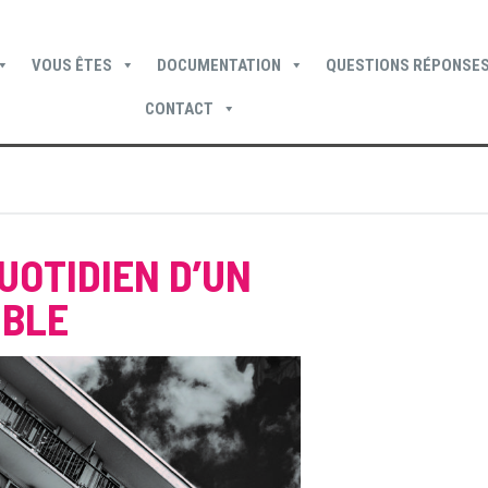
VOUS ÊTES
DOCUMENTATION
QUESTIONS RÉPONSES
CONTACT
Devenir locataire
Devenir propriétaire
Je suis locataire
UOTIDIEN D’UN
UBLE