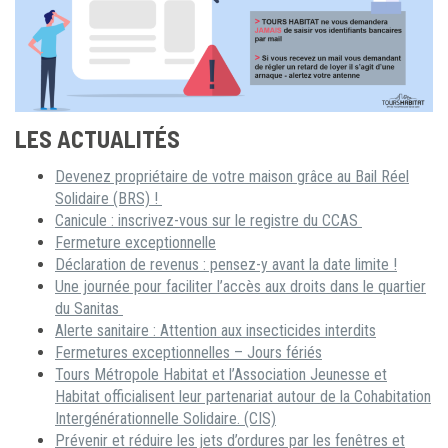
LES ACTUALITÉS
Devenez propriétaire de votre maison grâce au Bail Réel
Solidaire (BRS) !
Canicule : inscrivez-vous sur le registre du CCAS
Fermeture exceptionnelle
Déclaration de revenus : pensez-y avant la date limite !
Une journée pour faciliter l’accès aux droits dans le quartier
du Sanitas
Alerte sanitaire : Attention aux insecticides interdits
Fermetures exceptionnelles – Jours fériés
Tours Métropole Habitat et l’Association Jeunesse et
Habitat officialisent leur partenariat autour de la Cohabitation
Intergénérationnelle Solidaire. (CIS)
Prévenir et réduire les jets d’ordures par les fenêtres et