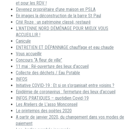
et pour les RDV !
Devenez propriétaire d’une maison en PSLA
En images la déconstruction de la barre St Paul
Cité Roze : un patrimoine classé, restauré
L’ANTENNE NORD DÉMÉNAGE POUR MIEUX VOUS
ACCUEILLIR !
Canicule
ENTRETIEN ET DÉPANNAGE chauffage et eau chaude
Vous accueillir
Concours “A fleur de ville”
11 mai : Ré-ouverture des lieux d’accueil
Collecte des déchets / Eau Potable
INFOS
Initiative COVID-19 : Et si on s’organisait entre voisins ?
Epidémie de coronavirus : fermeture des lieux d’accueil
INFOS PRATIQUES – quotidien Covid-19
Les Ateliers de L’asso Monconseil
Le printemps des poètes 2020
A partir de janvier 2020, du changement dans vos modes de
paiement