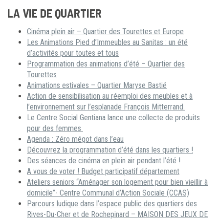
LA VIE DE QUARTIER
Cinéma plein air – Quartier des Tourettes et Europe
Les Animations Pied d’Immeubles au Sanitas : un été
d’activités pour toutes et tous
Programmation des animations d’été – Quartier des
Tourettes
Animations estivales – Quartier Maryse Bastié
Action de sensibilisation au réemploi des meubles et à
l’environnement sur l’esplanade François Mitterrand.
Le Centre Social Gentiana lance une collecte de produits
pour des femmes
Agenda : Zéro mégot dans l’eau
Découvrez la programmation d’été dans les quartiers !
Des séances de cinéma en plein air pendant l’été !
A vous de voter ! Budget participatif département
Ateliers seniors “Aménager son logement pour bien vieillir à
domicile”- Centre Communal d’Action Sociale (CCAS)
Parcours ludique dans l’espace public des quartiers des
Rives-Du-Cher et de Rochepinard – MAISON DES JEUX DE