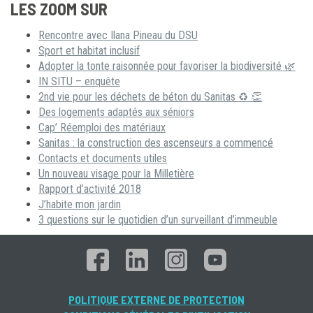
LES ZOOM SUR
Rencontre avec Ilana Pineau du DSU
Sport et habitat inclusif
Adopter la tonte raisonnée pour favoriser la biodiversité 🌿
IN SITU – enquête
2nd vie pour les déchets de béton du Sanitas ♻ 👏
Des logements adaptés aux séniors
Cap’ Réemploi des matériaux
Sanitas : la construction des ascenseurs a commencé
Contacts et documents utiles
Un nouveau visage pour la Milletière
Rapport d’activité 2018
J’habite mon jardin
3 questions sur le quotidien d’un surveillant d’immeuble
POLITIQUE EXTERNE DE PROTECTION