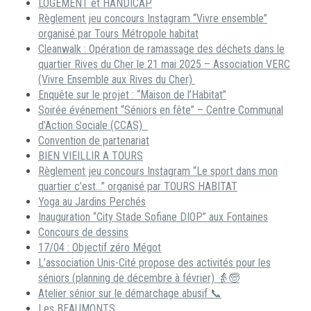
LOGEMENT et HANDICAP
Règlement jeu concours Instagram “Vivre ensemble”
organisé par Tours Métropole habitat
Cleanwalk : Opération de ramassage des déchets dans le
quartier Rives du Cher le 21 mai 2025 – Association VERC
(Vivre Ensemble aux Rives du Cher)
Enquête sur le projet : “Maison de l’Habitat”
Soirée événement “Séniors en fête” – Centre Communal
d’Action Sociale (CCAS)
Convention de partenariat
BIEN VIEILLIR A TOURS
Règlement jeu concours Instagram “Le sport dans mon
quartier c’est…” organisé par TOURS HABITAT
Yoga au Jardins Perchés
Inauguration “City Stade Sofiane DIOP” aux Fontaines
Concours de dessins
17/04 : Objectif zéro Mégot
L’association Unis-Cité propose des activités pour les
séniors (planning de décembre à février) 👵🧓
Atelier sénior sur le démarchage abusif 📞
Les BEAUMONTS