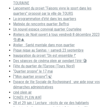
TOURAINE
Lancement du projet “Faisons vivre le sport dans les
quartiers” proposé par la ville de TOURS
La programmation d’été dans les quartiers
Matinée de rencontre quartier Beffroi
Un nouvel espace convivial quartier Courteline
Ateliers de Noël ouvert à tous vendredi 8 décembre 2023
🎅🎁🎄
Atelier : Santé mentale dans mon quartier
Pique nique au Sanitas – samedi 23 septembre
Inauguration du projet “On est ensemble !”
Des séances de cinéma plein air pendant l’été !🎬
Fête du quartier de l’Europe (Tours Nord)
“Quartier propre” le 17 mai
[“Mon quartier propre”] 🍃
Espace de Vie Sociale de Rochepinard : une aide pour vos
démarches administratives
ciné plein air
[CINÉS PLEIN AIR]
28 et 29 juin / Lecture : récits de vie des habitants