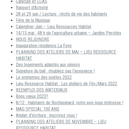
Canicule et CCAS
Rapport d’Activité
28 et 29 juin / Lecture : récits de vie des habitants
Fête de la Musique
Calendrier Juin – Lieu Ressources Habitat
14/15 mai : 48 h de l’agriculture urbaine – Jardins Perchés
NOUS REJOINDRE
Inauguration résidence La Fuye
PLANNING DES ATELIERS DE MAI – LIEU RESSOURCE
HABITAT
Des logements adaptés aux séniors
Signature du bail : n’oubliez pas l’assurance !
Le printemps des poètes 2022
Lieu Ressource Habitat : Les ateliers de Fév./Mars 2022
REEMPLOI DES MATERIAUX
Bons vœux 2023?
8/12 : Habitants de Rochepinard, votre avis nous intéresse !
MAG SPECIAL 100 ANS
Atelier d’écriture : inscrivez vous !
PLANNING DES ATELIERS DE NOVEMBRE – LIEU
RESSOURCE HABITAT