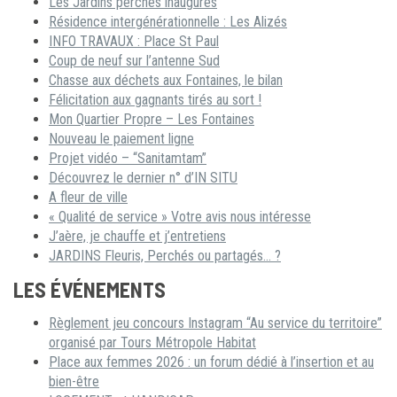
Les Jardins perchés inaugurés
Résidence intergénérationnelle : Les Alizés
INFO TRAVAUX : Place St Paul
Coup de neuf sur l’antenne Sud
Chasse aux déchets aux Fontaines, le bilan
Félicitation aux gagnants tirés au sort !
Mon Quartier Propre – Les Fontaines
Nouveau le paiement ligne
Projet vidéo – “Sanitamtam”
Découvrez le dernier n° d’IN SITU
A fleur de ville
« Qualité de service » Votre avis nous intéresse
J’aère, je chauffe et j’entretiens
JARDINS Fleuris, Perchés ou partagés… ?
LES ÉVÉNEMENTS
Règlement jeu concours Instagram “Au service du territoire”
organisé par Tours Métropole Habitat
Place aux femmes 2026 : un forum dédié à l’insertion et au
bien-être