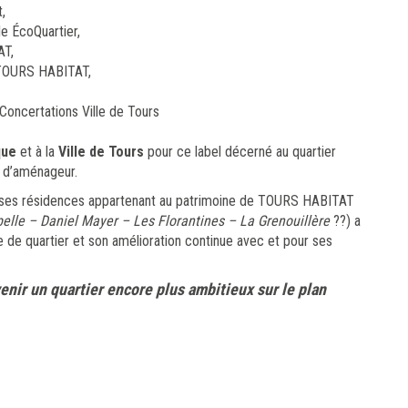
,
le ÉcoQuartier,
AT,
 TOURS HABITAT,
Concertations Ville de Tours
que
et à la
Ville de Tours
pour ce label décerné au quartier
 d’aménageur.
euses résidences appartenant au patrimoine de TOURS HABITAT
elle – Daniel Mayer – Les Florantines – La Grenouillère
??) a
e de quartier et son amélioration continue avec et pour ses
nir un quartier encore plus ambitieux sur le plan