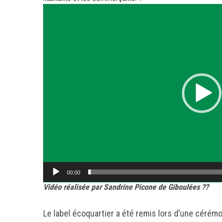
Lecteur
vidéo
00:00
Vidéo réalisée par Sandrine Picone de Giboulées ??
Le label écoquartier a été remis lors d’une céré