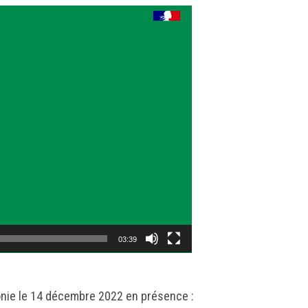
03:39
monie le 14 décembre 2022 en présence :