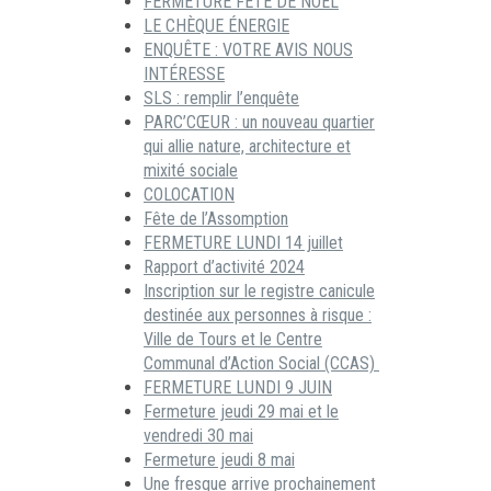
FERMETURE FÊTE DE NOËL
LE CHÈQUE ÉNERGIE
ENQUÊTE : VOTRE AVIS NOUS
INTÉRESSE
SLS : remplir l’enquête
PARC’CŒUR : un nouveau quartier
qui allie nature, architecture et
mixité sociale
COLOCATION
Fête de l’Assomption
FERMETURE LUNDI 14 juillet
Rapport d’activité 2024
Inscription sur le registre canicule
destinée aux personnes à risque :
Ville de Tours et le Centre
Communal d’Action Social (CCAS)
FERMETURE LUNDI 9 JUIN
Fermeture jeudi 29 mai et le
vendredi 30 mai
Fermeture jeudi 8 mai
Une fresque arrive prochainement