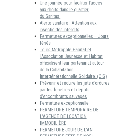
Une journée pour faciliter l’accès
aux droits dans le quartier
du Sanitas
Alerte sanitaire : Attention aux
insecticides interdits
Fermetures exceptionnelles – Jours
fériés
Tours Métropole Habitat et
l’Association Jeunesse et Habitat
officialisent leur partenariat autour
de la Cohabitation
Intergénérationnelle Solidaire. (CIS)
Prévenir et réduire les jets d’ordures
par les fenêtres et dépôts
d’encombrants sauvages
Fermeture exceptionnelle
FERMETURE TEMPORAIRE DE
L’AGENCE DE LOCATION
IMMOBILIÈRE
FERMETURE JOUR DE L’AN