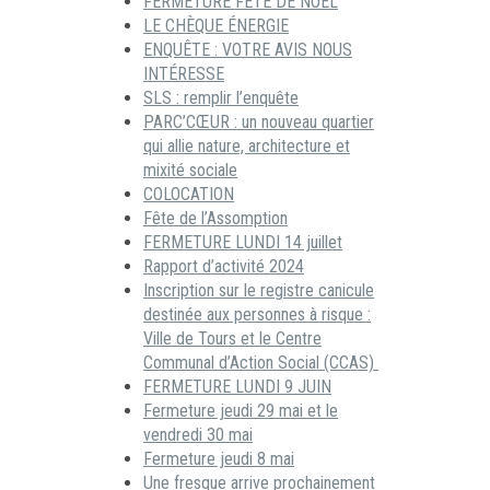
FERMETURE FÊTE DE NOËL
LE CHÈQUE ÉNERGIE
ENQUÊTE : VOTRE AVIS NOUS
INTÉRESSE
SLS : remplir l’enquête
PARC’CŒUR : un nouveau quartier
qui allie nature, architecture et
mixité sociale
COLOCATION
Fête de l’Assomption
FERMETURE LUNDI 14 juillet
Rapport d’activité 2024
Inscription sur le registre canicule
destinée aux personnes à risque :
Ville de Tours et le Centre
Communal d’Action Social (CCAS)
FERMETURE LUNDI 9 JUIN
Fermeture jeudi 29 mai et le
vendredi 30 mai
Fermeture jeudi 8 mai
Une fresque arrive prochainement