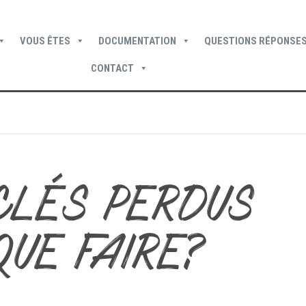
VOUS ÊTES
DOCUMENTATION
QUESTIONS RÉPONSES
CONTACT
Devenir locataire
Devenir propriétaire
Je suis locataire
CLÉS PERDUS
QUE FAIRE?