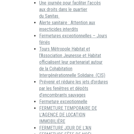
Une journée pour faciliter l’accès
aux droits dans le quartier
du Sanitas
Alerte sanitaire : Attention aux
insecticides interdits
Fermetures exceptionnelles – Jours
fériés
Tours Métropole Habitat et
l’Association Jeunesse et Habitat
officialisent leur partenariat autour
de la Cohabitation
Intergénérationnelle Solidaire. (CIS)
Prévenir et réduire les jets d’ordures
par les fenêtres et dépôts
d’encombrants sauvages
Fermeture exceptionnelle
FERMETURE TEMPORAIRE DE
L’AGENCE DE LOCATION
IMMOBILIÈRE
FERMETURE JOUR DE L’AN