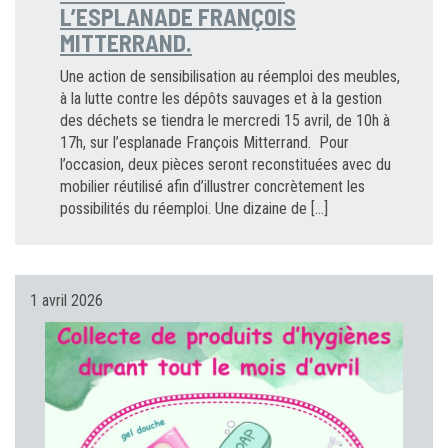
L’ESPLANADE FRANÇOIS
MITTERRAND.
Une action de sensibilisation au réemploi des meubles,
à la lutte contre les dépôts sauvages et à la gestion
des déchets se tiendra le mercredi 15 avril, de 10h à
17h, sur l’esplanade François Mitterrand. Pour
l’occasion, deux pièces seront reconstituées avec du
mobilier réutilisé afin d’illustrer concrètement les
possibilités du réemploi. Une dizaine de […]
1 avril 2026