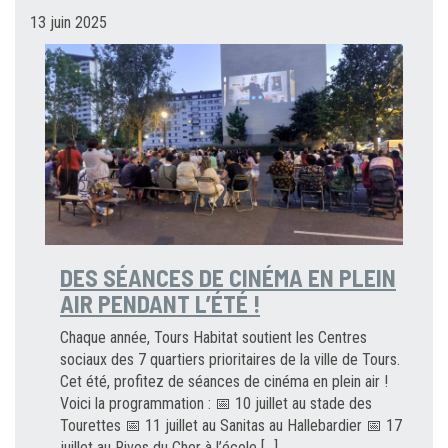
13 juin 2025
DES SÉANCES DE CINÉMA EN PLEIN
AIR PENDANT L’ÉTÉ !
Chaque année, Tours Habitat soutient les Centres
sociaux des 7 quartiers prioritaires de la ville de Tours.
Cet été, profitez de séances de cinéma en plein air !
Voici la programmation : 📅 10 juillet au stade des
Tourettes 📅 11 juillet au Sanitas au Hallebardier 📅 17
juillet au Rives du Cher à l’école […]