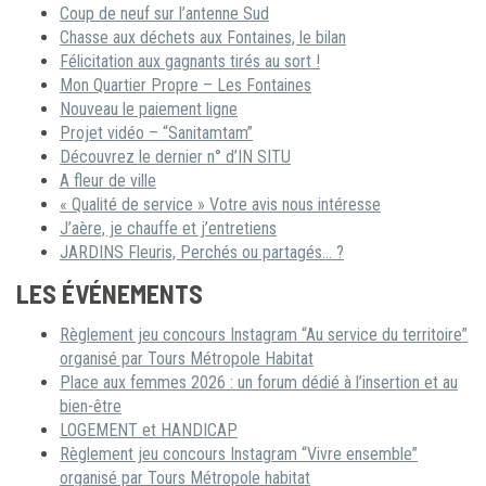
Coup de neuf sur l’antenne Sud
Chasse aux déchets aux Fontaines, le bilan
Félicitation aux gagnants tirés au sort !
Mon Quartier Propre – Les Fontaines
Nouveau le paiement ligne
Projet vidéo – “Sanitamtam”
Découvrez le dernier n° d’IN SITU
A fleur de ville
« Qualité de service » Votre avis nous intéresse
J’aère, je chauffe et j’entretiens
JARDINS Fleuris, Perchés ou partagés… ?
LES ÉVÉNEMENTS
Règlement jeu concours Instagram “Au service du territoire”
organisé par Tours Métropole Habitat
Place aux femmes 2026 : un forum dédié à l’insertion et au
bien-être
LOGEMENT et HANDICAP
Règlement jeu concours Instagram “Vivre ensemble”
organisé par Tours Métropole habitat