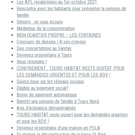
Les APL revalorisées au 1er octobre 2021
Rencontre avec les habitants pour présenter la pension de
famille
Séniors : on vous écoute
Médiateur de la consommation
MON QUARTIER PROPRE – LES FONTAINES
Concours de dessins ! A vos crayons
Des concertations au Sanitas
Devenez propriétaire à Tours
Nous rejoindre !
CONFINEMENT : TOURS HABITAT RESTE OUVERT POUR
LES DEMANDES URGENTES ET POUR LES RDV !
Suivez nous sur les réseaux sociaux
Eligible au logement social?
Borne de paiement automatique
Bientôt une pension de famille à Tours Nord
Avis d’échéance dématérialisés
TOURS HABITAT reste ouvert pour les demandes urgentes
et pour les RDV !
Devenez propriétaire d’une maison en PSLA
En images la déconstruction de la barre St Paul