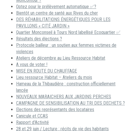
Moncontour ?
Optez pour le prélèvement automatique ✅?
Bientôt un centre de santé aux Rives du cher
DES RÉHABILITATIONS ÉNERGÉTIQUES POUR LES
PAVILLONS « CITÉ JARDIN »
Quartier Monconseil à Tours Nord labellisé Ecoquartier ✅
Résultats des élections ?
Protocole bailleur : un soutien aux femmes victimes de
violences
Ateliers de décembre au Lieu Ressource Habitat
A vous de voter !
MISE EN ROUTE DU CHAUFFAGE
Lieu ressource Habitat – Ateliers du mois
Hameau de la Thibaudière : construction officiellement
lancée
NOUVEAUX MARAICHERS AUX JARDINS PERCHES
CAMPAGNE DE SENSIBILISATION AU TRI DES DECHETS ?
Elections des représentants des locataires
Canicule et CCAS
Rapport d’Activité
28 et 29 juin / Lecture : récits de vie des habitants