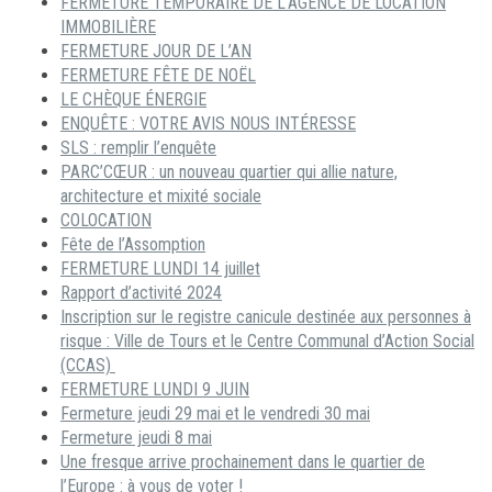
FERMETURE TEMPORAIRE DE L’AGENCE DE LOCATION
IMMOBILIÈRE
FERMETURE JOUR DE L’AN
FERMETURE FÊTE DE NOËL
LE CHÈQUE ÉNERGIE
ENQUÊTE : VOTRE AVIS NOUS INTÉRESSE
SLS : remplir l’enquête
PARC’CŒUR : un nouveau quartier qui allie nature,
architecture et mixité sociale
COLOCATION
Fête de l’Assomption
FERMETURE LUNDI 14 juillet
Rapport d’activité 2024
Inscription sur le registre canicule destinée aux personnes à
risque : Ville de Tours et le Centre Communal d’Action Social
(CCAS)
FERMETURE LUNDI 9 JUIN
Fermeture jeudi 29 mai et le vendredi 30 mai
Fermeture jeudi 8 mai
Une fresque arrive prochainement dans le quartier de
l’Europe : à vous de voter !