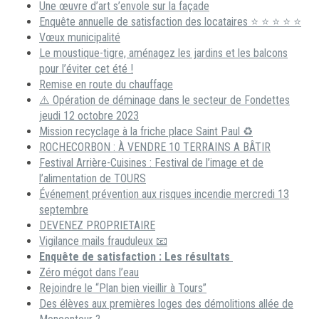
Une œuvre d’art s’envole sur la façade
Enquête annuelle de satisfaction des locataires ⭐ ⭐ ⭐ ⭐ ⭐
Vœux municipalité
Le moustique-tigre, aménagez les jardins et les balcons
pour l’éviter cet été !
Remise en route du chauffage
⚠️ Opération de déminage dans le secteur de Fondettes
jeudi 12 octobre 2023
Mission recyclage à la friche place Saint Paul ♻️
ROCHECORBON : À VENDRE 10 TERRAINS A BÂTIR
Festival Arrière-Cuisines : Festival de l’image et de
l’alimentation de TOURS
Événement prévention aux risques incendie mercredi 13
septembre
DEVENEZ PROPRIETAIRE
Vigilance mails frauduleux 📧
Enquête de satisfaction : Les résultats
Zéro mégot dans l’eau
Rejoindre le “Plan bien vieillir à Tours”
Des élèves aux premières loges des démolitions allée de