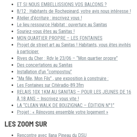
ET SI NOUS EMBELLISSIONS VOS BALCONS ?
8/12 : Habitants de Rochepinard, votre avis nous intéresse !
Atelier d’écriture : inscrivez vous !
Le lieu ressource Habitat : ouverture au Sanitas
Souriez-vous êtes au Sanitas !
MON QUARTIER PROPRE – LES FONTAINES
Projet de street art au Sanitas ! Habitants, vous êtes invités
à participer.
Rives du Cher : Rdv le 23/06 – “Mon quartier propre”
Des concertations au Sanitas
Installation d’un “compostou”
“Ma fille, Mon Fils” , une exposition à construire :
Les Fontaines sur Citéradio-89.3fm
RELAIS 10X 1KM AU SANITAS – POUR LES JEUNES DE 16
À 18 ANS – Inscrivez vous vite !
LA “CLEAN WALK DE BOUZIGNAC – ÉDITION N°1”
Projet : « Rénovons ensemble votre logement »
LES ZOOM SUR
Rencontre avec Ilana Pineau du DSU