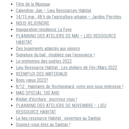
Fête de la Musique
Calendrier Juin – Lieu Ressources Habitat
14/15 mai : 48 h de l’agriculture urbaine – Jardins Perchés
NOUS REJOINDRE
Inauguration résidence La Fuye
PLANNING DES ATELIERS DE MAI – LIEU RESSOURCE
HABITAT
Des logements adaptés aux séniors
Signature du bail : n’oubliez pas l’assurance !
Le printemps des poètes 2022
Lieu Ressource Habitat : Les ateliers de Fév./Mars 2022
REEMPLOI DES MATERIAUX
Bons vœux 2023?
8/12 : Habitants de Rochepinard, votre avis nous intéresse !
MAG SPECIAL 100 ANS
Atelier d’écriture : inscrivez vous !
PLANNING DES ATELIERS DE NOVEMBRE – LIEU
RESSOURCE HABITAT
Le lieu ressource Habitat : ouverture au Sanitas
Souriez-vous êtes au Sanitas !