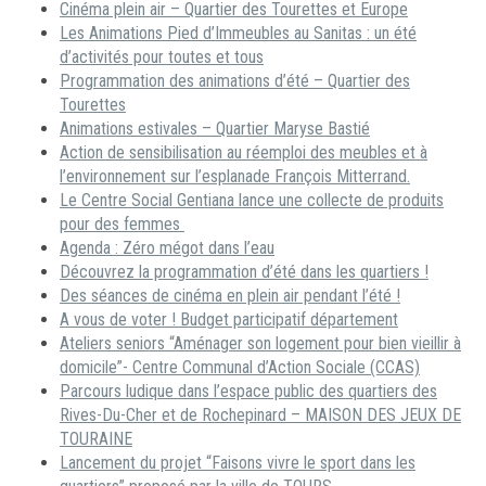
Cinéma plein air – Quartier des Tourettes et Europe
Les Animations Pied d’Immeubles au Sanitas : un été
d’activités pour toutes et tous
Programmation des animations d’été – Quartier des
Tourettes
Animations estivales – Quartier Maryse Bastié
Action de sensibilisation au réemploi des meubles et à
l’environnement sur l’esplanade François Mitterrand.
Le Centre Social Gentiana lance une collecte de produits
pour des femmes
Agenda : Zéro mégot dans l’eau
Découvrez la programmation d’été dans les quartiers !
Des séances de cinéma en plein air pendant l’été !
A vous de voter ! Budget participatif département
Ateliers seniors “Aménager son logement pour bien vieillir à
domicile”- Centre Communal d’Action Sociale (CCAS)
Parcours ludique dans l’espace public des quartiers des
Rives-Du-Cher et de Rochepinard – MAISON DES JEUX DE
TOURAINE
Lancement du projet “Faisons vivre le sport dans les