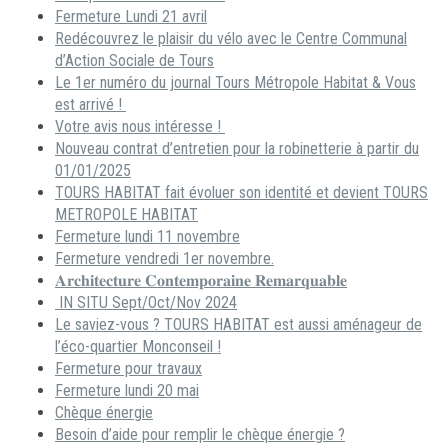
Fermeture Lundi 21 avril
Redécouvrez le plaisir du vélo avec le Centre Communal
d’Action Sociale de Tours
Le 1er numéro du journal Tours Métropole Habitat & Vous
est arrivé !
Votre avis nous intéresse !
Nouveau contrat d’entretien pour la robinetterie à partir du
01/01/2025
TOURS HABITAT fait évoluer son identité et devient TOURS
METROPOLE HABITAT
Fermeture lundi 11 novembre
Fermeture vendredi 1er novembre.
𝐀𝐫𝐜𝐡𝐢𝐭𝐞𝐜𝐭𝐮𝐫𝐞 𝐂𝐨𝐧𝐭𝐞𝐦𝐩𝐨𝐫𝐚𝐢𝐧𝐞 𝐑𝐞𝐦𝐚𝐫𝐪𝐮𝐚𝐛𝐥𝐞
IN SITU Sept/Oct/Nov 2024
Le saviez-vous ? TOURS HABITAT est aussi aménageur de
l’éco-quartier Monconseil !
Fermeture pour travaux
Fermeture lundi 20 mai
Chèque énergie
Besoin d’aide pour remplir le chèque énergie ?