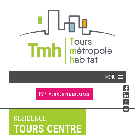
Cookies management panel
MENU
MON COMPTE LOCATAIRE
Devenir locataire
Devenir propriétaire
RÉSIDENCE
TOURS CENTRE
Je suis locataire