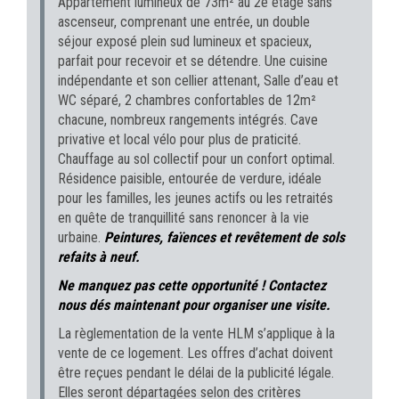
Appartement lumineux de 73m² au 2e étage sans
ascenseur, comprenant une entrée, un double
séjour exposé plein sud lumineux et spacieux,
parfait pour recevoir et se détendre. Une cuisine
indépendante et son cellier attenant, Salle d’eau et
WC séparé, 2 chambres confortables de 12m²
chacune, nombreux rangements intégrés. Cave
privative et local vélo pour plus de praticité.
Chauffage au sol collectif pour un confort optimal.
Résidence paisible, entourée de verdure, idéale
pour les familles, les jeunes actifs ou les retraités
en quête de tranquillité sans renoncer à la vie
urbaine.
Peintures, faïences et revêtement de sols
refaits à neuf.
Ne manquez pas cette opportunité ! Contactez
nous dés maintenant pour organiser une visite.
La règlementation de la vente HLM s’applique à la
vente de ce logement. Les offres d’achat doivent
être reçues pendant le délai de la publicité légale.
Elles seront départagées selon des critères