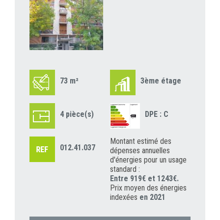
73 m²
3ème étage
4 pièce(s)
DPE : C
Montant estimé des
012.41.037
dépenses annuelles
d'énergies pour un usage
standard :
Entre 919€ et 1243€.
Prix moyen des énergies
indexées
en 2021