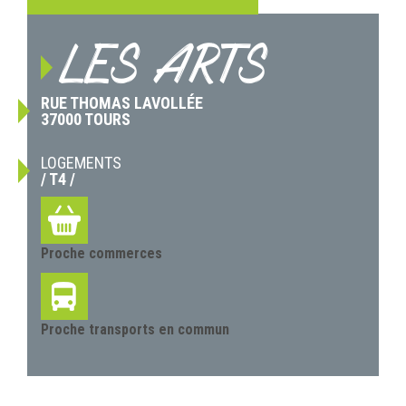
LES ARTS
RUE THOMAS LAVOLLÉE
37000 TOURS
LOGEMENTS
/ T4 /
Proche commerces
Proche transports en commun