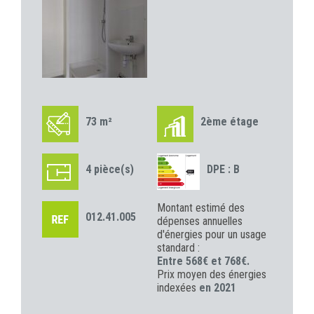
73 m²
2ème étage
4 pièce(s)
DPE : B
Montant estimé des
012.41.005
dépenses annuelles
d'énergies pour un usage
standard :
Entre 568€ et 768€.
Prix moyen des énergies
indexées
en 2021