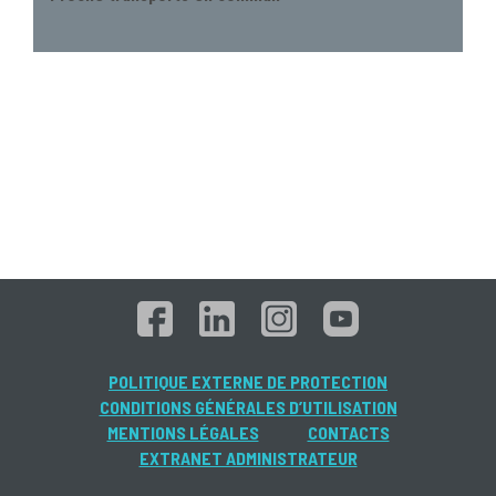
POLITIQUE EXTERNE DE PROTECTION
CONDITIONS GÉNÉRALES D’UTILISATION
MENTIONS LÉGALES
CONTACTS
EXTRANET ADMINISTRATEUR